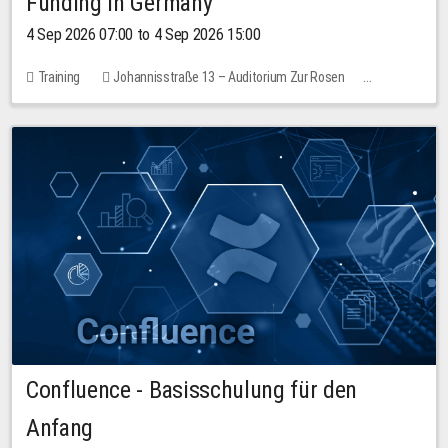
Funding in Germany
4 Sep 2026 07:00 to 4 Sep 2026 15:00
Training
Johannisstraße 13 – Auditorium Zur Rosen
No free places
Confluence - Basisschulung für den
Anfang