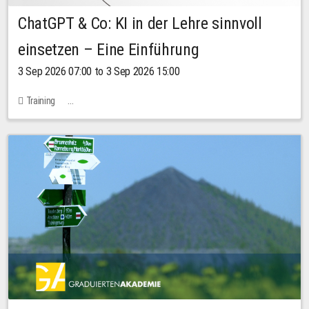
ChatGPT & Co: KI in der Lehre sinnvoll
einsetzen – Eine Einführung
3 Sep 2026 07:00 to 3 Sep 2026 15:00
Training
Bachstraße 18k - SR 102 (Seminarraum Servicestelle LehreLernen)