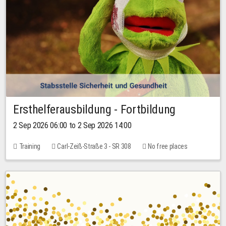
Ersthelferausbildung - Fortbildung
2 Sep 2026 06:00 to 2 Sep 2026 14:00
Training
Carl-Zeiß-Straße 3 - SR 308
No free places