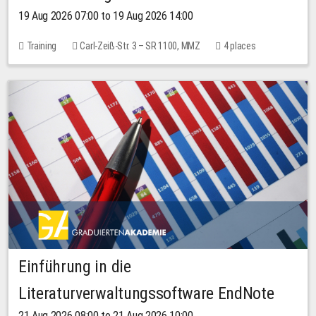
19 Aug 2026 07:00 to 19 Aug 2026 14:00
Training
Carl-Zeiß-Str. 3 – SR 1100, MMZ
4 places
Einführung in die
Literaturverwaltungssoftware EndNote
21 Aug 2026 08:00 to 21 Aug 2026 10:00