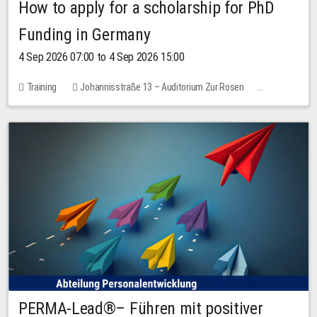
How to apply for a scholarship for PhD
Funding in Germany
4 Sep 2026 07:00 to 4 Sep 2026 15:00
Training
Johannisstraße 13 – Auditorium Zur Rosen
7 places
10.00 EUR
PERMA-Lead®– Führen mit positiver