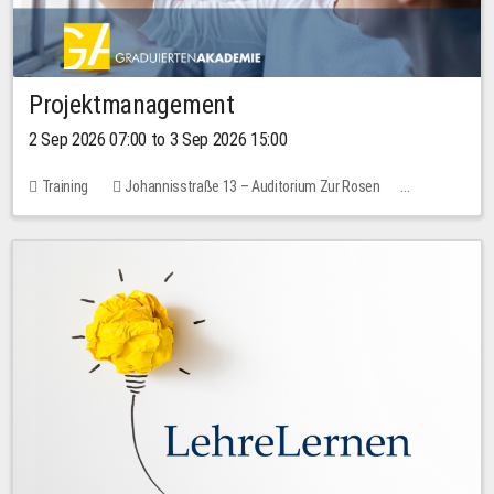
Projektmanagement
2 Sep 2026 07:00 to 3 Sep 2026 15:00
Training
Johannisstraße 13 – Auditorium Zur Rosen
No free places
30.00 EUR