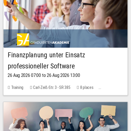
Finanzplanung unter Einsatz
professioneller Software
26 Aug 2026 07:00 to 26 Aug 2026 13:00
Training
Carl-Zeiß-Str. 3 - SR 385
8 places
20.00 EUR