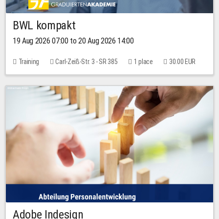
BWL kompakt
19 Aug 2026 07:00 to 20 Aug 2026 14:00
Training
Carl-Zeiß-Str. 3 - SR 385
1 place
30.00 EUR
Adobe Indesign