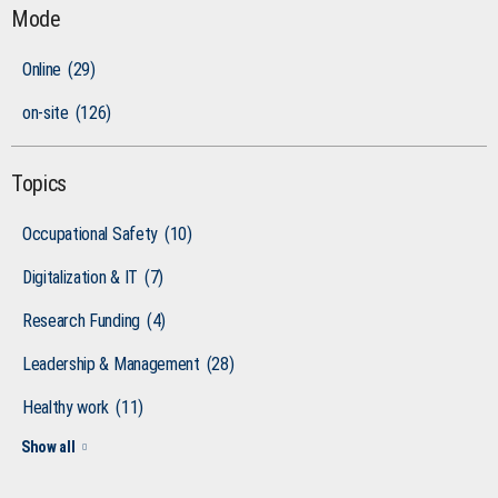
Mode
Online
(29)
on-site
(126)
Topics
Occupational Safety
(10)
Digitalization & IT
(7)
Research Funding
(4)
Leadership & Management
(28)
Healthy work
(11)
Show all