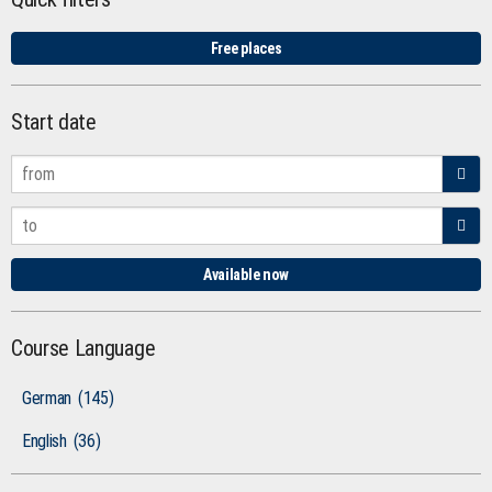
Free places
Start date
Available now
Course Language
German
(145)
English
(36)