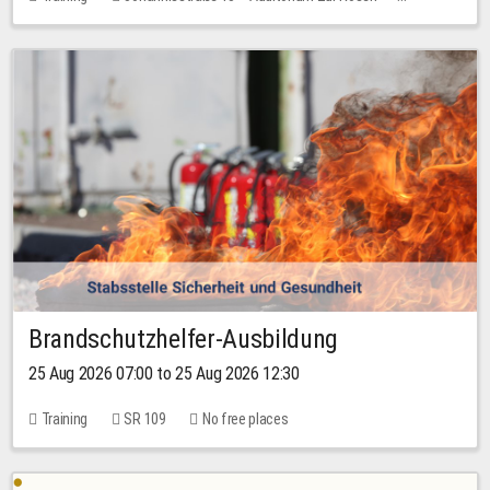
1 place
30.00 EUR
Brandschutzhelfer-Ausbildung
25 Aug 2026 07:00 to 25 Aug 2026 12:30
Training
SR 109
No free places