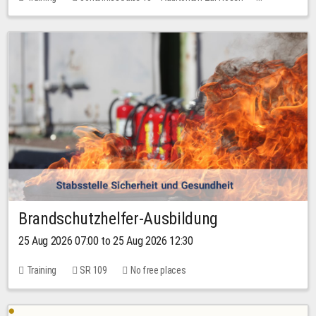
No free places
Brandschutzhelfer-Ausbildung
25 Aug 2026 07:00 to 25 Aug 2026 12:30
Training
SR 109
No free places