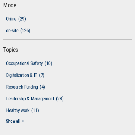
Mode
Online
(29)
on-site
(126)
Topics
Occupational Safety
(10)
Digitalization & IT
(7)
Research Funding
(4)
Leadership & Management
(28)
Healthy work
(11)
Show all