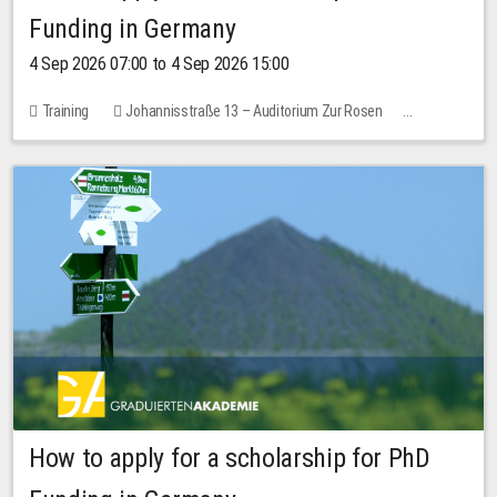
Funding in Germany
4 Sep 2026 07:00 to 4 Sep 2026 15:00
Training
Johannisstraße 13 – Auditorium Zur Rosen
No free places
How to apply for a scholarship for PhD