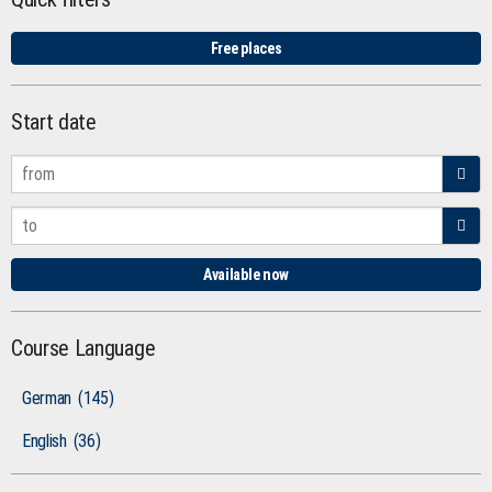
Free places
Start date
Available now
Course Language
German
(145)
English
(36)