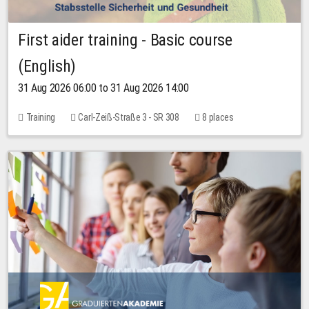
First aider training - Basic course
(English)
31 Aug 2026 06:00 to 31 Aug 2026 14:00
Training
Carl-Zeiß-Straße 3 - SR 308
8 places