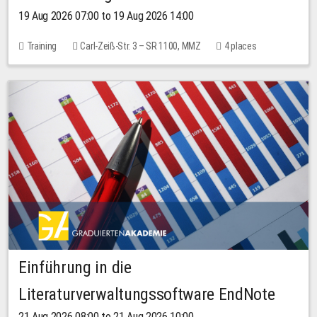
19 Aug 2026 07:00 to 19 Aug 2026 14:00
Training
Carl-Zeiß-Str. 3 – SR 1100, MMZ
4 places
Einführung in die
Literaturverwaltungssoftware EndNote
21 Aug 2026 08:00 to 21 Aug 2026 10:00