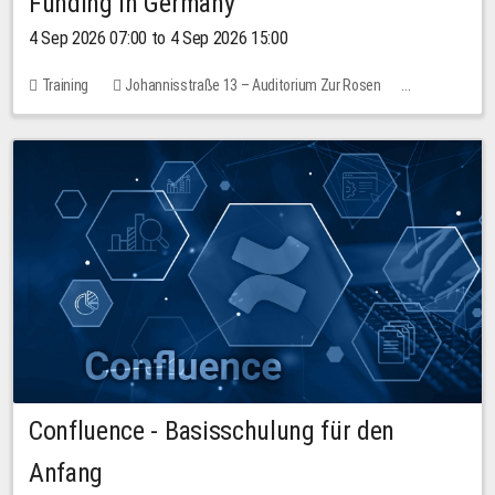
Funding in Germany
4 Sep 2026 07:00 to 4 Sep 2026 15:00
Training
Johannisstraße 13 – Auditorium Zur Rosen
7 places
10.00 EUR
Confluence - Basisschulung für den
Anfang