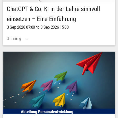
ChatGPT & Co: KI in der Lehre sinnvoll
einsetzen – Eine Einführung
3 Sep 2026 07:00 to 3 Sep 2026 15:00
Training
Bachstraße 18k - SR 102 (Seminarraum Servicestelle LehreLernen)