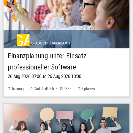
Finanzplanung unter Einsatz
professioneller Software
26 Aug 2026 07:00 to 26 Aug 2026 13:00
Training
Carl-Zeiß-Str. 3 - SR 385
8 places
20.00 EUR