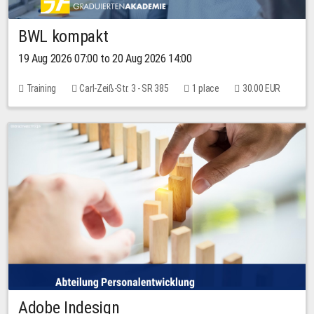
BWL kompakt
19 Aug 2026 07:00 to 20 Aug 2026 14:00
Training
Carl-Zeiß-Str. 3 - SR 385
1 place
30.00 EUR
Adobe Indesign