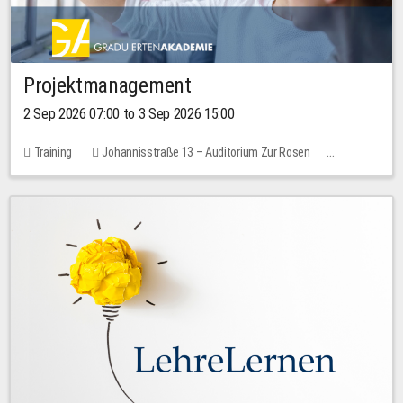
Projektmanagement
2 Sep 2026 07:00 to 3 Sep 2026 15:00
Training
Johannisstraße 13 – Auditorium Zur Rosen
No free places
30.00 EUR