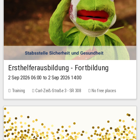
Ersthelferausbildung - Fortbildung
2 Sep 2026 06:00 to 2 Sep 2026 14:00
Training
Carl-Zeiß-Straße 3 - SR 308
No free places