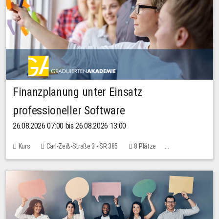
Finanzplanung unter Einsatz
professioneller Software
26.08.2026 07:00 bis 26.08.2026 13:00
Kurs
Carl-Zeiß-Straße 3 - SR 385
8 Plätze
20,00 EUR