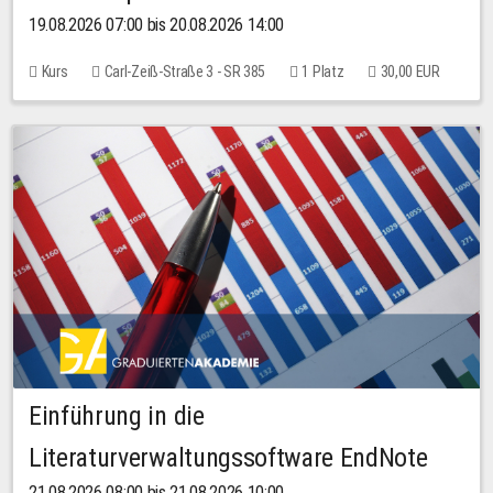
19.08.2026 07:00 bis 20.08.2026 14:00
Kurs
Carl-Zeiß-Straße 3 - SR 385
1 Platz
30,00 EUR
Einführung in die
Literaturverwaltungssoftware EndNote
21.08.2026 08:00 bis 21.08.2026 10:00