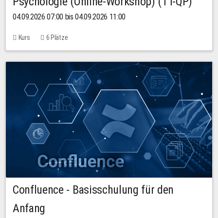
Psychologie (Online-Workshop) (TT-QP)
04.09.2026 07:00 bis 04.09.2026 11:00
Kurs
6 Plätze
Confluence - Basisschulung für den
Anfang