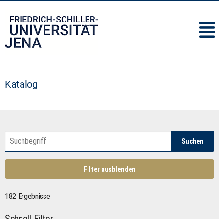
IMC
Katalog
Suchen
Filter ausblenden
182 Ergebnisse
Schnell-Filter