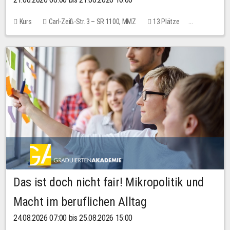
Kurs
Carl-Zeiß-Str. 3 – SR 1100, MMZ
13 Plätze
10,00 EUR
Das ist doch nicht fair! Mikropolitik und
Macht im beruflichen Alltag
24.08.2026 07:00 bis 25.08.2026 15:00