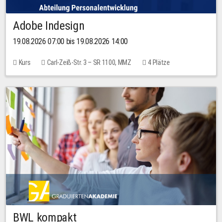
Adobe Indesign
19.08.2026 07:00 bis 19.08.2026 14:00
Kurs
Carl-Zeiß-Str. 3 – SR 1100, MMZ
4 Plätze
BWL kompakt