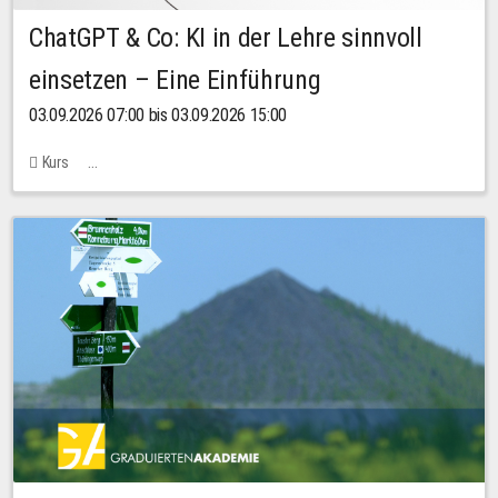
ChatGPT & Co: KI in der Lehre sinnvoll
einsetzen – Eine Einführung
03.09.2026 07:00 bis 03.09.2026 15:00
Kurs
Bachstraße 18k - SR 102 (Seminarraum Servicestelle LehreLernen)