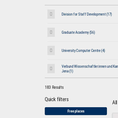
Division for Staff Development (17)
Graduate Academy (56)
University Computer Centre (4)
Verbund Wissenschaftler:innen und Karr
Jena (1)
183 Results
Quick filters
Al
Free places