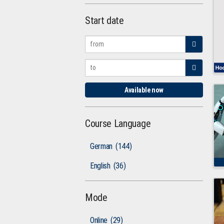
Start date
Available now
Course Language
German
(144)
English
(36)
Mode
Online
(29)