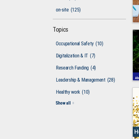
on-site
(125)
Topics
Occupational Safety
(10)
Digitalization & IT
(7)
Research Funding
(4)
Leadership & Management
(28)
Healthy work
(10)
Show all