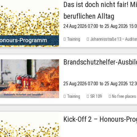
Das ist doch nicht fair! 
beruflichen Alltag
24 Aug 2026 07:00 to 25 Aug 2026 15:
Training
Johannisstraße 13 – Audito
Brandschutzhelfer-Ausbi
25 Aug 2026 07:00 to 25 Aug 2026 12:
Training
SR 109
No free places
Kick-Off 2 – Honours-Pr