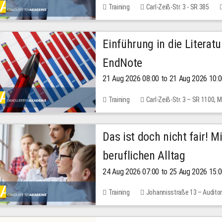
Training
Carl-Zeiß-Str. 3 - SR 385
Einführung in die Literat
EndNote
21 Aug 2026 08:00 to 21 Aug 2026 10:
Training
Carl-Zeiß-Str. 3 – SR 1100,
Das ist doch nicht fair! 
beruflichen Alltag
24 Aug 2026 07:00 to 25 Aug 2026 15:
Training
Johannisstraße 13 – Audito
30.00 EUR