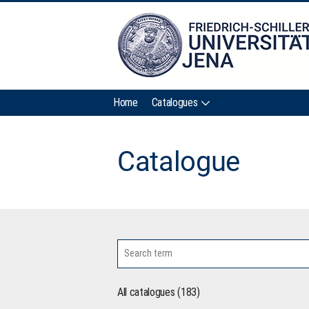
Home
Catalogues
Catalogue
All catalogues (183)