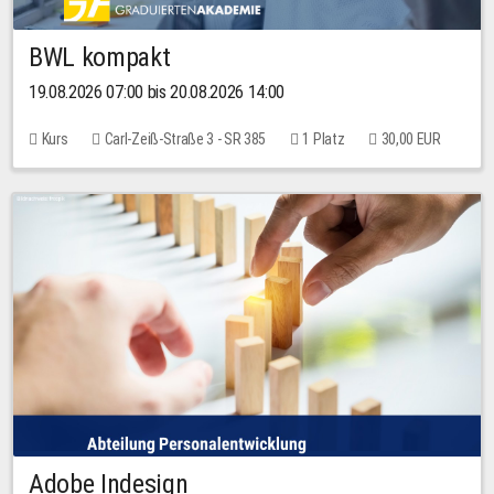
BWL kompakt
19.08.2026 07:00 bis 20.08.2026 14:00
Kurs
Carl-Zeiß-Straße 3 - SR 385
1 Platz
30,00 EUR
Adobe Indesign