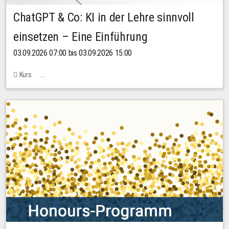
ChatGPT & Co: KI in der Lehre sinnvoll
einsetzen – Eine Einführung
03.09.2026 07:00 bis 03.09.2026 15:00
Kurs
Bachstraße 18k - SR 102 (Seminarraum Servicestelle LehreLernen)