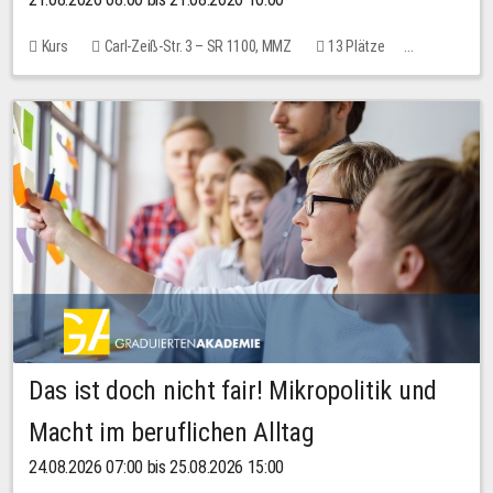
Kurs
Carl-Zeiß-Str. 3 – SR 1100, MMZ
13 Plätze
10,00 EUR
Das ist doch nicht fair! Mikropolitik und
Macht im beruflichen Alltag
24.08.2026 07:00 bis 25.08.2026 15:00