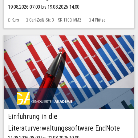
19.08.2026 07:00 bis 19.08.2026 14:00
Kurs
Carl-Zeiß-Str. 3 – SR 1100, MMZ
4 Plätze
Einführung in die
Literaturverwaltungssoftware EndNote
21.08.2026 08:00 bis 21.08.2026 10:00