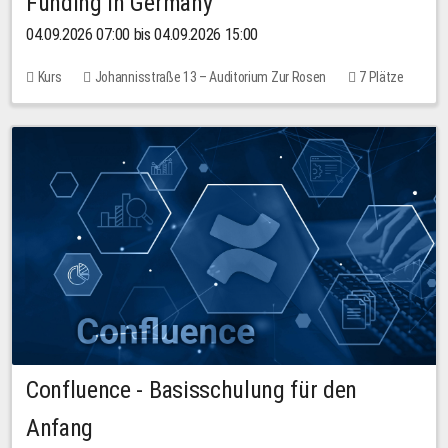
Funding in Germany
04.09.2026 07:00 bis 04.09.2026 15:00
Kurs
Johannisstraße 13 – Auditorium Zur Rosen
7 Plätze
10,00 EUR
Confluence - Basisschulung für den
Anfang