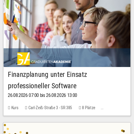
Finanzplanung unter Einsatz
professioneller Software
26.08.2026 07:00 bis 26.08.2026 13:00
Kurs
Carl-Zeiß-Straße 3 - SR 385
8 Plätze
20,00 EUR