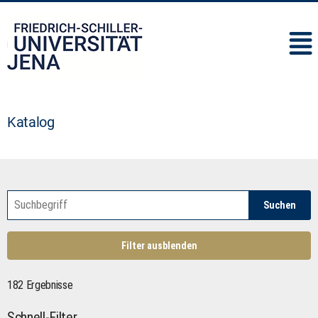
IMC
Katalog
Suchen
Filter ausblenden
182 Ergebnisse
Schnell-Filter