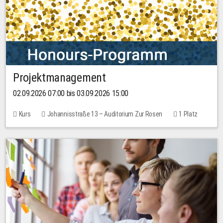
Projektmanagement
02.09.2026 07:00 bis 03.09.2026 15:00
Kurs
Johannisstraße 13 – Auditorium Zur Rosen
1 Platz