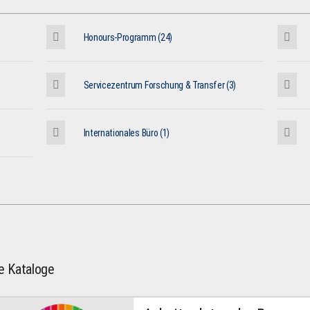
Honours-Programm (24)
Servicezentrum Forschung & Transfer (3)
Internationales Büro (1)
le Kataloge