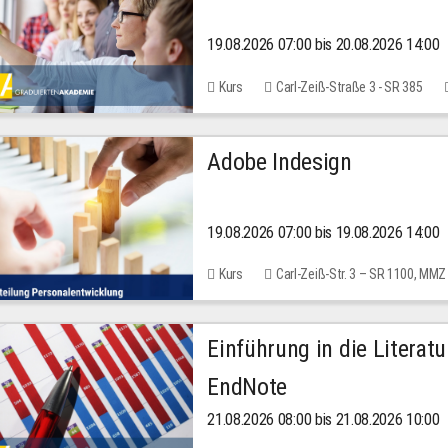
19.08.2026 07:00 bis 20.08.2026 14:00
Kurs
Carl-Zeiß-Straße 3 - SR 385
Adobe Indesign
19.08.2026 07:00 bis 19.08.2026 14:00
Kurs
Carl-Zeiß-Str. 3 – SR 1100, MMZ
Einführung in die Literat
EndNote
21.08.2026 08:00 bis 21.08.2026 10:00