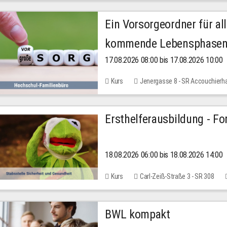
Ein Vorsorgeordner für all
kommende Lebensphase
17.08.2026 08:00 bis 17.08.2026 10:00
Kurs
Jenergasse 8 - SR Accouchierh
Ersthelferausbildung - Fo
18.08.2026 06:00 bis 18.08.2026 14:00
Kurs
Carl-Zeiß-Straße 3 - SR 308
BWL kompakt