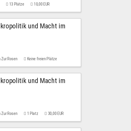
13 Plätze
10,00 EUR
Mikropolitik und Macht im
m Zur Rosen
Keine freien Plätze
Mikropolitik und Macht im
m Zur Rosen
1 Platz
30,00 EUR