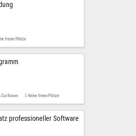
ldung
ne freien Plätze
ogramm
m Zur Rosen
Keine freien Plätze
tz professioneller Software