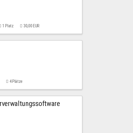
1 Platz
30,00 EUR
4 Plätze
urverwaltungssoftware