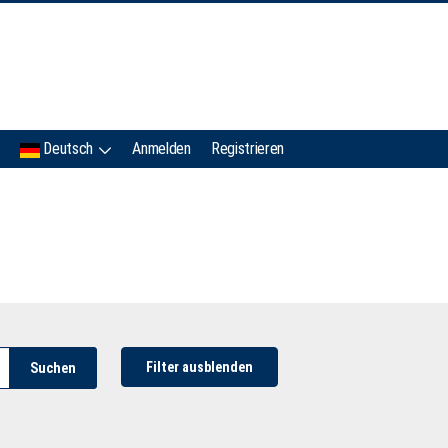
IMC
Deutsch
Anmelden
Registrieren
Filter ausblenden
Suchen