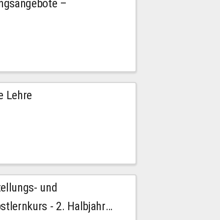
ngsangebote –
e Lehre
tellungs- und
stlernkurs - 2. Halbjahr