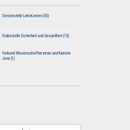
Servicestelle LehreLernen (55)
Stabsstelle Sicherheit und Gesundheit (15)
Verbund Wissenschaftler:innen und Karriere
Jena (1)