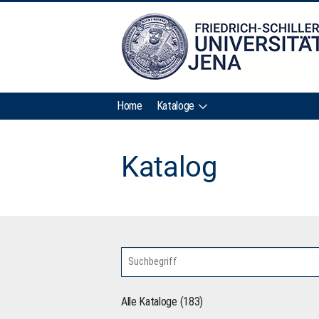
Home
Kataloge
Katalog
Alle Kataloge (183)