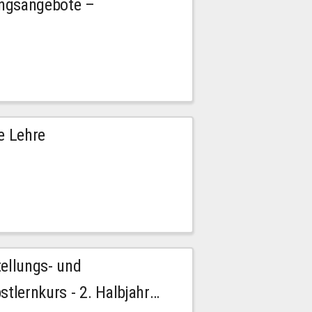
ngsangebote –
e Lehre
tellungs- und
stlernkurs - 2. Halbjahr