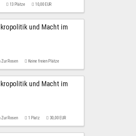
13 Plätze
10,00 EUR
Mikropolitik und Macht im
m Zur Rosen
Keine freien Plätze
Mikropolitik und Macht im
m Zur Rosen
1 Platz
30,00 EUR