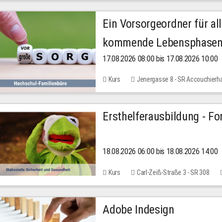
Ein Vorsorgeordner für all
kommende Lebensphase
17.08.2026 08:00 bis 17.08.2026 10:00
Kurs
Jenergasse 8 - SR Accouchierh
Ersthelferausbildung - Fo
18.08.2026 06:00 bis 18.08.2026 14:00
Kurs
Carl-Zeiß-Straße 3 - SR 308
Adobe Indesign