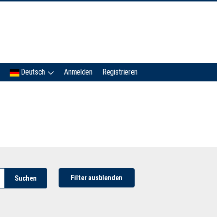
IMC
Deutsch
Anmelden
Registrieren
Filter ausblenden
Suchen