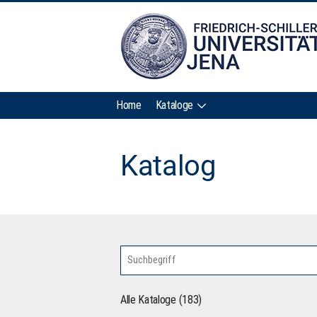
Home
Kataloge
Katalog
Alle Kataloge (183)