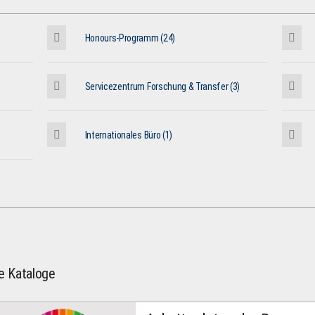
Honours-Programm (24)
Servicezentrum Forschung & Transfer (3)
Internationales Büro (1)
le Kataloge