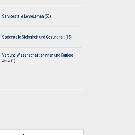
Servicestelle LehreLernen (55)
Stabsstelle Sicherheit und Gesundheit (15)
Verbund Wissenschaftler:innen und Karriere
Jena (1)