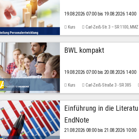
19.08.2026 07:00 bis 19.08.2026 14:00
Kurs
Carl-Zeiß-Str. 3 – SR 1100, MMZ
BWL kompakt
19.08.2026 07:00 bis 20.08.2026 14:00
Kurs
Carl-Zeiß-Straße 3 - SR 385
Einführung in die Literat
EndNote
21.08.2026 08:00 bis 21.08.2026 10:00