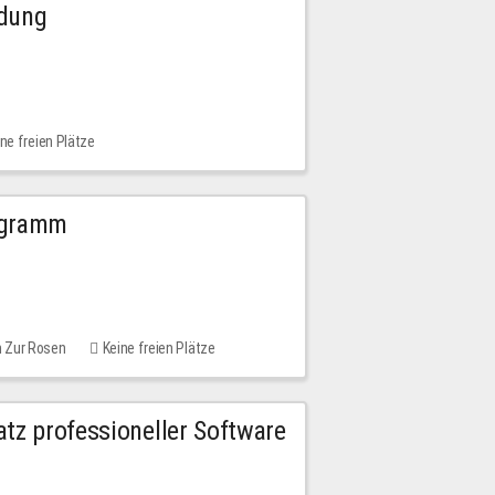
ldung
ne freien Plätze
ogramm
m Zur Rosen
Keine freien Plätze
tz professioneller Software