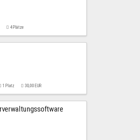
4 Plätze
1 Platz
30,00 EUR
urverwaltungssoftware