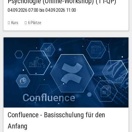
Psychologie (Online-Workshop) (TT-QP)
04.09.2026 07:00 bis 04.09.2026 11:00
Kurs
6 Plätze
Confluence - Basisschulung für den
Anfang