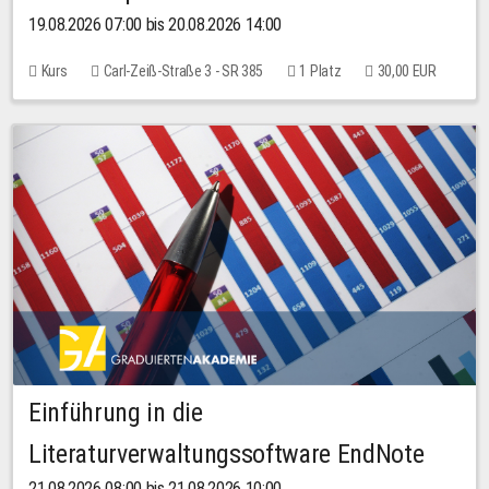
19.08.2026 07:00 bis 20.08.2026 14:00
Kurs
Carl-Zeiß-Straße 3 - SR 385
1 Platz
30,00 EUR
Einführung in die
Literaturverwaltungssoftware EndNote
21.08.2026 08:00 bis 21.08.2026 10:00