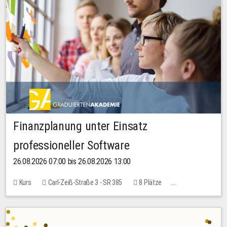
Finanzplanung unter Einsatz
professioneller Software
26.08.2026 07:00 bis 26.08.2026 13:00
Kurs
Carl-Zeiß-Straße 3 - SR 385
8 Plätze
20,00 EUR