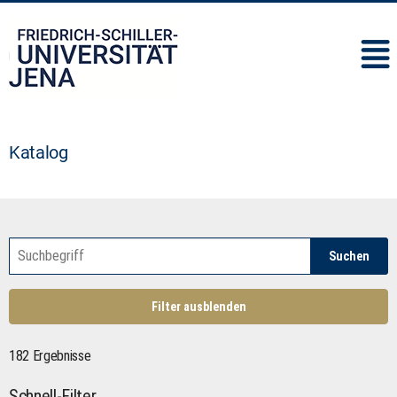
IMC
Katalog
Suchen
Filter ausblenden
182 Ergebnisse
Schnell-Filter