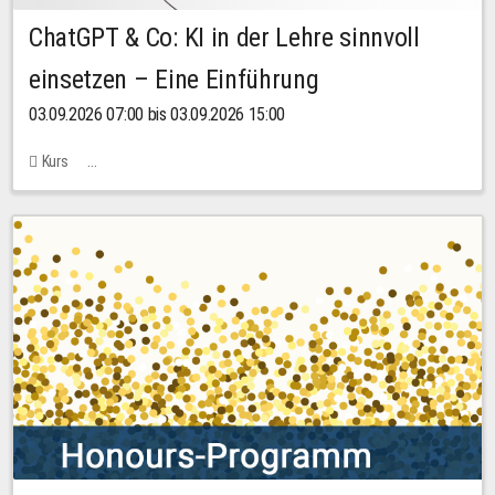
ChatGPT & Co: KI in der Lehre sinnvoll
einsetzen – Eine Einführung
03.09.2026 07:00 bis 03.09.2026 15:00
Kurs
Bachstraße 18k - SR 102 (Seminarraum Servicestelle LehreLernen)