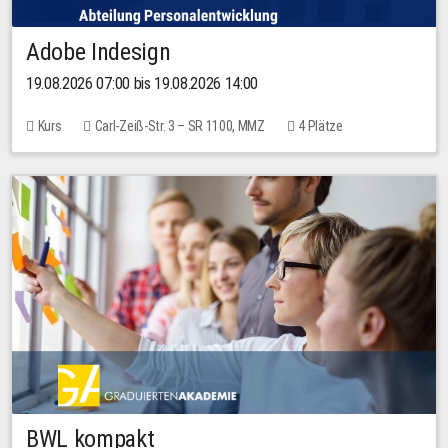
Adobe Indesign
19.08.2026 07:00 bis 19.08.2026 14:00
Kurs
Carl-Zeiß-Str. 3 – SR 1100, MMZ
4 Plätze
BWL kompakt