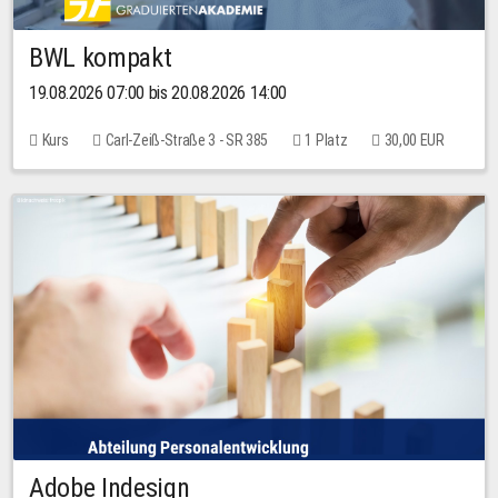
BWL kompakt
19.08.2026 07:00 bis 20.08.2026 14:00
Kurs
Carl-Zeiß-Straße 3 - SR 385
1 Platz
30,00 EUR
Adobe Indesign