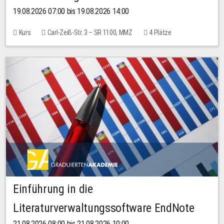
19.08.2026 07:00 bis 19.08.2026 14:00
Kurs
Carl-Zeiß-Str. 3 – SR 1100, MMZ
4 Plätze
Einführung in die
Literaturverwaltungssoftware EndNote
21.08.2026 08:00 bis 21.08.2026 10:00