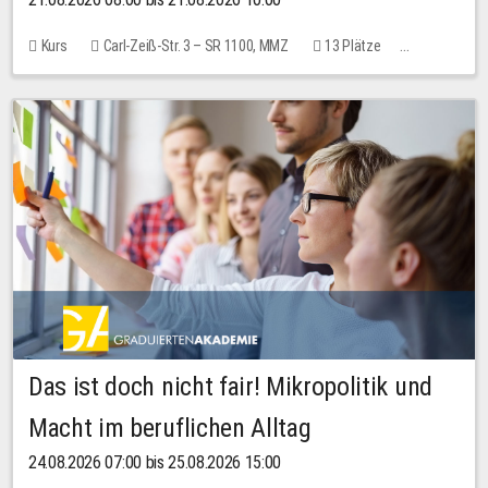
Kurs
Carl-Zeiß-Str. 3 – SR 1100, MMZ
13 Plätze
10,00 EUR
Das ist doch nicht fair! Mikropolitik und
Macht im beruflichen Alltag
24.08.2026 07:00 bis 25.08.2026 15:00