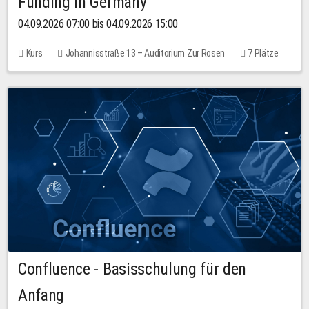
Funding in Germany
04.09.2026 07:00 bis 04.09.2026 15:00
Kurs
Johannisstraße 13 – Auditorium Zur Rosen
7 Plätze
10,00 EUR
Confluence - Basisschulung für den
Anfang