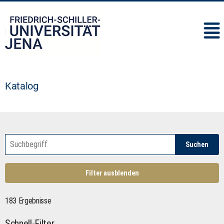
IMC
Katalog
Suchen
Filter ausblenden
183 Ergebnisse
Schnell-Filter