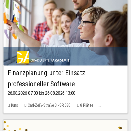
Finanzplanung unter Einsatz
professioneller Software
26.08.2026 07:00 bis 26.08.2026 13:00
Kurs
Carl-Zeiß-Straße 3 - SR 385
8 Plätze
20,00 EUR