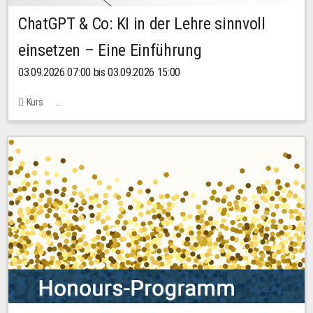
ChatGPT & Co: KI in der Lehre sinnvoll
einsetzen – Eine Einführung
03.09.2026 07:00 bis 03.09.2026 15:00
Kurs
Bachstraße 18k - SR 102 (Seminarraum Servicestelle LehreLernen)