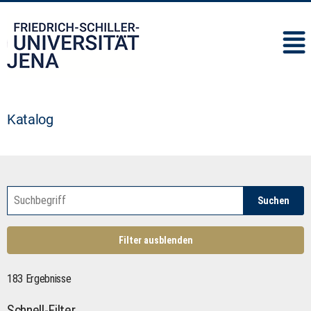
IMC
Katalog
Suchen
Filter ausblenden
183 Ergebnisse
Schnell-Filter