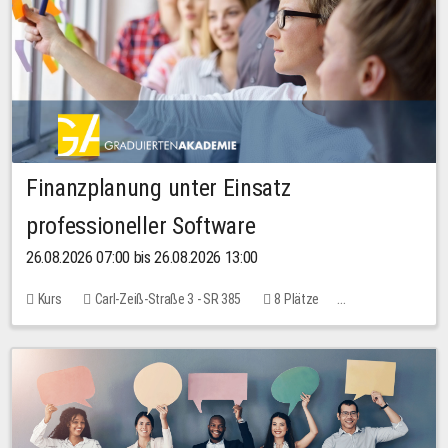
Finanzplanung unter Einsatz
professioneller Software
26.08.2026 07:00 bis 26.08.2026 13:00
Kurs
Carl-Zeiß-Straße 3 - SR 385
8 Plätze
20,00 EUR