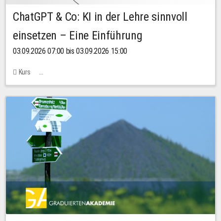
ChatGPT & Co: KI in der Lehre sinnvoll
einsetzen – Eine Einführung
03.09.2026 07:00 bis 03.09.2026 15:00
Kurs
Bachstraße 18k - SR 102 (Seminarraum Servicestelle LehreLernen)