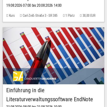
19.08.2026 07:00 bis 20.08.2026 14:00
Kurs
Carl-Zeiß-Straße 3 - SR 385
1 Platz
30,00 EUR
Einführung in die
Literaturverwaltungssoftware EndNote
21.08.2026 08:00 bis 21.08.2026 10:00