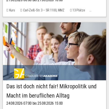
Kurs
Carl-Zeiß-Str. 3 – SR 1100, MMZ
13 Plätze
10,00 EUR
Das ist doch nicht fair! Mikropolitik und
Macht im beruflichen Alltag
24.08.2026 07:00 bis 25.08.2026 15:00