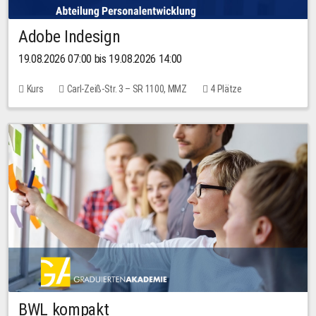
Adobe Indesign
19.08.2026 07:00 bis 19.08.2026 14:00
Kurs
Carl-Zeiß-Str. 3 – SR 1100, MMZ
4 Plätze
BWL kompakt