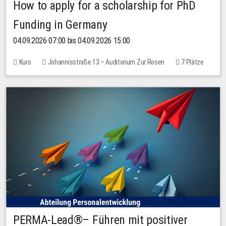
How to apply for a scholarship for PhD
Funding in Germany
04.09.2026 07:00 bis 04.09.2026 15:00
Kurs
Johannisstraße 13 – Auditorium Zur Rosen
7 Plätze
10,00 EUR
PERMA-Lead®– Führen mit positiver