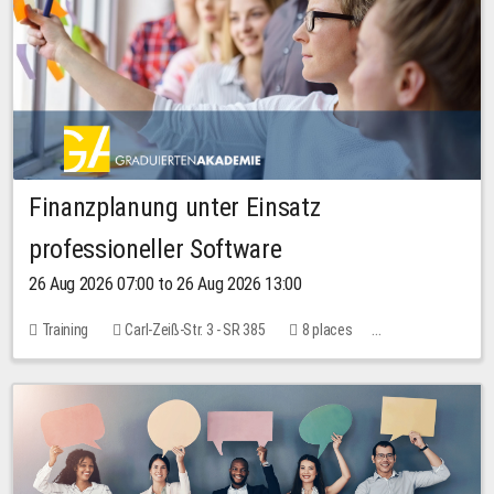
Finanzplanung unter Einsatz
professioneller Software
26 Aug 2026 07:00 to 26 Aug 2026 13:00
Training
Carl-Zeiß-Str. 3 - SR 385
8 places
20.00 EUR