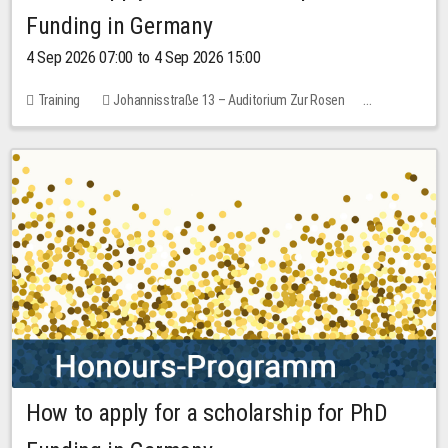
Funding in Germany
4 Sep 2026 07:00 to 4 Sep 2026 15:00
Training
Johannisstraße 13 – Auditorium Zur Rosen
7 places
10.00 EUR
How to apply for a scholarship for PhD