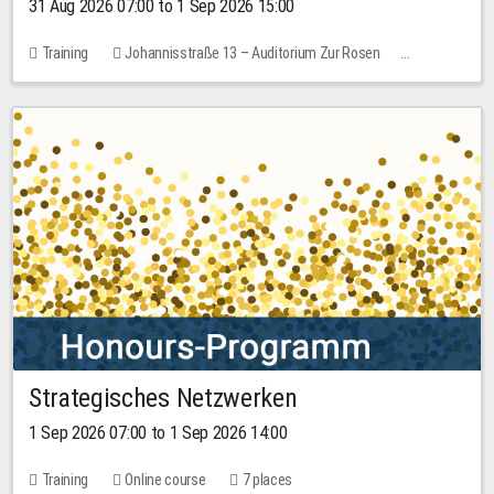
31 Aug 2026 07:00 to 1 Sep 2026 15:00
Training
Johannisstraße 13 – Auditorium Zur Rosen
No free places
30.00 EUR
Strategisches Netzwerken
1 Sep 2026 07:00 to 1 Sep 2026 14:00
Training
Online course
7 places