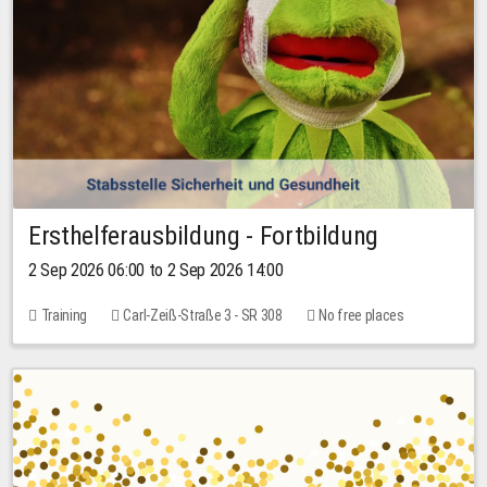
Ersthelferausbildung - Fortbildung
2 Sep 2026 06:00 to 2 Sep 2026 14:00
Training
Carl-Zeiß-Straße 3 - SR 308
No free places