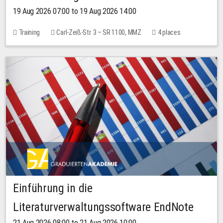
19 Aug 2026 07:00 to 19 Aug 2026 14:00
Training
Carl-Zeiß-Str. 3 – SR 1100, MMZ
4 places
Einführung in die
Literaturverwaltungssoftware EndNote
21 Aug 2026 08:00 to 21 Aug 2026 10:00