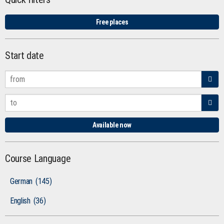
Free places
Start date
Available now
Course Language
German
(145)
English
(36)