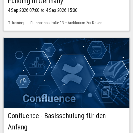
Funding in Germany
4 Sep 2026 07:00 to 4 Sep 2026 15:00
Training
Johannisstraße 13 – Auditorium Zur Rosen
No free places
Confluence - Basisschulung für den
Anfang