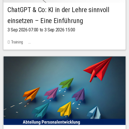
ChatGPT & Co: KI in der Lehre sinnvoll
einsetzen – Eine Einführung
3 Sep 2026 07:00 to 3 Sep 2026 15:00
Training
Bachstraße 18k - SR 102 (Seminarraum Servicestelle LehreLernen)