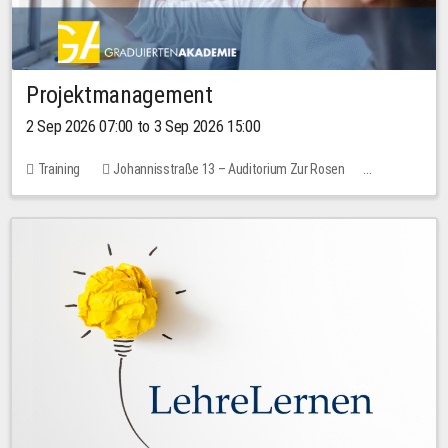
Projektmanagement
2 Sep 2026 07:00 to 3 Sep 2026 15:00
Training
Johannisstraße 13 – Auditorium Zur Rosen
No free places
30.00 EUR