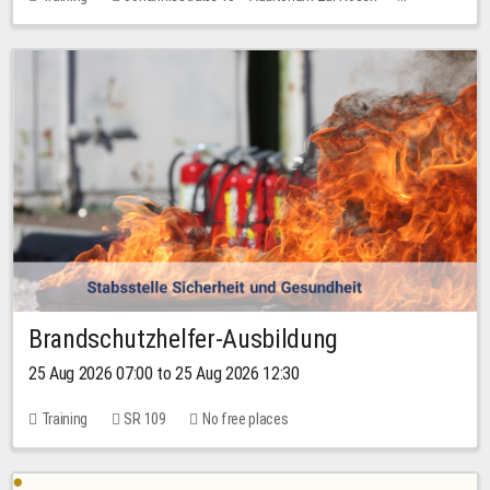
No free places
Brandschutzhelfer-Ausbildung
25 Aug 2026 07:00 to 25 Aug 2026 12:30
Training
SR 109
No free places