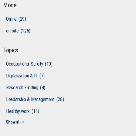
Mode
Online
(29)
on-site
(126)
Topics
Occupational Safety
(10)
Digitalization & IT
(7)
Research Funding
(4)
Leadership & Management
(28)
Healthy work
(11)
Show all