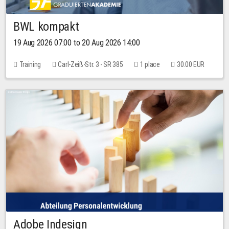
BWL kompakt
19 Aug 2026 07:00 to 20 Aug 2026 14:00
Training
Carl-Zeiß-Str. 3 - SR 385
1 place
30.00 EUR
Adobe Indesign