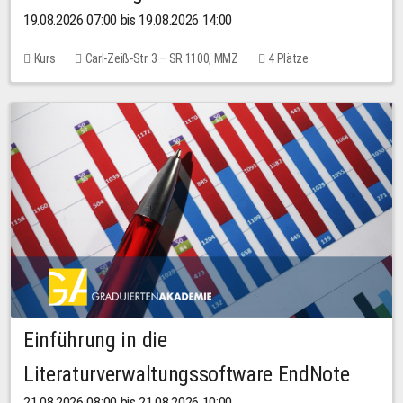
19.08.2026 07:00 bis 19.08.2026 14:00
Kurs
Carl-Zeiß-Str. 3 – SR 1100, MMZ
4 Plätze
Einführung in die
Literaturverwaltungssoftware EndNote
21.08.2026 08:00 bis 21.08.2026 10:00