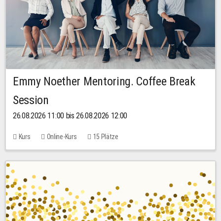
Emmy Noether Mentoring. Coffee Break
Session
26.08.2026 11:00 bis 26.08.2026 12:00
Kurs
Online-Kurs
15 Plätze