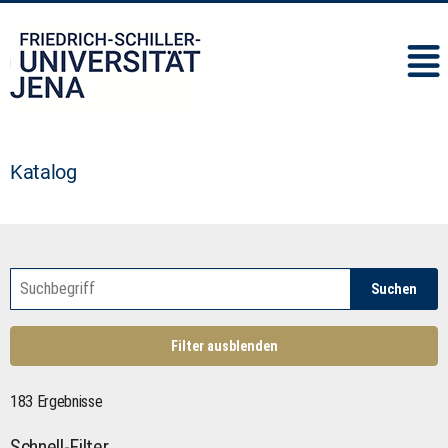
IMC
Katalog
Suchen
Filter ausblenden
183 Ergebnisse
Schnell-Filter