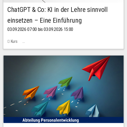
ChatGPT & Co: KI in der Lehre sinnvoll
einsetzen – Eine Einführung
03.09.2026 07:00 bis 03.09.2026 15:00
Kurs
Bachstraße 18k - SR 102 (Seminarraum Servicestelle LehreLernen)