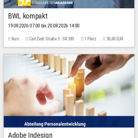
BWL kompakt
19.08.2026 07:00 bis 20.08.2026 14:00
Kurs
Carl-Zeiß-Straße 3 - SR 385
1 Platz
30,00 EUR
Adobe Indesign