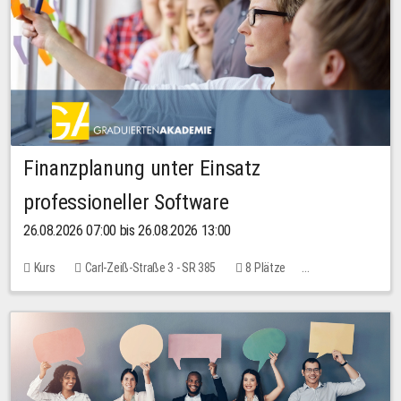
Finanzplanung unter Einsatz
professioneller Software
26.08.2026 07:00 bis 26.08.2026 13:00
Kurs
Carl-Zeiß-Straße 3 - SR 385
8 Plätze
20,00 EUR