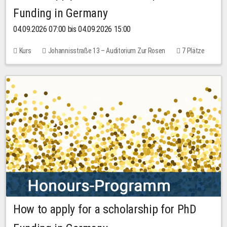
Funding in Germany
04.09.2026 07:00 bis 04.09.2026 15:00
Kurs
Johannisstraße 13 – Auditorium Zur Rosen
7 Plätze
10,00 EUR
How to apply for a scholarship for PhD