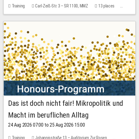
Training
Carl-Zeiß-Str. 3 – SR 1100, MMZ
13 places
10.00 EUR
Das ist doch nicht fair! Mikropolitik und
Macht im beruflichen Alltag
24 Aug 2026 07:00 to 25 Aug 2026 15:00
Training
Johannisstraße 13 – Auditorium Zur Rosen