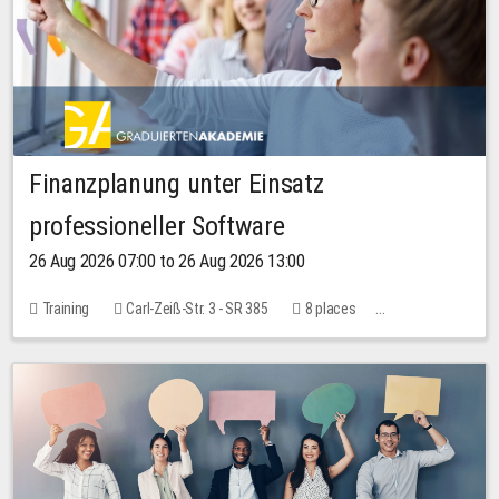
Finanzplanung unter Einsatz
professioneller Software
26 Aug 2026 07:00 to 26 Aug 2026 13:00
Training
Carl-Zeiß-Str. 3 - SR 385
8 places
20.00 EUR