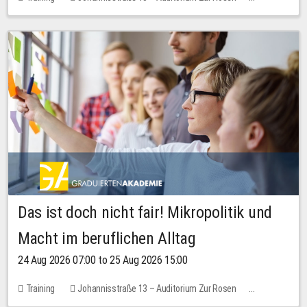
No free places
Das ist doch nicht fair! Mikropolitik und
Macht im beruflichen Alltag
24 Aug 2026 07:00 to 25 Aug 2026 15:00
Training
Johannisstraße 13 – Auditorium Zur Rosen
No free places
30.00 EUR