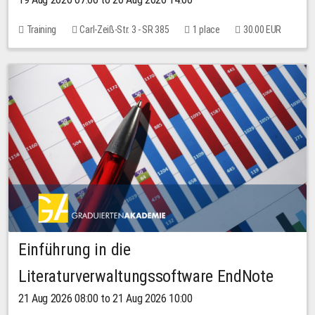
Training
Carl-Zeiß-Str. 3 - SR 385
1 place
30.00 EUR
Einführung in die
Literaturverwaltungssoftware EndNote
21 Aug 2026 08:00 to 21 Aug 2026 10:00