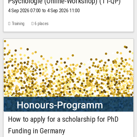
Psychologie (Online-Workshop) (TT-QP)
4 Sep 2026 07:00 to 4 Sep 2026 11:00
Training
6 places
How to apply for a scholarship for PhD
Funding in Germany