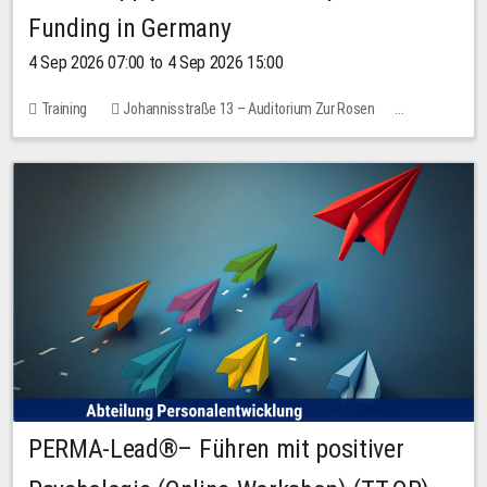
Funding in Germany
4 Sep 2026 07:00 to 4 Sep 2026 15:00
Training
Johannisstraße 13 – Auditorium Zur Rosen
7 places
10.00 EUR
PERMA-Lead®– Führen mit positiver