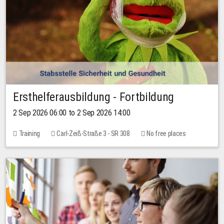
Ersthelferausbildung - Fortbildung
2 Sep 2026 06:00 to 2 Sep 2026 14:00
Training
Carl-Zeiß-Straße 3 - SR 308
No free places