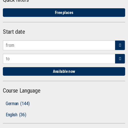
Free places
Start date
Available now
Course Language
German
(144)
English
(36)