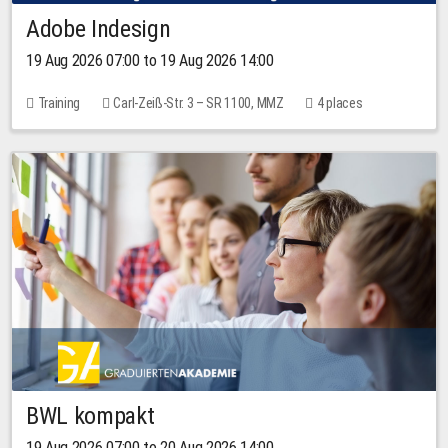
Adobe Indesign
19 Aug 2026 07:00 to 19 Aug 2026 14:00
Training
Carl-Zeiß-Str. 3 – SR 1100, MMZ
4 places
BWL kompakt
19 Aug 2026 07:00 to 20 Aug 2026 14:00