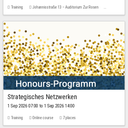
Training
Johannisstraße 13 – Auditorium Zur Rosen
No free places
30.00 EUR
Strategisches Netzwerken
1 Sep 2026 07:00 to 1 Sep 2026 14:00
Training
Online course
7 places