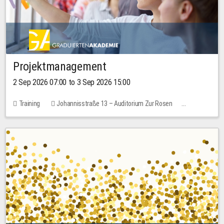
Projektmanagement
2 Sep 2026 07:00 to 3 Sep 2026 15:00
Training
Johannisstraße 13 – Auditorium Zur Rosen
No free places
30.00 EUR