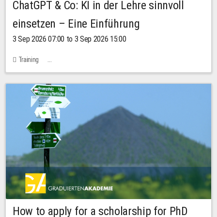
ChatGPT & Co: KI in der Lehre sinnvoll
einsetzen – Eine Einführung
3 Sep 2026 07:00 to 3 Sep 2026 15:00
Training
Bachstraße 18k - SR 102 (Seminarraum Servicestelle LehreLernen)
How to apply for a scholarship for PhD