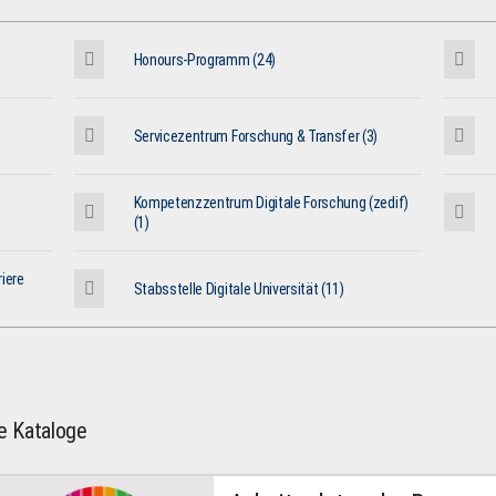
Honours-Programm (24)
Servicezentrum Forschung & Transfer (3)
Kompetenzzentrum Digitale Forschung (zedif)
(1)
iere
Stabsstelle Digitale Universität (11)
le Kataloge