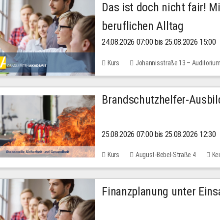
Das ist doch nicht fair! 
beruflichen Alltag
24.08.2026 07:00 bis 25.08.2026 15:00
Kurs
Johannisstraße 13 – Auditoriu
30,00 EUR
Brandschutzhelfer-Ausbi
25.08.2026 07:00 bis 25.08.2026 12:30
Kurs
August-Bebel-Straße 4
Kei
Finanzplanung unter Einsa