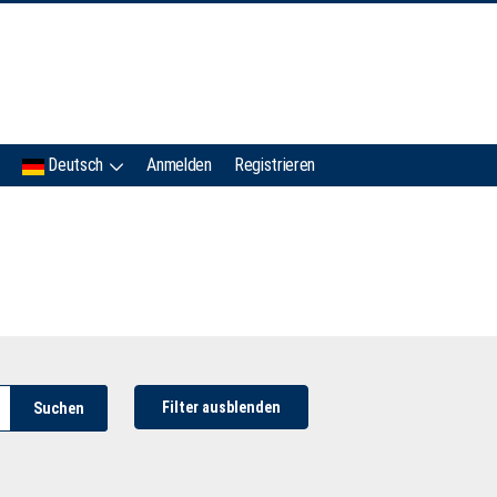
IMC
Deutsch
Anmelden
Registrieren
Filter ausblenden
Suchen