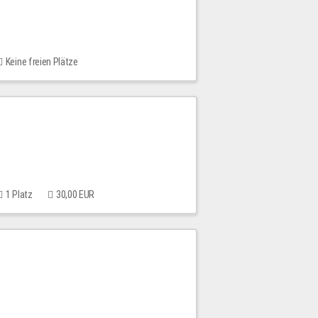
Keine freien Plätze
1 Platz
30,00 EUR