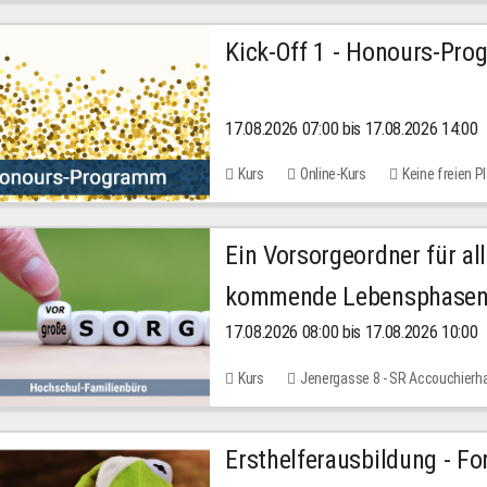
Kick-Off 1 - Honours-Pr
17.08.2026 07:00 bis 17.08.2026 14:00
Kurs
Online-Kurs
Keine freien P
Ein Vorsorgeordner für all
kommende Lebensphase
17.08.2026 08:00 bis 17.08.2026 10:00
Kurs
Jenergasse 8 - SR Accouchierh
Ersthelferausbildung - Fo