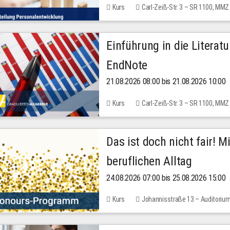
Kurs
Carl-Zeiß-Str. 3 – SR 1100, MMZ
Einführung in die Literat
EndNote
21.08.2026 08:00 bis 21.08.2026 10:00
Kurs
Carl-Zeiß-Str. 3 – SR 1100, MMZ
Das ist doch nicht fair! 
beruflichen Alltag
24.08.2026 07:00 bis 25.08.2026 15:00
Kurs
Johannisstraße 13 – Auditoriu