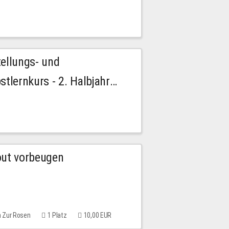
tellungs- und
stlernkurs - 2. Halbjahr
out vorbeugen
m Zur Rosen
1 Platz
10,00 EUR