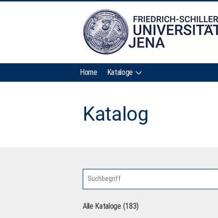
Home
Kataloge
Katalog
Alle Kataloge (183)