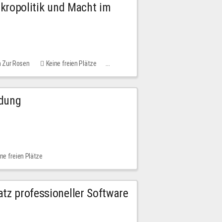
Mikropolitik und Macht im
m Zur Rosen
Keine freien Plätze
ldung
ne freien Plätze
tz professioneller Software