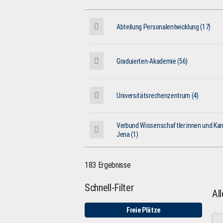
Abteilung Personalentwicklung (17)
Graduierten-Akademie (56)
Universitätsrechenzentrum (4)
Verbund Wissenschaftler:innen und Karr
Jena (1)
183 Ergebnisse
Schnell-Filter
Al
Freie Plätze