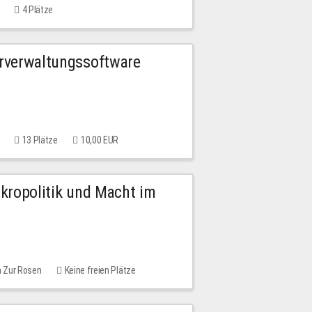
4 Plätze
urverwaltungssoftware
13 Plätze
10,00 EUR
Mikropolitik und Macht im
m Zur Rosen
Keine freien Plätze