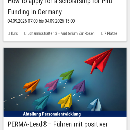
How to apply for a scholarship for PhD
Funding in Germany
04.09.2026 07:00 bis 04.09.2026 15:00
Kurs
Johannisstraße 13 – Auditorium Zur Rosen
7 Plätze
10,00 EUR
PERMA-Lead®– Führen mit positiver