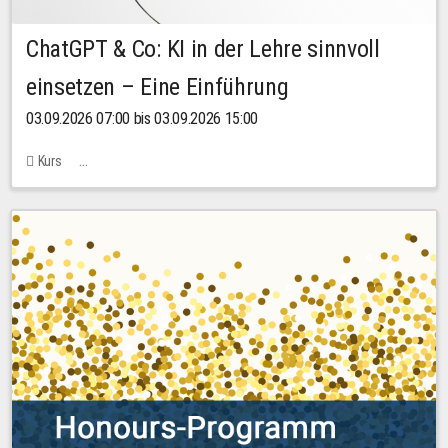
ChatGPT & Co: KI in der Lehre sinnvoll
einsetzen – Eine Einführung
03.09.2026 07:00 bis 03.09.2026 15:00
Kurs
Bachstraße 18k - SR 102 (Seminarraum Servicestelle LehreLernen)