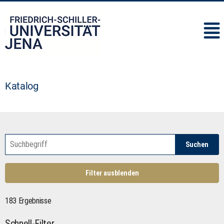
IMC
Katalog
Suchen
Filter ausblenden
183 Ergebnisse
Schnell-Filter