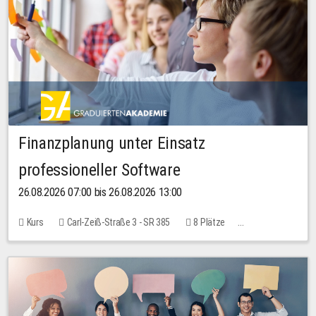
Finanzplanung unter Einsatz
professioneller Software
26.08.2026 07:00 bis 26.08.2026 13:00
Kurs
Carl-Zeiß-Straße 3 - SR 385
8 Plätze
20,00 EUR