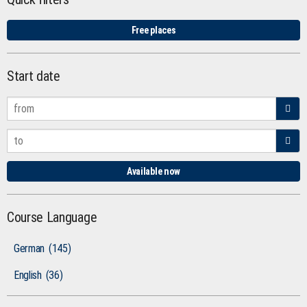
Free places
Start date
Available now
Course Language
German
(145)
English
(36)