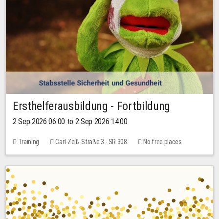
Ersthelferausbildung - Fortbildung
2 Sep 2026 06:00 to 2 Sep 2026 14:00
Training
Carl-Zeiß-Straße 3 - SR 308
No free places