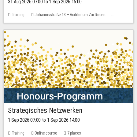
31 Aug 2026 07:00 to 1 Sep 2026 15:00
Training
Johannisstraße 13 – Auditorium Zur Rosen
No free places
30.00 EUR
Strategisches Netzwerken
1 Sep 2026 07:00 to 1 Sep 2026 14:00
Training
Online course
7 places