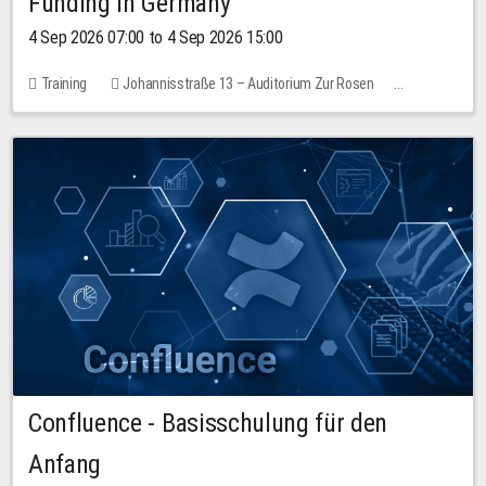
Funding in Germany
4 Sep 2026 07:00 to 4 Sep 2026 15:00
Training
Johannisstraße 13 – Auditorium Zur Rosen
7 places
10.00 EUR
Confluence - Basisschulung für den
Anfang