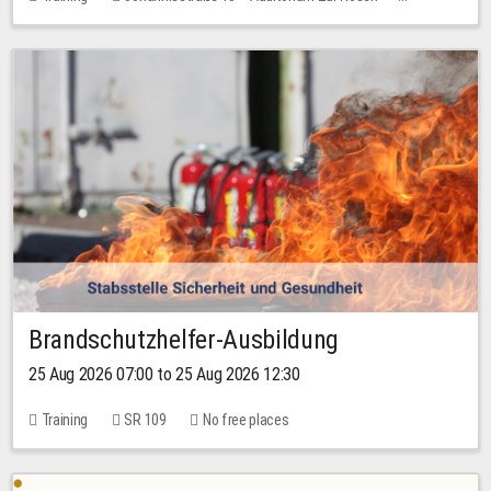
No free places
Brandschutzhelfer-Ausbildung
25 Aug 2026 07:00 to 25 Aug 2026 12:30
Training
SR 109
No free places