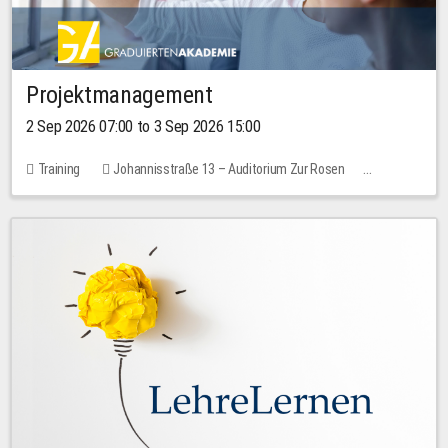
Projektmanagement
2 Sep 2026 07:00 to 3 Sep 2026 15:00
Training
Johannisstraße 13 – Auditorium Zur Rosen
No free places
30.00 EUR