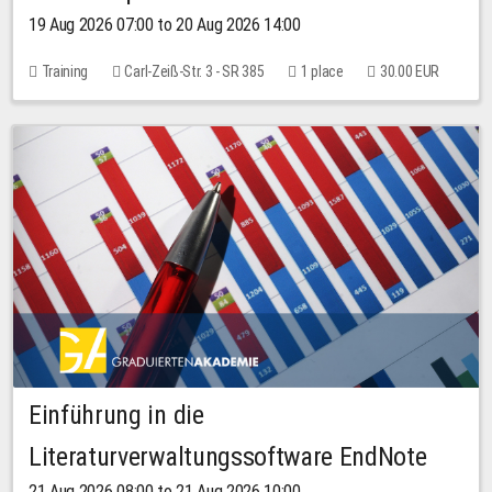
19 Aug 2026 07:00 to 20 Aug 2026 14:00
Training
Carl-Zeiß-Str. 3 - SR 385
1 place
30.00 EUR
Einführung in die
Literaturverwaltungssoftware EndNote
21 Aug 2026 08:00 to 21 Aug 2026 10:00