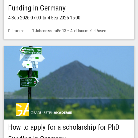
Funding in Germany
4 Sep 2026 07:00 to 4 Sep 2026 15:00
Training
Johannisstraße 13 – Auditorium Zur Rosen
No free places
How to apply for a scholarship for PhD