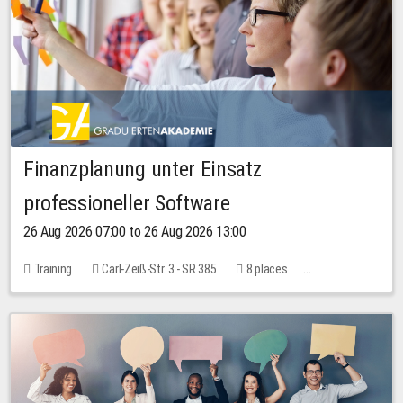
Finanzplanung unter Einsatz
professioneller Software
26 Aug 2026 07:00 to 26 Aug 2026 13:00
Training
Carl-Zeiß-Str. 3 - SR 385
8 places
20.00 EUR