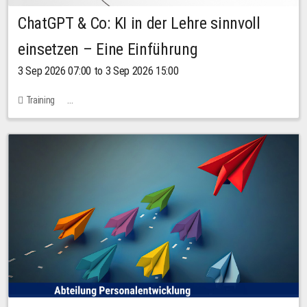
ChatGPT & Co: KI in der Lehre sinnvoll
einsetzen – Eine Einführung
3 Sep 2026 07:00 to 3 Sep 2026 15:00
Training
Bachstraße 18k - SR 102 (Seminarraum Servicestelle LehreLernen)