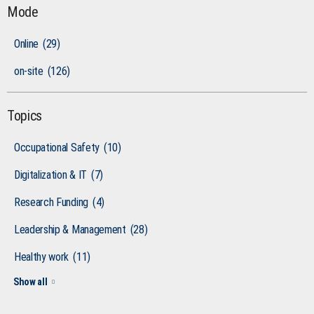
Mode
Online
(29)
on-site
(126)
Topics
Occupational Safety
(10)
Digitalization & IT
(7)
Research Funding
(4)
Leadership & Management
(28)
Healthy work
(11)
Show all