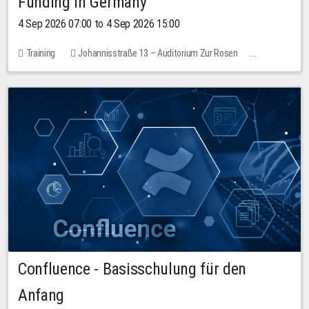
Funding in Germany
4 Sep 2026 07:00 to 4 Sep 2026 15:00
Training
Johannisstraße 13 – Auditorium Zur Rosen
No free places
Confluence - Basisschulung für den
Anfang