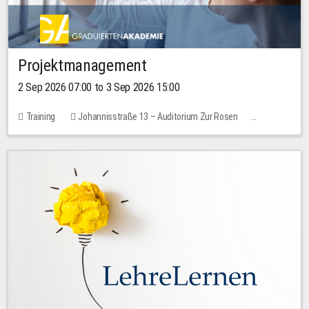
Projektmanagement
2 Sep 2026 07:00 to 3 Sep 2026 15:00
Training
Johannisstraße 13 – Auditorium Zur Rosen
No free places
30.00 EUR