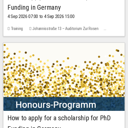
Funding in Germany
4 Sep 2026 07:00 to 4 Sep 2026 15:00
Training
Johannisstraße 13 – Auditorium Zur Rosen
7 places
10.00 EUR
How to apply for a scholarship for PhD