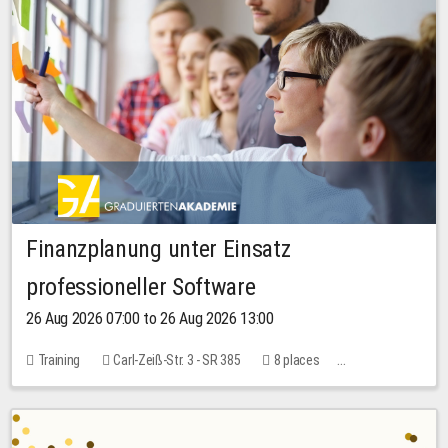
Finanzplanung unter Einsatz
professioneller Software
26 Aug 2026 07:00 to 26 Aug 2026 13:00
Training
Carl-Zeiß-Str. 3 - SR 385
8 places
20.00 EUR