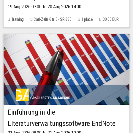
19 Aug 2026 07:00 to 20 Aug 2026 14:00
Training
Carl-Zeiß-Str. 3 - SR 385
1 place
30.00 EUR
Einführung in die
Literaturverwaltungssoftware EndNote
21 Aug 2026 08:00 to 21 Aug 2026 10:00