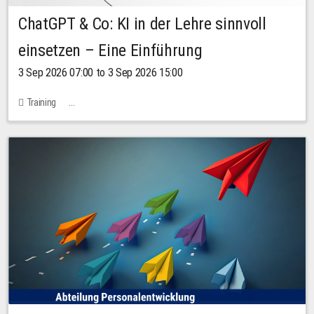
ChatGPT & Co: KI in der Lehre sinnvoll
einsetzen – Eine Einführung
3 Sep 2026 07:00 to 3 Sep 2026 15:00
Training
Bachstraße 18k - SR 102 (Seminarraum Servicestelle LehreLernen)