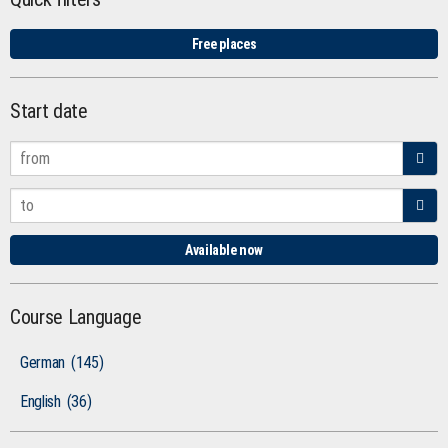
Free places
Start date
Available now
Course Language
German
(145)
English
(36)