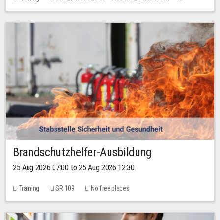
No free places
Brandschutzhelfer-Ausbildung
25 Aug 2026 07:00 to 25 Aug 2026 12:30
Training
SR 109
No free places