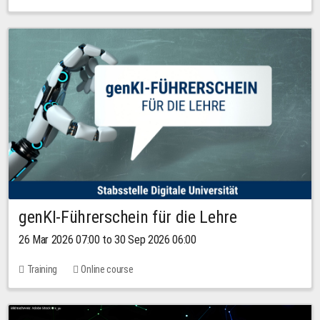
genKI-Führerschein für die Lehre
26 Mar 2026 07:00 to 30 Sep 2026 06:00
Training
Online course