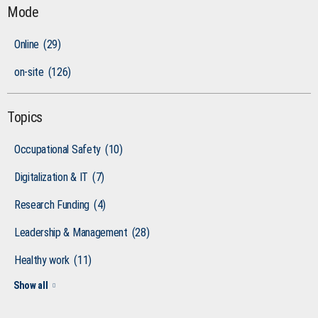
Mode
Online
(29)
on-site
(126)
Topics
Occupational Safety
(10)
Digitalization & IT
(7)
Research Funding
(4)
Leadership & Management
(28)
Healthy work
(11)
Show all