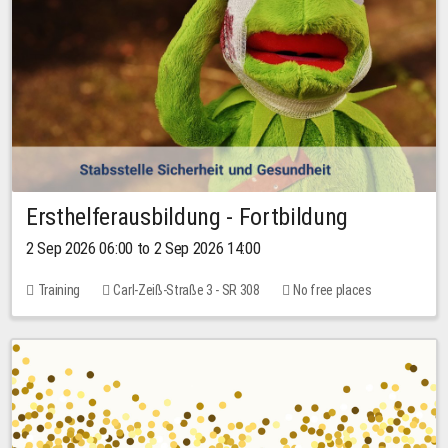
Ersthelferausbildung - Fortbildung
2 Sep 2026 06:00 to 2 Sep 2026 14:00
Training
Carl-Zeiß-Straße 3 - SR 308
No free places