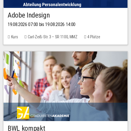
Adobe Indesign
19.08.2026 07:00 bis 19.08.2026 14:00
Kurs
Carl-Zeiß-Str. 3 – SR 1100, MMZ
4 Plätze
BWL kompakt