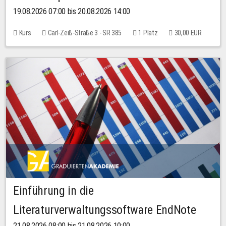
19.08.2026 07:00 bis 20.08.2026 14:00
Kurs
Carl-Zeiß-Straße 3 - SR 385
1 Platz
30,00 EUR
Einführung in die
Literaturverwaltungssoftware EndNote
21.08.2026 08:00 bis 21.08.2026 10:00