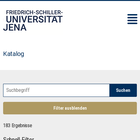
IMC
Katalog
Suchen
Filter ausblenden
183 Ergebnisse
Schnell-Filter