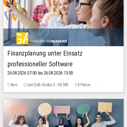
Finanzplanung unter Einsatz
professioneller Software
26.08.2026 07:00 bis 26.08.2026 13:00
Kurs
Carl-Zeiß-Straße 3 - SR 385
8 Plätze
20,00 EUR