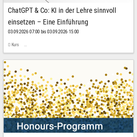
ChatGPT & Co: KI in der Lehre sinnvoll
einsetzen – Eine Einführung
03.09.2026 07:00 bis 03.09.2026 15:00
Kurs
Bachstraße 18k - SR 102 (Seminarraum Servicestelle LehreLernen)