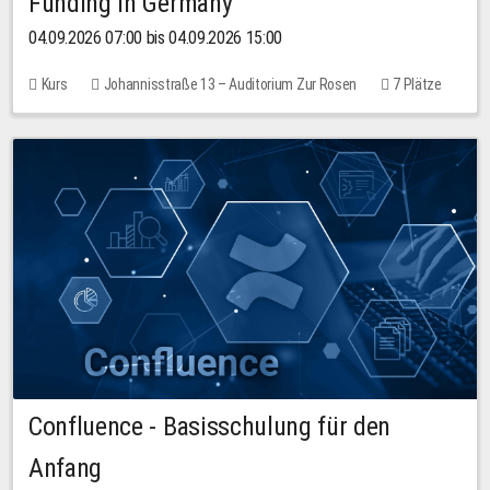
Funding in Germany
04.09.2026 07:00 bis 04.09.2026 15:00
Kurs
Johannisstraße 13 – Auditorium Zur Rosen
7 Plätze
10,00 EUR
Confluence - Basisschulung für den
Anfang