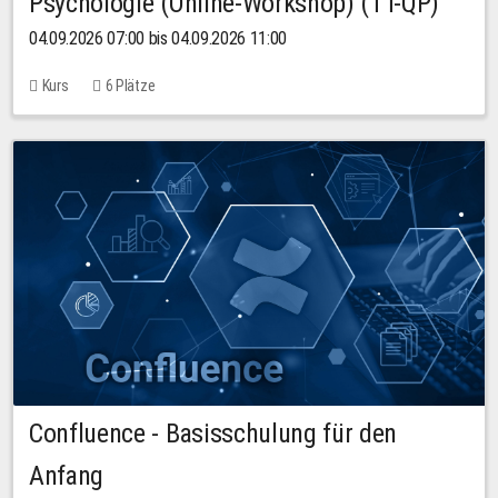
Psychologie (Online-Workshop) (TT-QP)
04.09.2026 07:00 bis 04.09.2026 11:00
Kurs
6 Plätze
Confluence - Basisschulung für den
Anfang