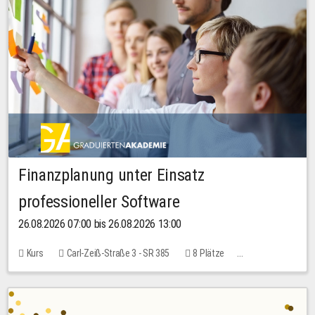
Finanzplanung unter Einsatz
professioneller Software
26.08.2026 07:00 bis 26.08.2026 13:00
Kurs
Carl-Zeiß-Straße 3 - SR 385
8 Plätze
20,00 EUR