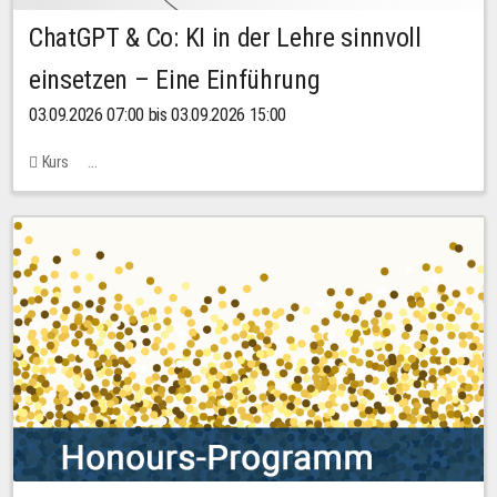
ChatGPT & Co: KI in der Lehre sinnvoll
einsetzen – Eine Einführung
03.09.2026 07:00 bis 03.09.2026 15:00
Kurs
Bachstraße 18k - SR 102 (Seminarraum Servicestelle LehreLernen)