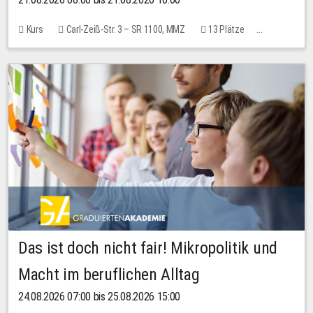
Kurs
Carl-Zeiß-Str. 3 – SR 1100, MMZ
13 Plätze
10,00 EUR
Das ist doch nicht fair! Mikropolitik und
Macht im beruflichen Alltag
24.08.2026 07:00 bis 25.08.2026 15:00