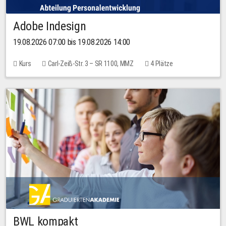
Adobe Indesign
19.08.2026 07:00 bis 19.08.2026 14:00
Kurs
Carl-Zeiß-Str. 3 – SR 1100, MMZ
4 Plätze
BWL kompakt