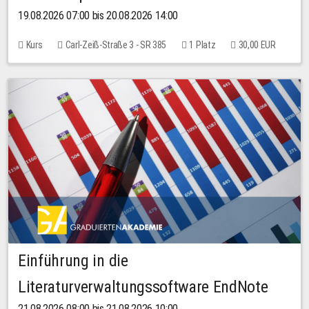
19.08.2026 07:00 bis 20.08.2026 14:00
Kurs
Carl-Zeiß-Straße 3 - SR 385
1 Platz
30,00 EUR
Einführung in die
Literaturverwaltungssoftware EndNote
21.08.2026 08:00 bis 21.08.2026 10:00