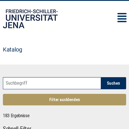
IMC
Katalog
Suchen
Filter ausblenden
183 Ergebnisse
Schnell-Filter