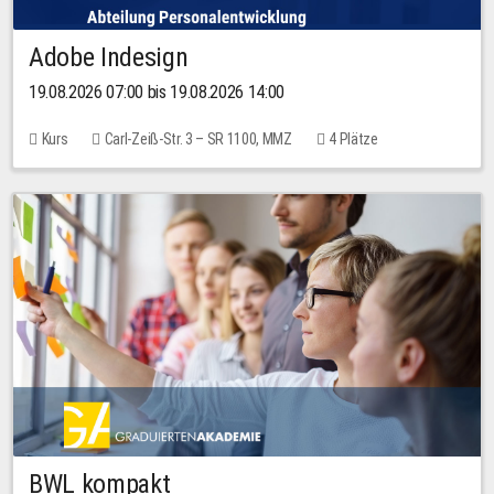
Adobe Indesign
19.08.2026 07:00 bis 19.08.2026 14:00
Kurs
Carl-Zeiß-Str. 3 – SR 1100, MMZ
4 Plätze
BWL kompakt