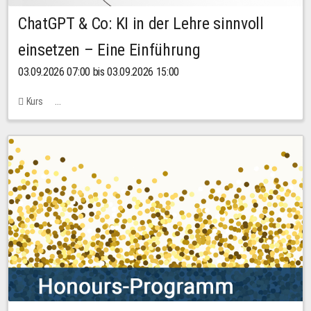
ChatGPT & Co: KI in der Lehre sinnvoll
einsetzen – Eine Einführung
03.09.2026 07:00 bis 03.09.2026 15:00
Kurs
Bachstraße 18k - SR 102 (Seminarraum Servicestelle LehreLernen)