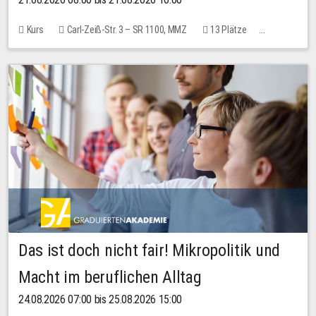
Kurs
Carl-Zeiß-Str. 3 – SR 1100, MMZ
13 Plätze
10,00 EUR
Das ist doch nicht fair! Mikropolitik und
Macht im beruflichen Alltag
24.08.2026 07:00 bis 25.08.2026 15:00