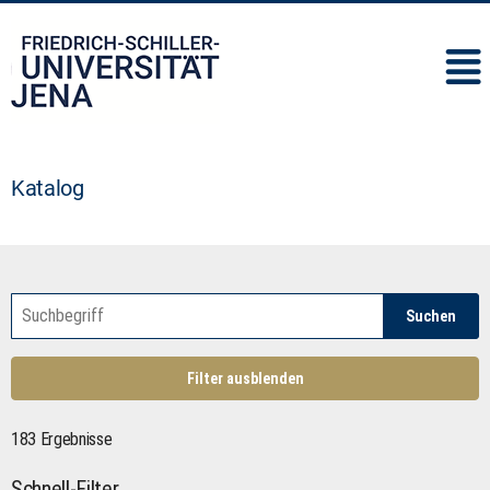
IMC
Katalog
Suchen
Filter ausblenden
183 Ergebnisse
Schnell-Filter