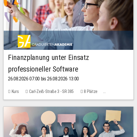
Finanzplanung unter Einsatz
professioneller Software
26.08.2026 07:00 bis 26.08.2026 13:00
Kurs
Carl-Zeiß-Straße 3 - SR 385
8 Plätze
20,00 EUR