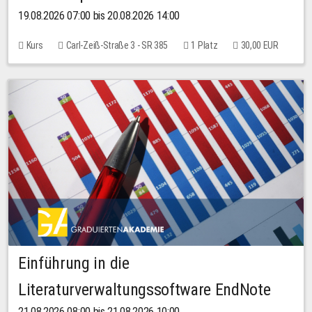
19.08.2026 07:00 bis 20.08.2026 14:00
Kurs
Carl-Zeiß-Straße 3 - SR 385
1 Platz
30,00 EUR
Einführung in die
Literaturverwaltungssoftware EndNote
21.08.2026 08:00 bis 21.08.2026 10:00