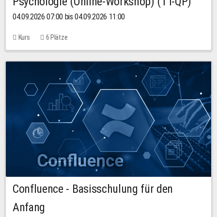
Psychologie (Online-Workshop) (TT-QP)
04.09.2026 07:00 bis 04.09.2026 11:00
Kurs
6 Plätze
Confluence - Basisschulung für den
Anfang