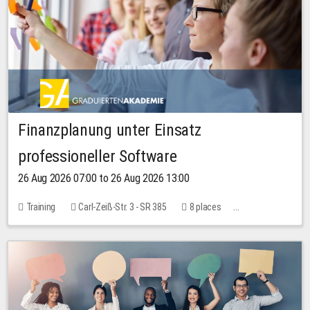
Finanzplanung unter Einsatz
professioneller Software
26 Aug 2026 07:00 to 26 Aug 2026 13:00
Training
Carl-Zeiß-Str. 3 - SR 385
8 places
20.00 EUR