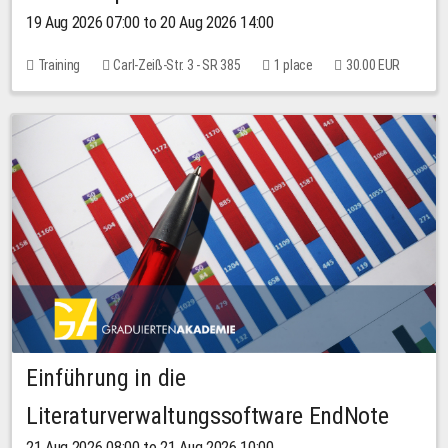
19 Aug 2026 07:00 to 20 Aug 2026 14:00
Training
Carl-Zeiß-Str. 3 - SR 385
1 place
30.00 EUR
Einführung in die
Literaturverwaltungssoftware EndNote
21 Aug 2026 08:00 to 21 Aug 2026 10:00