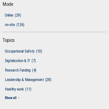
Mode
Online
(29)
on-site
(126)
Topics
Occupational Safety
(10)
Digitalization & IT
(7)
Research Funding
(4)
Leadership & Management
(28)
Healthy work
(11)
Show all