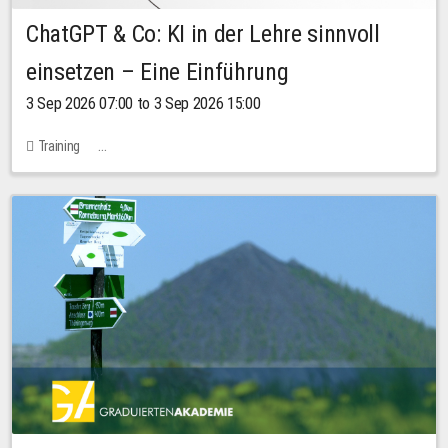
ChatGPT & Co: KI in der Lehre sinnvoll
einsetzen – Eine Einführung
3 Sep 2026 07:00 to 3 Sep 2026 15:00
Training
Bachstraße 18k - SR 102 (Seminarraum Servicestelle LehreLernen)