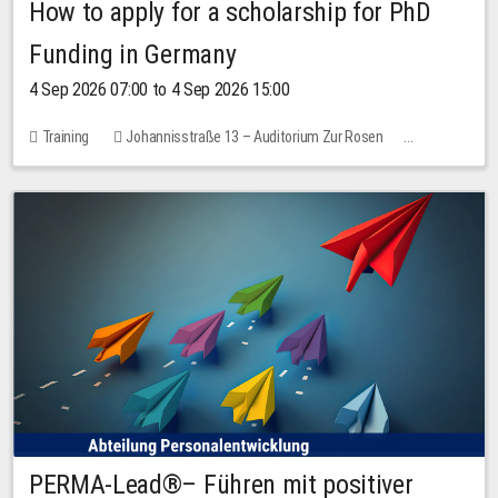
How to apply for a scholarship for PhD
Funding in Germany
4 Sep 2026 07:00 to 4 Sep 2026 15:00
Training
Johannisstraße 13 – Auditorium Zur Rosen
7 places
10.00 EUR
PERMA-Lead®– Führen mit positiver