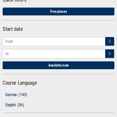
Free places
Start date
Available now
Course Language
German
(145)
English
(36)