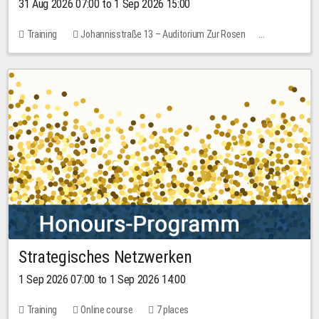
31 Aug 2026 07:00 to 1 Sep 2026 15:00
Training
Johannisstraße 13 – Auditorium Zur Rosen
No free places
30.00 EUR
Strategisches Netzwerken
1 Sep 2026 07:00 to 1 Sep 2026 14:00
Training
Online course
7 places