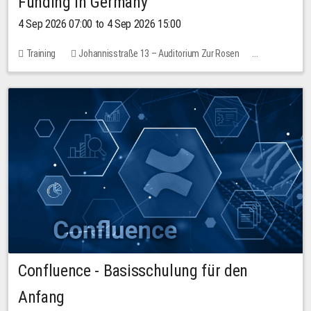
Funding in Germany
4 Sep 2026 07:00 to 4 Sep 2026 15:00
Training
Johannisstraße 13 – Auditorium Zur Rosen
No free places
Confluence - Basisschulung für den
Anfang