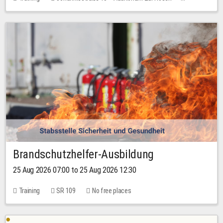
No free places
Brandschutzhelfer-Ausbildung
25 Aug 2026 07:00 to 25 Aug 2026 12:30
Training
SR 109
No free places