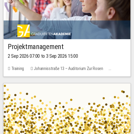
Projektmanagement
2 Sep 2026 07:00 to 3 Sep 2026 15:00
Training
Johannisstraße 13 – Auditorium Zur Rosen
No free places
30.00 EUR