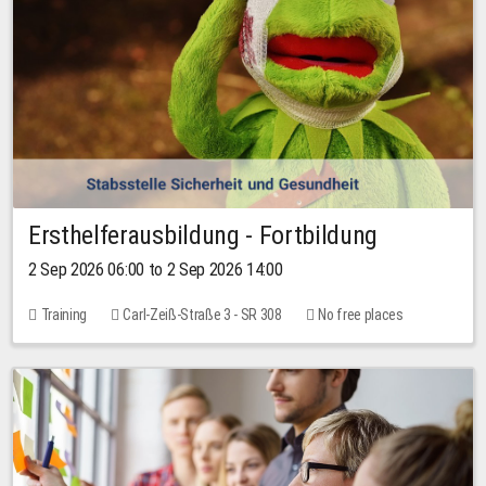
Ersthelferausbildung - Fortbildung
2 Sep 2026 06:00 to 2 Sep 2026 14:00
Training
Carl-Zeiß-Straße 3 - SR 308
No free places