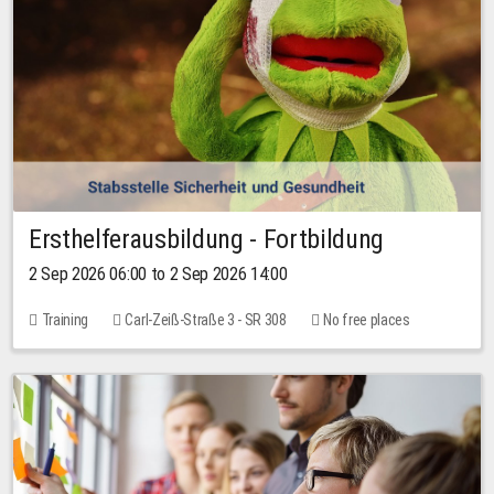
Ersthelferausbildung - Fortbildung
2 Sep 2026 06:00 to 2 Sep 2026 14:00
Training
Carl-Zeiß-Straße 3 - SR 308
No free places