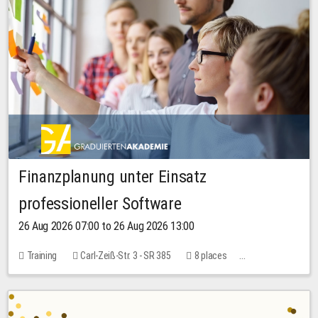
Finanzplanung unter Einsatz
professioneller Software
26 Aug 2026 07:00 to 26 Aug 2026 13:00
Training
Carl-Zeiß-Str. 3 - SR 385
8 places
20.00 EUR