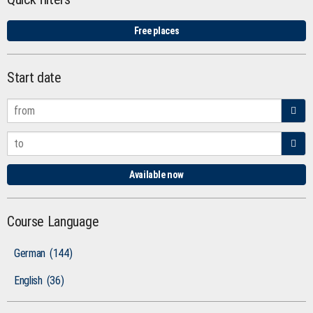
Free places
Start date
Available now
Course Language
German
(144)
English
(36)