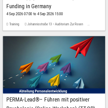
Funding in Germany
4 Sep 2026 07:00 to 4 Sep 2026 15:00
Training
Johannisstraße 13 – Auditorium Zur Rosen
7 places
10.00 EUR
PERMA-Lead®– Führen mit positiver