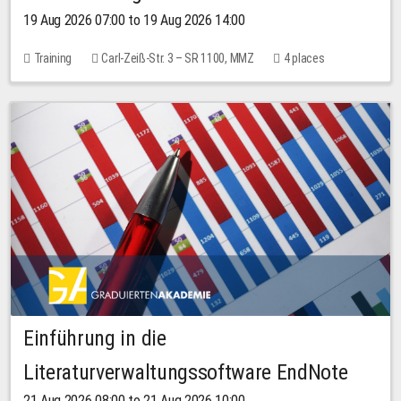
19 Aug 2026 07:00 to 19 Aug 2026 14:00
Training
Carl-Zeiß-Str. 3 – SR 1100, MMZ
4 places
Einführung in die
Literaturverwaltungssoftware EndNote
21 Aug 2026 08:00 to 21 Aug 2026 10:00