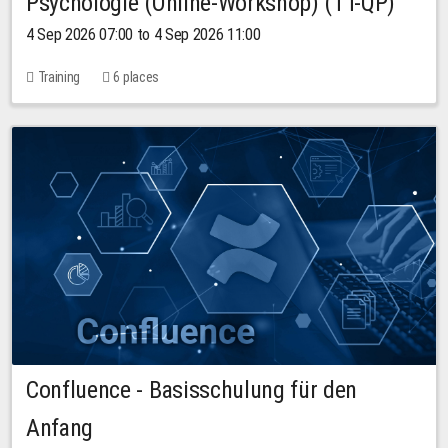
Psychologie (Online-Workshop) (TT-QP)
4 Sep 2026 07:00 to 4 Sep 2026 11:00
Training
6 places
Confluence - Basisschulung für den
Anfang