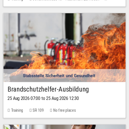
No free places
Brandschutzhelfer-Ausbildung
25 Aug 2026 07:00 to 25 Aug 2026 12:30
Training
SR 109
No free places