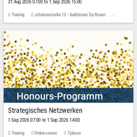
31 Aug 2026 07:00 to 1 Sep 2026 15:00
Training
Johannisstraße 13 – Auditorium Zur Rosen
No free places
30.00 EUR
Strategisches Netzwerken
1 Sep 2026 07:00 to 1 Sep 2026 14:00
Training
Online course
7 places