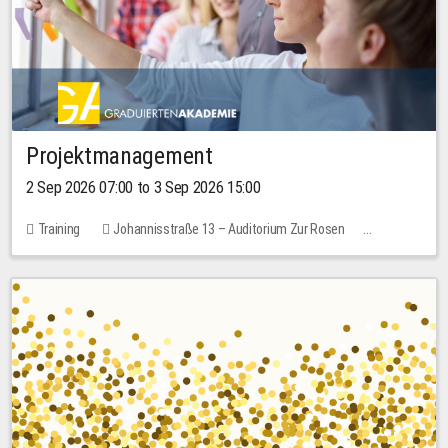
Projektmanagement
2 Sep 2026 07:00 to 3 Sep 2026 15:00
Training
Johannisstraße 13 – Auditorium Zur Rosen
No free places
30.00 EUR