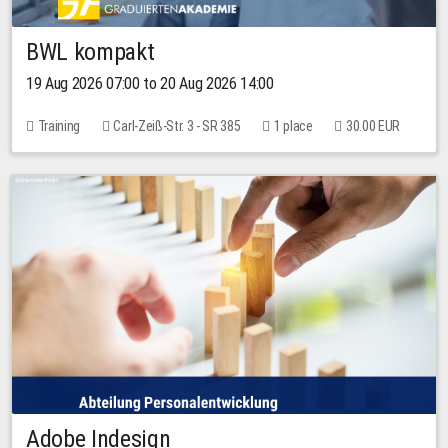
BWL kompakt
19 Aug 2026 07:00 to 20 Aug 2026 14:00
Training
Carl-Zeiß-Str. 3 - SR 385
1 place
30.00 EUR
Adobe Indesign