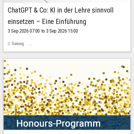
ChatGPT & Co: KI in der Lehre sinnvoll
einsetzen – Eine Einführung
3 Sep 2026 07:00 to 3 Sep 2026 15:00
Training
Bachstraße 18k - SR 102 (Seminarraum Servicestelle LehreLernen)