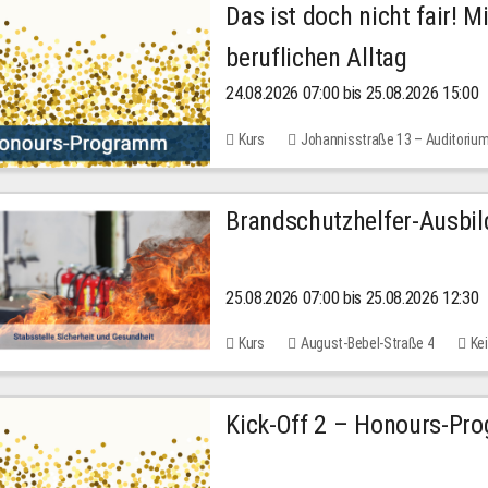
Das ist doch nicht fair! 
beruflichen Alltag
24.08.2026 07:00 bis 25.08.2026 15:00
Kurs
Johannisstraße 13 – Auditoriu
Brandschutzhelfer-Ausbi
25.08.2026 07:00 bis 25.08.2026 12:30
Kurs
August-Bebel-Straße 4
Kei
Kick-Off 2 – Honours-Pr