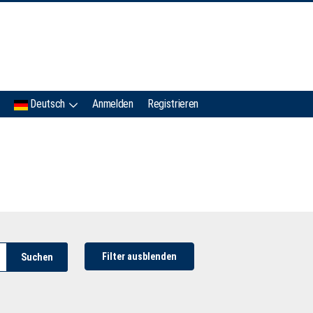
IMC
Deutsch
Anmelden
Registrieren
Filter ausblenden
Suchen