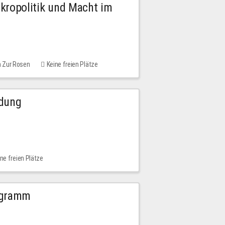
Mikropolitik und Macht im
m Zur Rosen
Keine freien Plätze
ldung
ne freien Plätze
ogramm