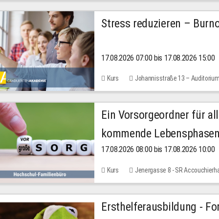
Stress reduzieren – Burn
17.08.2026 07:00 bis 17.08.2026 15:00
Kurs
Johannisstraße 13 – Auditoriu
Ein Vorsorgeordner für all
kommende Lebensphase
17.08.2026 08:00 bis 17.08.2026 10:00
Kurs
Jenergasse 8 - SR Accouchierh
Ersthelferausbildung - Fo