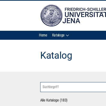
Home
Kataloge
Katalog
Alle Kataloge (183)