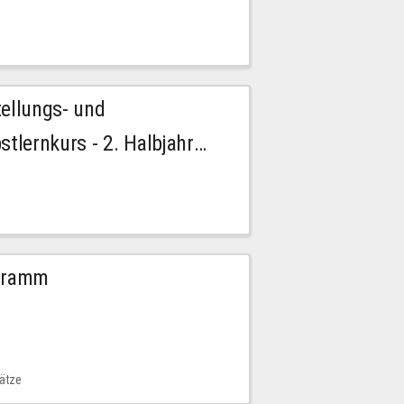
tellungs- und
stlernkurs - 2. Halbjahr
ogramm
lätze