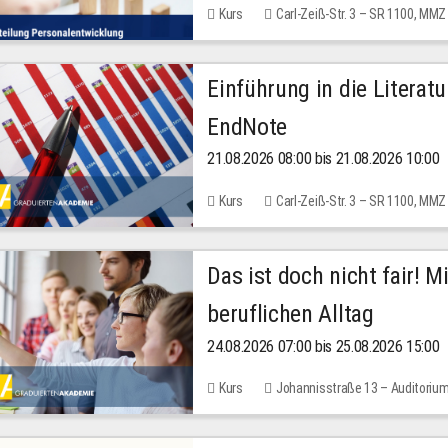
Kurs
Carl-Zeiß-Str. 3 – SR 1100, MMZ
Einführung in die Literat
EndNote
21.08.2026 08:00 bis 21.08.2026 10:00
Kurs
Carl-Zeiß-Str. 3 – SR 1100, MMZ
Das ist doch nicht fair! 
beruflichen Alltag
24.08.2026 07:00 bis 25.08.2026 15:00
Kurs
Johannisstraße 13 – Auditoriu
30,00 EUR