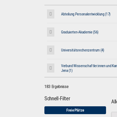
Abteilung Personalentwicklung (17)
Graduierten-Akademie (56)
Universitätsrechenzentrum (4)
Verbund Wissenschaftler:innen und Karr
Jena (1)
183 Ergebnisse
Schnell-Filter
Al
Freie Plätze