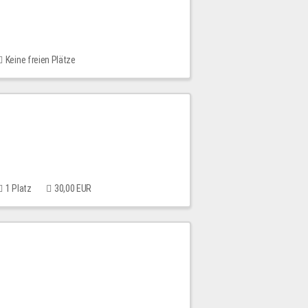
Keine freien Plätze
1 Platz
30,00 EUR