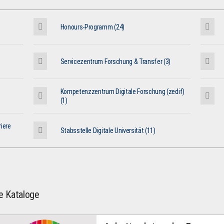
Honours-Programm (24)
Servicezentrum Forschung & Transfer (3)
Kompetenzzentrum Digitale Forschung (zedif)
(1)
iere
Stabsstelle Digitale Universität (11)
le Kataloge