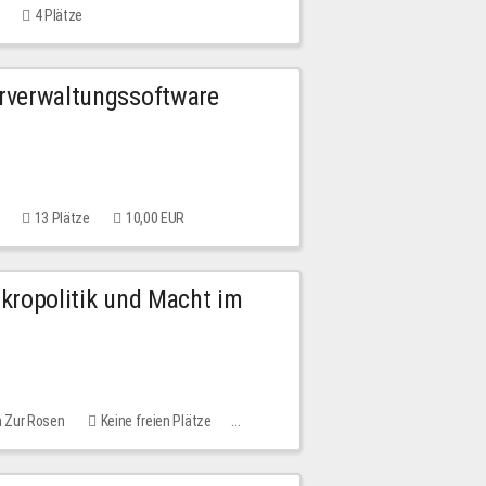
4 Plätze
urverwaltungssoftware
13 Plätze
10,00 EUR
Mikropolitik und Macht im
m Zur Rosen
Keine freien Plätze