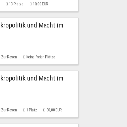
13 Plätze
10,00 EUR
Mikropolitik und Macht im
m Zur Rosen
Keine freien Plätze
Mikropolitik und Macht im
m Zur Rosen
1 Platz
30,00 EUR