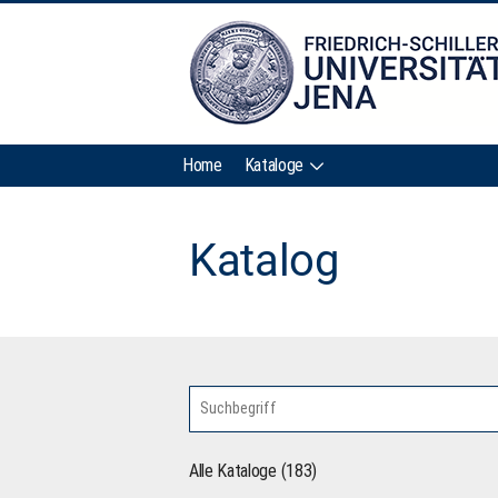
Home
Kataloge
Katalog
Alle Kataloge (183)