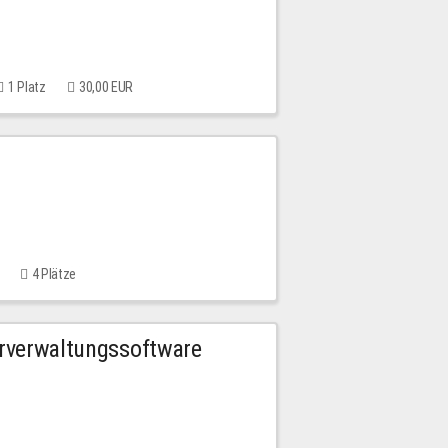
1 Platz
30,00 EUR
4 Plätze
urverwaltungssoftware