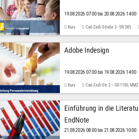
19.08.2026 07:00 bis 20.08.2026 14:00
Kurs
Carl-Zeiß-Straße 3 - SR 385
Adobe Indesign
19.08.2026 07:00 bis 19.08.2026 14:00
Kurs
Carl-Zeiß-Str. 3 – SR 1100, MMZ
Einführung in die Literat
EndNote
21.08.2026 08:00 bis 21.08.2026 10:00