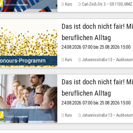
Kurs
Carl-Zeiß-Str. 3 – SR 1100, MMZ
Das ist doch nicht fair! 
beruflichen Alltag
24.08.2026 07:00 bis 25.08.2026 15:00
Kurs
Johannisstraße 13 – Auditoriu
Das ist doch nicht fair! 
beruflichen Alltag
24.08.2026 07:00 bis 25.08.2026 15:00
Kurs
Johannisstraße 13 – Auditoriu