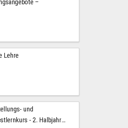
ngsangebote –
e Lehre
tellungs- und
stlernkurs - 2. Halbjahr