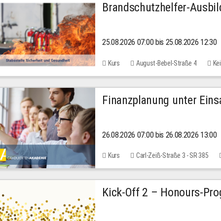
Brandschutzhelfer-Ausbi
25.08.2026 07:00 bis 25.08.2026 12:30
Kurs
August-Bebel-Straße 4
Kei
Finanzplanung unter Einsa
26.08.2026 07:00 bis 26.08.2026 13:00
Kurs
Carl-Zeiß-Straße 3 - SR 385
Kick-Off 2 – Honours-Pr