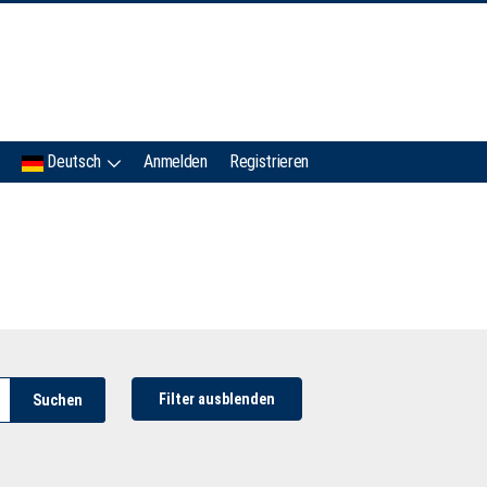
IMC
Deutsch
Anmelden
Registrieren
Filter ausblenden
Suchen