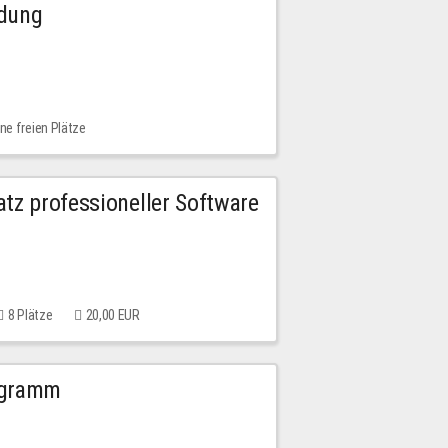
ldung
ne freien Plätze
tz professioneller Software
8 Plätze
20,00 EUR
ogramm