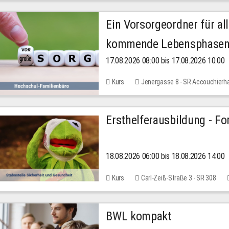
Ein Vorsorgeordner für all
kommende Lebensphase
17.08.2026 08:00 bis 17.08.2026 10:00
Kurs
Jenergasse 8 - SR Accouchierh
Ersthelferausbildung - Fo
18.08.2026 06:00 bis 18.08.2026 14:00
Kurs
Carl-Zeiß-Straße 3 - SR 308
BWL kompakt