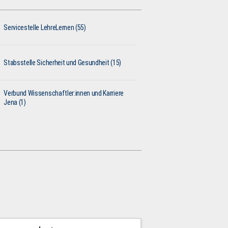
Servicestelle LehreLernen (55)
Stabsstelle Sicherheit und Gesundheit (15)
Verbund Wissenschaftler:innen und Karriere
Jena (1)