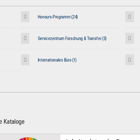
Honours-Programm (24)
Servicezentrum Forschung & Transfer (3)
Internationales Büro (1)
le Kataloge