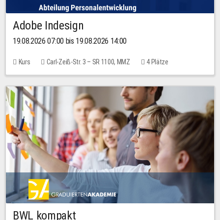
Adobe Indesign
19.08.2026 07:00 bis 19.08.2026 14:00
Kurs
Carl-Zeiß-Str. 3 – SR 1100, MMZ
4 Plätze
BWL kompakt