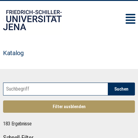
IMC
Katalog
Suchen
Filter ausblenden
183 Ergebnisse
Schnell-Filter