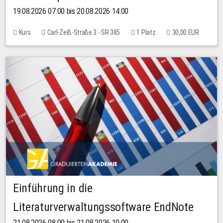
19.08.2026 07:00 bis 20.08.2026 14:00
Kurs
Carl-Zeiß-Straße 3 - SR 385
1 Platz
30,00 EUR
Einführung in die
Literaturverwaltungssoftware EndNote
21.08.2026 08:00 bis 21.08.2026 10:00