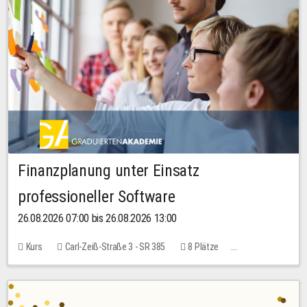
Finanzplanung unter Einsatz
professioneller Software
26.08.2026 07:00 bis 26.08.2026 13:00
Kurs
Carl-Zeiß-Straße 3 - SR 385
8 Plätze
20,00 EUR