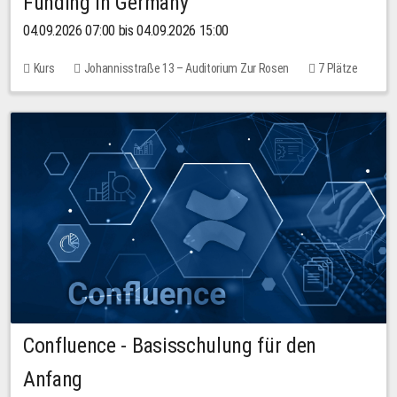
Funding in Germany
04.09.2026 07:00 bis 04.09.2026 15:00
Kurs
Johannisstraße 13 – Auditorium Zur Rosen
7 Plätze
10,00 EUR
Confluence - Basisschulung für den
Anfang