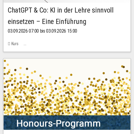
ChatGPT & Co: KI in der Lehre sinnvoll
einsetzen – Eine Einführung
03.09.2026 07:00 bis 03.09.2026 15:00
Kurs
Bachstraße 18k - SR 102 (Seminarraum Servicestelle LehreLernen)