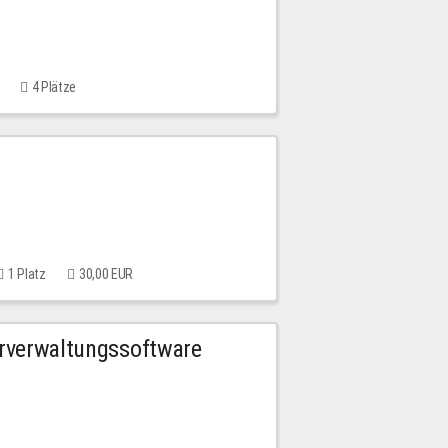
4 Plätze
1 Platz
30,00 EUR
urverwaltungssoftware