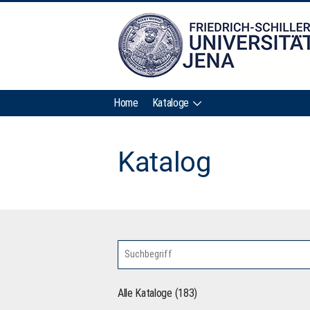
Home
Kataloge
Katalog
Alle Kataloge (183)