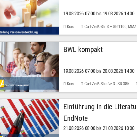
19.08.2026 07:00 bis 19.08.2026 14:00
Kurs
Carl-Zeiß-Str. 3 – SR 1100, MMZ
BWL kompakt
19.08.2026 07:00 bis 20.08.2026 14:00
Kurs
Carl-Zeiß-Straße 3 - SR 385
Einführung in die Literat
EndNote
21.08.2026 08:00 bis 21.08.2026 10:00