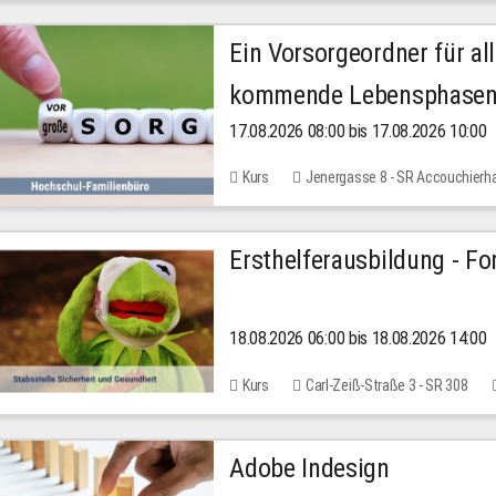
Ein Vorsorgeordner für all
kommende Lebensphase
17.08.2026 08:00 bis 17.08.2026 10:00
Kurs
Jenergasse 8 - SR Accouchierh
Ersthelferausbildung - Fo
18.08.2026 06:00 bis 18.08.2026 14:00
Kurs
Carl-Zeiß-Straße 3 - SR 308
Adobe Indesign