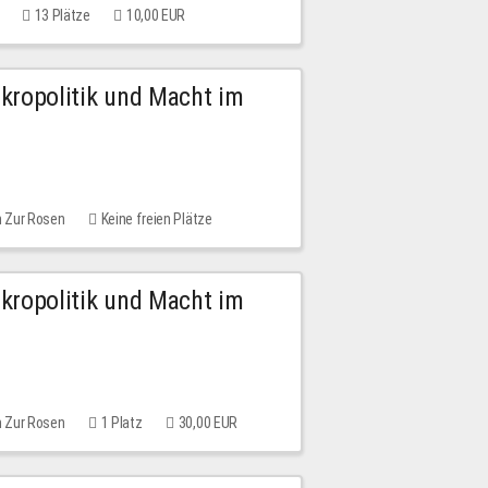
13 Plätze
10,00 EUR
Mikropolitik und Macht im
m Zur Rosen
Keine freien Plätze
Mikropolitik und Macht im
m Zur Rosen
1 Platz
30,00 EUR