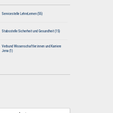
Servicestelle LehreLernen (55)
Stabsstelle Sicherheit und Gesundheit (15)
Verbund Wissenschaftler:innen und Karriere
Jena (1)