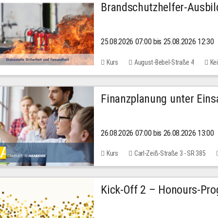
Brandschutzhelfer-Ausbi
25.08.2026 07:00 bis 25.08.2026 12:30
Kurs
August-Bebel-Straße 4
Kei
Finanzplanung unter Einsa
26.08.2026 07:00 bis 26.08.2026 13:00
Kurs
Carl-Zeiß-Straße 3 - SR 385
Kick-Off 2 – Honours-Pr