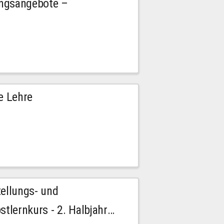
ngsangebote –
e Lehre
tellungs- und
stlernkurs - 2. Halbjahr