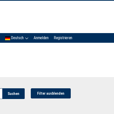
IMC
Deutsch
Anmelden
Registrieren
Filter ausblenden
Suchen