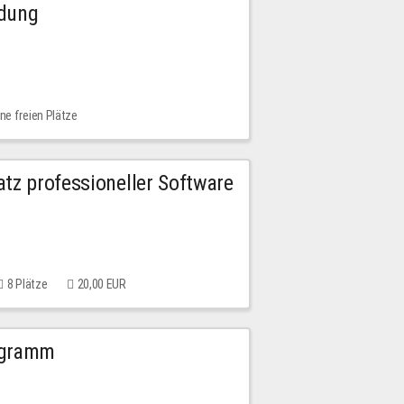
ldung
ne freien Plätze
tz professioneller Software
8 Plätze
20,00 EUR
ogramm