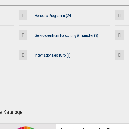
Honours-Programm (24)
Servicezentrum Forschung & Transfer (3)
Internationales Büro (1)
le Kataloge