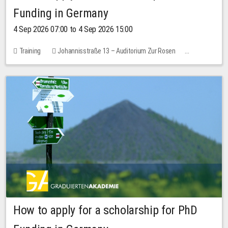
Funding in Germany
4 Sep 2026 07:00 to 4 Sep 2026 15:00
Training
Johannisstraße 13 – Auditorium Zur Rosen
No free places
How to apply for a scholarship for PhD