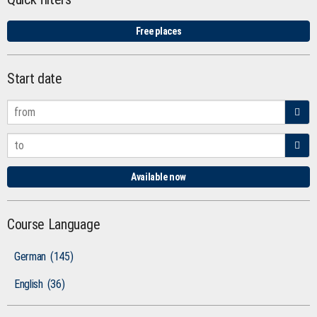
Free places
Start date
Available now
Course Language
German
(145)
English
(36)