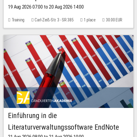
19 Aug 2026 07:00 to 20 Aug 2026 14:00
Training
Carl-Zeiß-Str. 3 - SR 385
1 place
30.00 EUR
Einführung in die
Literaturverwaltungssoftware EndNote
21 Aug 2026 08:00 to 21 Aug 2026 10:00