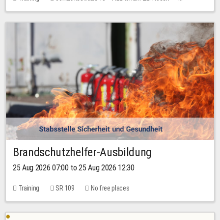
1 place
30.00 EUR
Brandschutzhelfer-Ausbildung
25 Aug 2026 07:00 to 25 Aug 2026 12:30
Training
SR 109
No free places