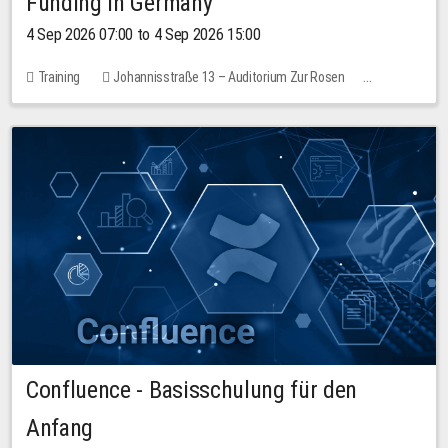
Funding in Germany
4 Sep 2026 07:00 to 4 Sep 2026 15:00
Training
Johannisstraße 13 – Auditorium Zur Rosen
7 places
10.00 EUR
Confluence - Basisschulung für den
Anfang