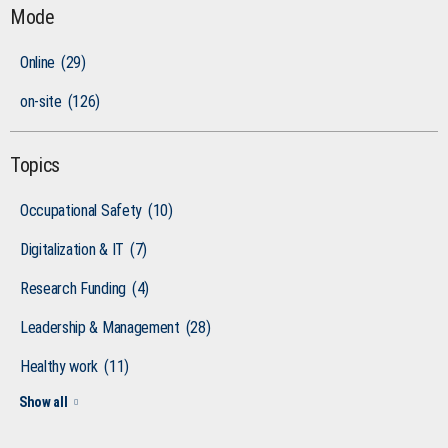
Mode
Online
(29)
on-site
(126)
Topics
Occupational Safety
(10)
Digitalization & IT
(7)
Research Funding
(4)
Leadership & Management
(28)
Healthy work
(11)
Show all