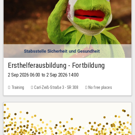
Ersthelferausbildung - Fortbildung
2 Sep 2026 06:00 to 2 Sep 2026 14:00
Training
Carl-Zeiß-Straße 3 - SR 308
No free places