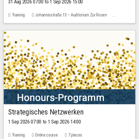
31 Aug 2026 07:00 to 1 Sep 2026 15:00
Training
Johannisstraße 13 – Auditorium Zur Rosen
No free places
30.00 EUR
Strategisches Netzwerken
1 Sep 2026 07:00 to 1 Sep 2026 14:00
Training
Online course
7 places