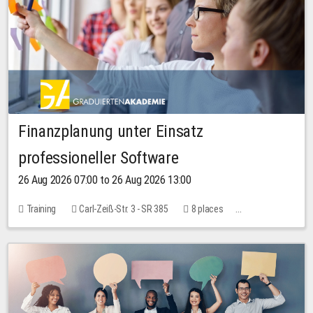
Finanzplanung unter Einsatz
professioneller Software
26 Aug 2026 07:00 to 26 Aug 2026 13:00
Training
Carl-Zeiß-Str. 3 - SR 385
8 places
20.00 EUR