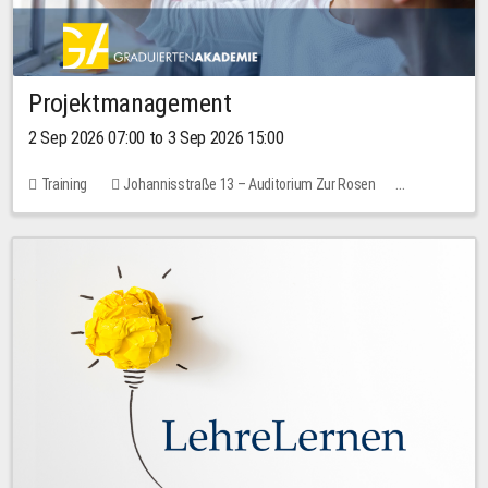
Projektmanagement
2 Sep 2026 07:00 to 3 Sep 2026 15:00
Training
Johannisstraße 13 – Auditorium Zur Rosen
No free places
30.00 EUR