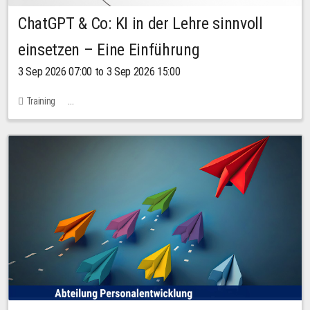
ChatGPT & Co: KI in der Lehre sinnvoll
einsetzen – Eine Einführung
3 Sep 2026 07:00 to 3 Sep 2026 15:00
Training
Bachstraße 18k - SR 102 (Seminarraum Servicestelle LehreLernen)