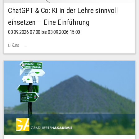
ChatGPT & Co: KI in der Lehre sinnvoll
einsetzen – Eine Einführung
03.09.2026 07:00 bis 03.09.2026 15:00
Kurs
Bachstraße 18k - SR 102 (Seminarraum Servicestelle LehreLernen)