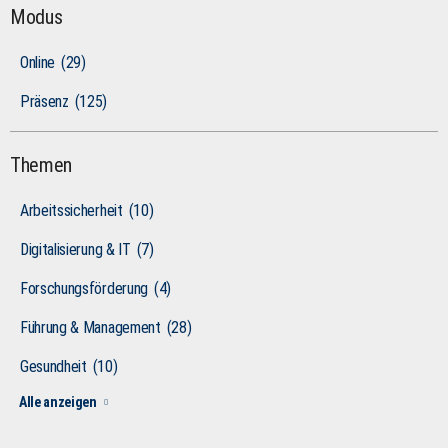
Modus
Online
(29)
Präsenz
(125)
Themen
Arbeitssicherheit
(10)
Digitalisierung & IT
(7)
Forschungsförderung
(4)
Führung & Management
(28)
Gesundheit
(10)
Alle anzeigen