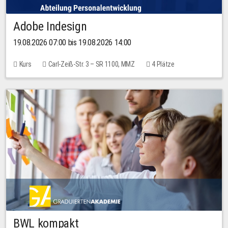
Adobe Indesign
19.08.2026 07:00 bis 19.08.2026 14:00
Kurs
Carl-Zeiß-Str. 3 – SR 1100, MMZ
4 Plätze
BWL kompakt