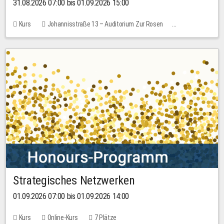
31.08.2026 07:00 bis 01.09.2026 15:00
Kurs
Johannisstraße 13 – Auditorium Zur Rosen
Keine freien Plätze
30,00 EUR
Strategisches Netzwerken
01.09.2026 07:00 bis 01.09.2026 14:00
Kurs
Online-Kurs
7 Plätze