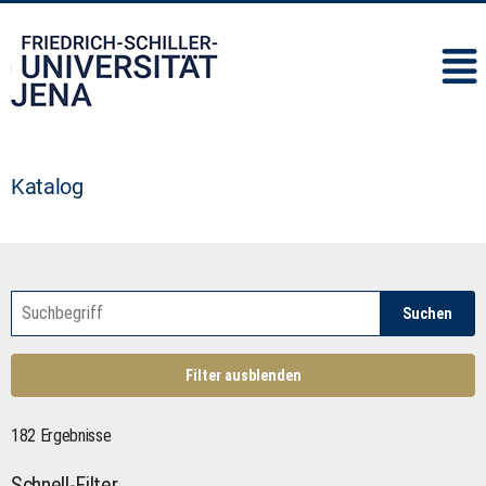
IMC
Katalog
Suchen
Filter ausblenden
182 Ergebnisse
Schnell-Filter