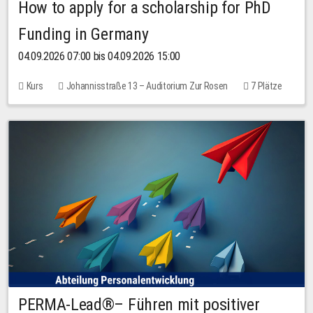
How to apply for a scholarship for PhD
Funding in Germany
04.09.2026 07:00 bis 04.09.2026 15:00
Kurs
Johannisstraße 13 – Auditorium Zur Rosen
7 Plätze
10,00 EUR
PERMA-Lead®– Führen mit positiver