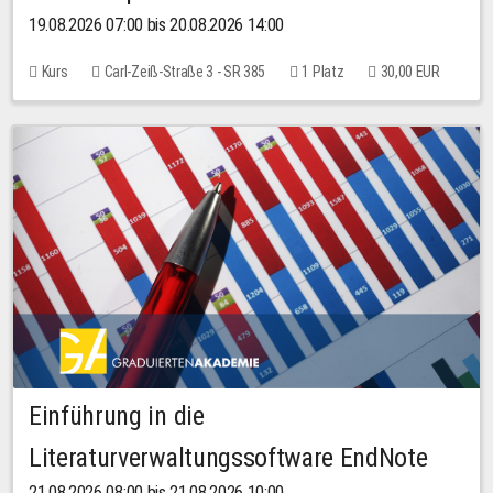
19.08.2026 07:00 bis 20.08.2026 14:00
Kurs
Carl-Zeiß-Straße 3 - SR 385
1 Platz
30,00 EUR
Einführung in die
Literaturverwaltungssoftware EndNote
21.08.2026 08:00 bis 21.08.2026 10:00