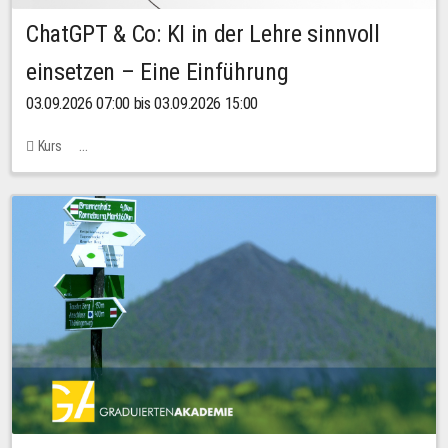
ChatGPT & Co: KI in der Lehre sinnvoll
einsetzen – Eine Einführung
03.09.2026 07:00 bis 03.09.2026 15:00
Kurs
Bachstraße 18k - SR 102 (Seminarraum Servicestelle LehreLernen)