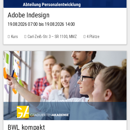
Adobe Indesign
19.08.2026 07:00 bis 19.08.2026 14:00
Kurs
Carl-Zeiß-Str. 3 – SR 1100, MMZ
4 Plätze
BWL kompakt