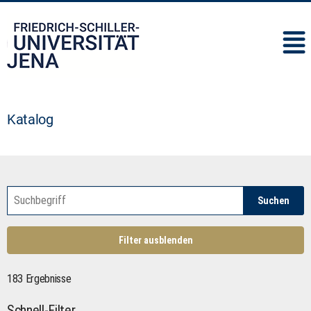
IMC
Katalog
Suchen
Filter ausblenden
183 Ergebnisse
Schnell-Filter