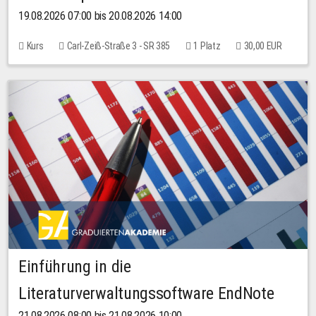
19.08.2026 07:00 bis 20.08.2026 14:00
Kurs
Carl-Zeiß-Straße 3 - SR 385
1 Platz
30,00 EUR
Einführung in die
Literaturverwaltungssoftware EndNote
21.08.2026 08:00 bis 21.08.2026 10:00