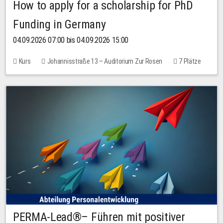
How to apply for a scholarship for PhD
Funding in Germany
04.09.2026 07:00 bis 04.09.2026 15:00
Kurs
Johannisstraße 13 – Auditorium Zur Rosen
7 Plätze
10,00 EUR
PERMA-Lead®– Führen mit positiver