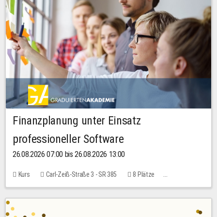
Finanzplanung unter Einsatz
professioneller Software
26.08.2026 07:00 bis 26.08.2026 13:00
Kurs
Carl-Zeiß-Straße 3 - SR 385
8 Plätze
20,00 EUR