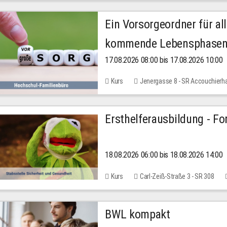
Ein Vorsorgeordner für all
kommende Lebensphase
17.08.2026 08:00 bis 17.08.2026 10:00
Kurs
Jenergasse 8 - SR Accouchierh
Ersthelferausbildung - Fo
18.08.2026 06:00 bis 18.08.2026 14:00
Kurs
Carl-Zeiß-Straße 3 - SR 308
BWL kompakt