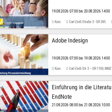
19.08.2026 07:00 bis 20.08.2026 14:00
Kurs
Carl-Zeiß-Straße 3 - SR 385
Adobe Indesign
19.08.2026 07:00 bis 19.08.2026 14:00
Kurs
Carl-Zeiß-Str. 3 – SR 1100, MMZ
Einführung in die Literat
EndNote
21.08.2026 08:00 bis 21.08.2026 10:00