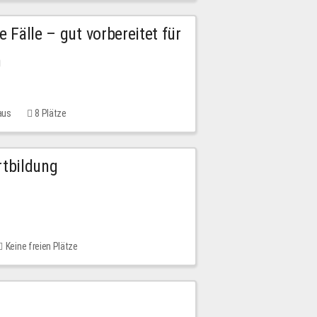
e Fälle – gut vorbereitet für
n
aus
8 Plätze
rtbildung
Keine freien Plätze