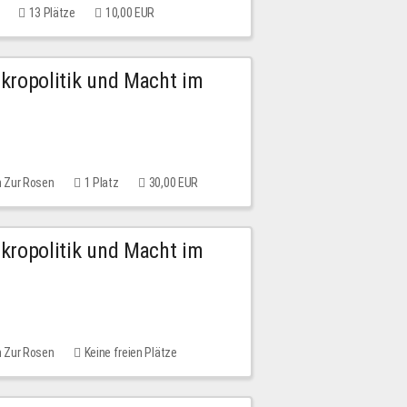
13 Plätze
10,00 EUR
Mikropolitik und Macht im
m Zur Rosen
1 Platz
30,00 EUR
Mikropolitik und Macht im
m Zur Rosen
Keine freien Plätze