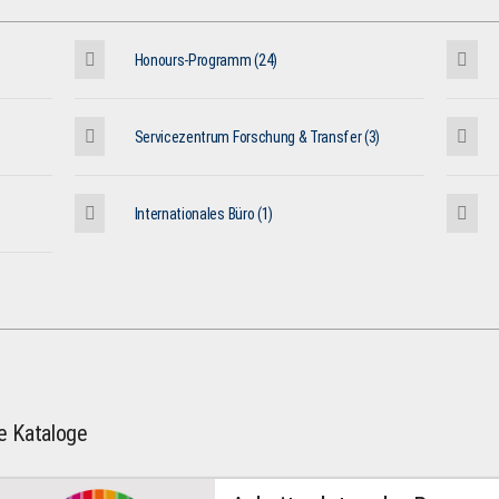
Honours-Programm (24)
Servicezentrum Forschung & Transfer (3)
Internationales Büro (1)
le Kataloge