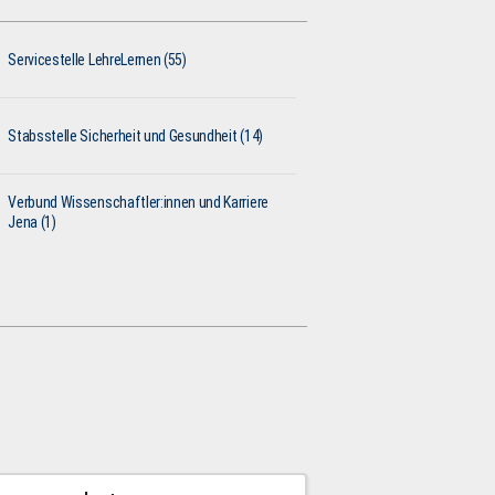
Servicestelle LehreLernen (55)
Stabsstelle Sicherheit und Gesundheit (14)
Verbund Wissenschaftler:innen und Karriere
Jena (1)