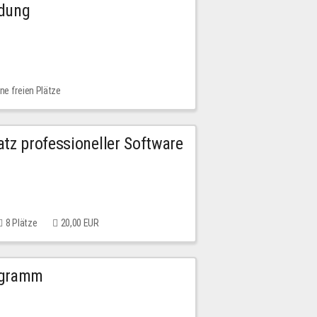
ldung
ne freien Plätze
tz professioneller Software
8 Plätze
20,00 EUR
ogramm