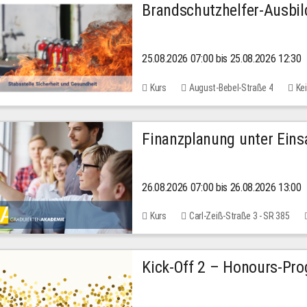
Brandschutzhelfer-Ausbi
25.08.2026 07:00 bis 25.08.2026 12:30
Kurs
August-Bebel-Straße 4
Kei
Finanzplanung unter Einsa
26.08.2026 07:00 bis 26.08.2026 13:00
Kurs
Carl-Zeiß-Straße 3 - SR 385
Kick-Off 2 – Honours-Pr