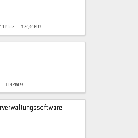
1 Platz
30,00 EUR
4 Plätze
urverwaltungssoftware