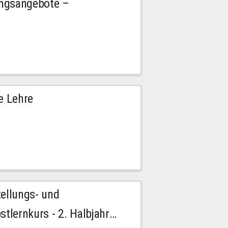
ngsangebote –
e Lehre
tellungs- und
stlernkurs - 2. Halbjahr