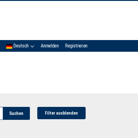
IMC
Deutsch
Anmelden
Registrieren
Filter ausblenden
Suchen