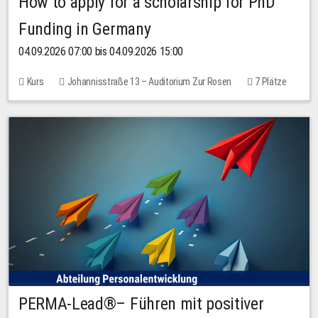
How to apply for a scholarship for PhD
Funding in Germany
04.09.2026 07:00 bis 04.09.2026 15:00
Kurs
Johannisstraße 13 – Auditorium Zur Rosen
7 Plätze
10,00 EUR
PERMA-Lead®– Führen mit positiver