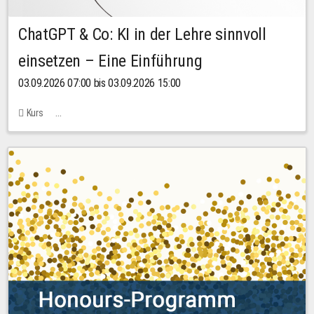
ChatGPT & Co: KI in der Lehre sinnvoll
einsetzen – Eine Einführung
03.09.2026 07:00 bis 03.09.2026 15:00
Kurs
Bachstraße 18k - SR 102 (Seminarraum Servicestelle LehreLernen)