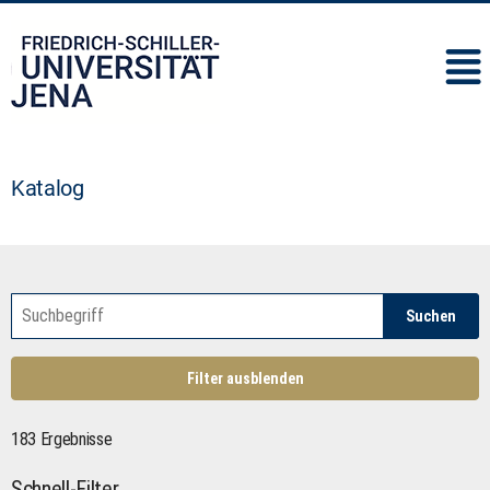
IMC
Katalog
Suchen
Filter ausblenden
183 Ergebnisse
Schnell-Filter