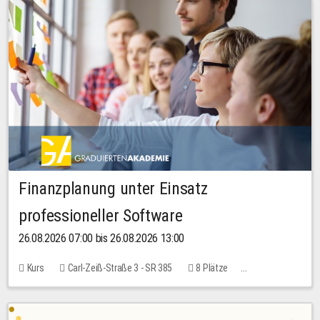
Finanzplanung unter Einsatz
professioneller Software
26.08.2026 07:00 bis 26.08.2026 13:00
Kurs
Carl-Zeiß-Straße 3 - SR 385
8 Plätze
20,00 EUR