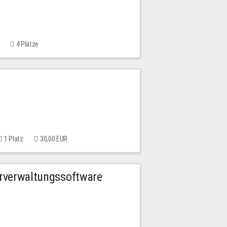
4 Plätze
1 Platz
30,00 EUR
urverwaltungssoftware