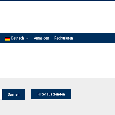
IMC
Deutsch
Anmelden
Registrieren
Filter ausblenden
Suchen