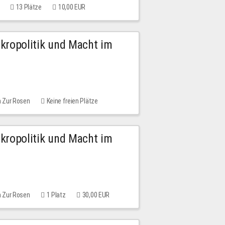
13 Plätze
10,00 EUR
Mikropolitik und Macht im
m Zur Rosen
Keine freien Plätze
Mikropolitik und Macht im
m Zur Rosen
1 Platz
30,00 EUR