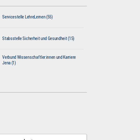
Servicestelle LehreLernen (55)
Stabsstelle Sicherheit und Gesundheit (15)
Verbund Wissenschaftler:innen und Karriere
Jena (1)