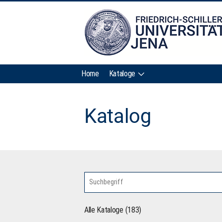
Home
Kataloge
Katalog
Alle Kataloge (183)