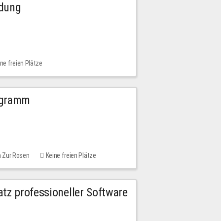
ldung
ne freien Plätze
ogramm
m Zur Rosen
Keine freien Plätze
tz professioneller Software