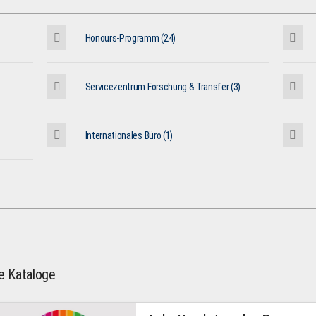
Honours-Programm (24)
Servicezentrum Forschung & Transfer (3)
Internationales Büro (1)
le Kataloge