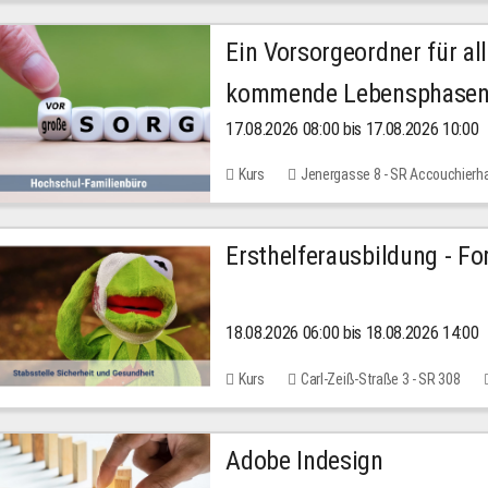
Ein Vorsorgeordner für all
kommende Lebensphase
17.08.2026 08:00 bis 17.08.2026 10:00
Kurs
Jenergasse 8 - SR Accouchierh
Ersthelferausbildung - Fo
18.08.2026 06:00 bis 18.08.2026 14:00
Kurs
Carl-Zeiß-Straße 3 - SR 308
Adobe Indesign