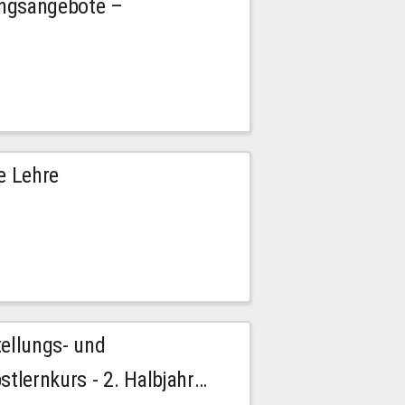
ngsangebote –
e Lehre
tellungs- und
stlernkurs - 2. Halbjahr