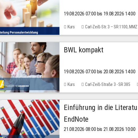
19.08.2026 07:00 bis 19.08.2026 14:00
Kurs
Carl-Zeiß-Str. 3 – SR 1100, MMZ
BWL kompakt
19.08.2026 07:00 bis 20.08.2026 14:00
Kurs
Carl-Zeiß-Straße 3 - SR 385
Einführung in die Literat
EndNote
21.08.2026 08:00 bis 21.08.2026 10:00