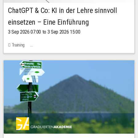
ChatGPT & Co: KI in der Lehre sinnvoll
einsetzen – Eine Einführung
3 Sep 2026 07:00 to 3 Sep 2026 15:00
Training
Bachstraße 18k - SR 102 (Seminarraum Servicestelle LehreLernen)