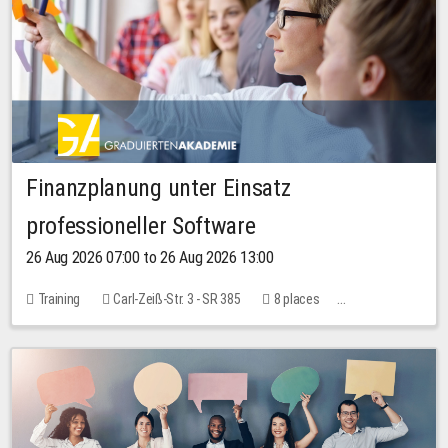
Finanzplanung unter Einsatz
professioneller Software
26 Aug 2026 07:00 to 26 Aug 2026 13:00
Training
Carl-Zeiß-Str. 3 - SR 385
8 places
20.00 EUR