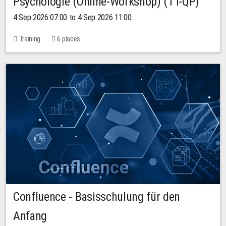
Psychologie (Online-Workshop) (TT-QP)
4 Sep 2026 07:00 to 4 Sep 2026 11:00
Training
6 places
Confluence - Basisschulung für den
Anfang