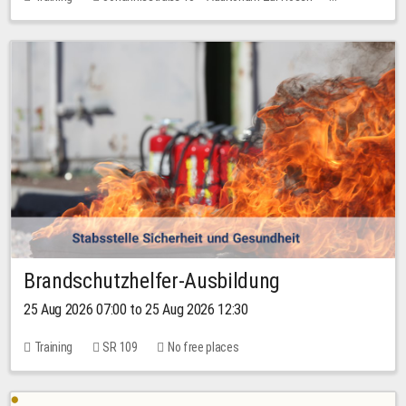
1 place
30.00 EUR
Brandschutzhelfer-Ausbildung
25 Aug 2026 07:00 to 25 Aug 2026 12:30
Training
SR 109
No free places