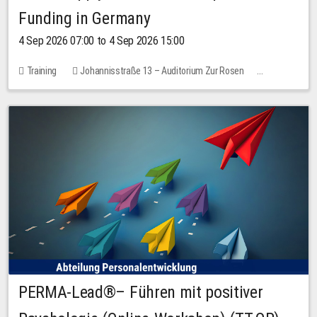
Funding in Germany
4 Sep 2026 07:00 to 4 Sep 2026 15:00
Training
Johannisstraße 13 – Auditorium Zur Rosen
No free places
PERMA-Lead®– Führen mit positiver