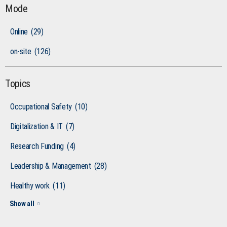
Mode
Online
(29)
on-site
(126)
Topics
Occupational Safety
(10)
Digitalization & IT
(7)
Research Funding
(4)
Leadership & Management
(28)
Healthy work
(11)
Show all