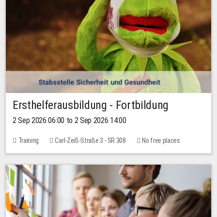
Ersthelferausbildung - Fortbildung
2 Sep 2026 06:00 to 2 Sep 2026 14:00
Training
Carl-Zeiß-Straße 3 - SR 308
No free places