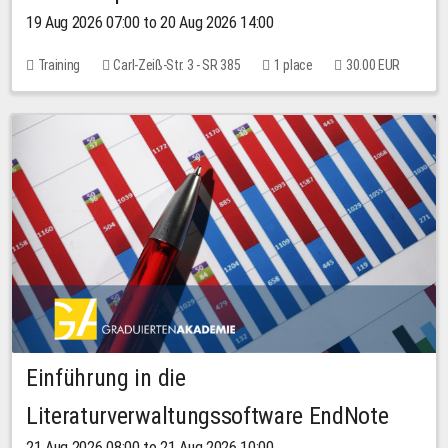
19 Aug 2026 07:00 to 20 Aug 2026 14:00
Training
Carl-Zeiß-Str. 3 - SR 385
1 place
30.00 EUR
Einführung in die
Literaturverwaltungssoftware EndNote
21 Aug 2026 08:00 to 21 Aug 2026 10:00