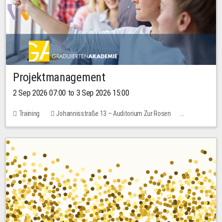
Projektmanagement
2 Sep 2026 07:00 to 3 Sep 2026 15:00
Training
Johannisstraße 13 – Auditorium Zur Rosen
No free places
30.00 EUR