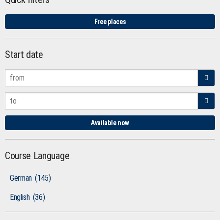
Free places
Start date
Available now
Course Language
German
(145)
English
(36)