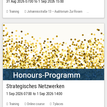
31 Aug 2026 07:00 to 1 Sep 2026 15:00
Training
Johannisstraße 13 – Auditorium Zur Rosen
No free places
30.00 EUR
Strategisches Netzwerken
1 Sep 2026 07:00 to 1 Sep 2026 14:00
Training
Online course
7 places