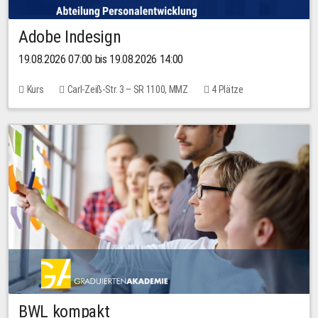
Adobe Indesign
19.08.2026 07:00 bis 19.08.2026 14:00
Kurs
Carl-Zeiß-Str. 3 – SR 1100, MMZ
4 Plätze
BWL kompakt