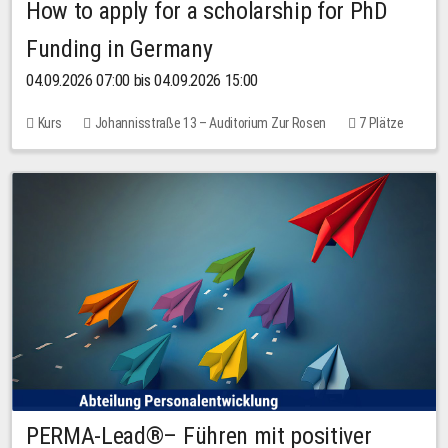
How to apply for a scholarship for PhD
Funding in Germany
04.09.2026 07:00 bis 04.09.2026 15:00
Kurs
Johannisstraße 13 – Auditorium Zur Rosen
7 Plätze
10,00 EUR
PERMA-Lead®– Führen mit positiver