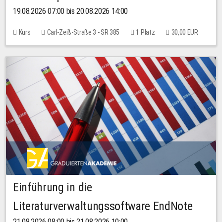
19.08.2026 07:00 bis 20.08.2026 14:00
Kurs
Carl-Zeiß-Straße 3 - SR 385
1 Platz
30,00 EUR
Einführung in die
Literaturverwaltungssoftware EndNote
21.08.2026 08:00 bis 21.08.2026 10:00