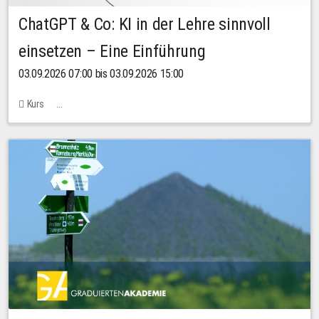
ChatGPT & Co: KI in der Lehre sinnvoll
einsetzen – Eine Einführung
03.09.2026 07:00 bis 03.09.2026 15:00
Kurs
Bachstraße 18k - SR 102 (Seminarraum Servicestelle LehreLernen)