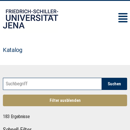
IMC
Katalog
Suchen
Filter ausblenden
183 Ergebnisse
Schnell-Filter