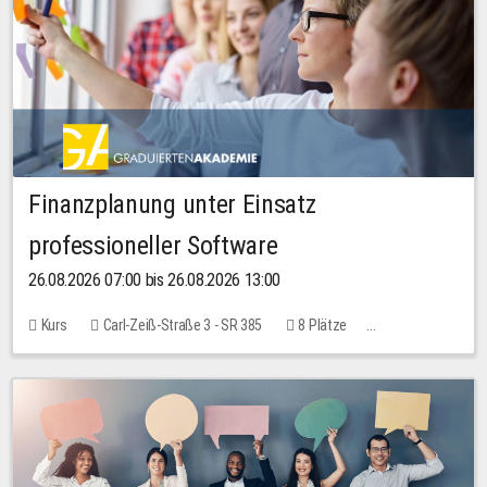
Finanzplanung unter Einsatz
professioneller Software
26.08.2026 07:00 bis 26.08.2026 13:00
Kurs
Carl-Zeiß-Straße 3 - SR 385
8 Plätze
20,00 EUR