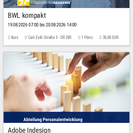
BWL kompakt
19.08.2026 07:00 bis 20.08.2026 14:00
Kurs
Carl-Zeiß-Straße 3 - SR 385
1 Platz
30,00 EUR
Adobe Indesign