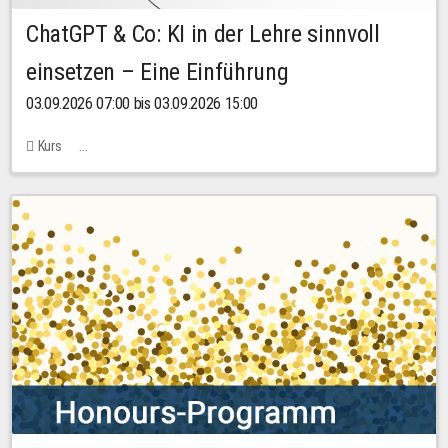
ChatGPT & Co: KI in der Lehre sinnvoll
einsetzen – Eine Einführung
03.09.2026 07:00 bis 03.09.2026 15:00
Kurs
Bachstraße 18k - SR 102 (Seminarraum Servicestelle LehreLernen)