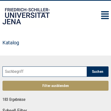
IMC
Katalog
Suchen
Filter ausblenden
183 Ergebnisse
Schnell-Filter