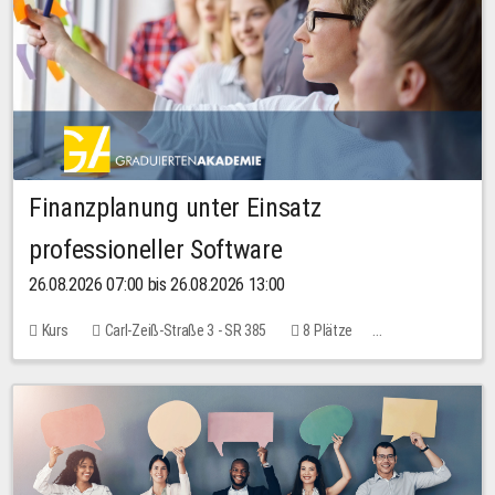
Finanzplanung unter Einsatz
professioneller Software
26.08.2026 07:00 bis 26.08.2026 13:00
Kurs
Carl-Zeiß-Straße 3 - SR 385
8 Plätze
20,00 EUR