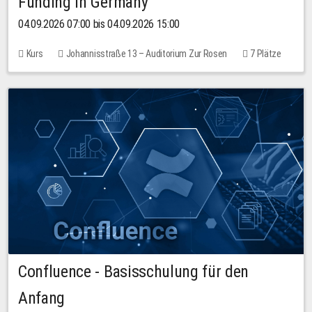
Funding in Germany
04.09.2026 07:00 bis 04.09.2026 15:00
Kurs
Johannisstraße 13 – Auditorium Zur Rosen
7 Plätze
10,00 EUR
Confluence - Basisschulung für den
Anfang