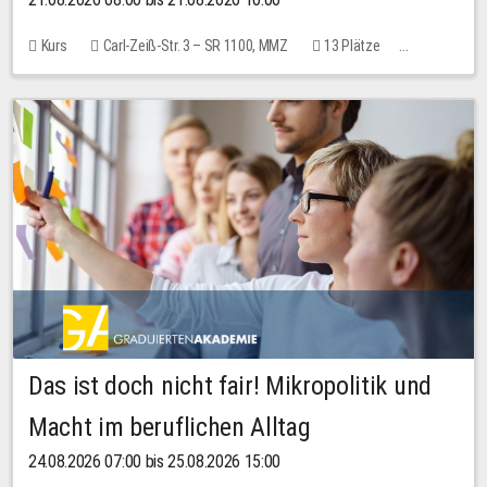
Kurs
Carl-Zeiß-Str. 3 – SR 1100, MMZ
13 Plätze
10,00 EUR
Das ist doch nicht fair! Mikropolitik und
Macht im beruflichen Alltag
24.08.2026 07:00 bis 25.08.2026 15:00