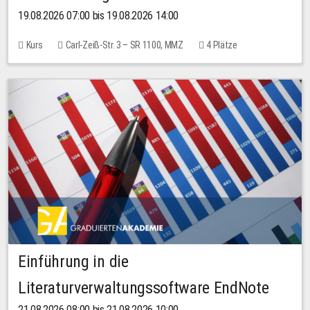
19.08.2026 07:00 bis 19.08.2026 14:00
Kurs
Carl-Zeiß-Str. 3 – SR 1100, MMZ
4 Plätze
Einführung in die
Literaturverwaltungssoftware EndNote
21.08.2026 08:00 bis 21.08.2026 10:00