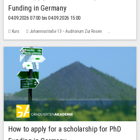
Funding in Germany
04.09.2026 07:00 bis 04.09.2026 15:00
Kurs
Johannisstraße 13 – Auditorium Zur Rosen
Keine freien Plätze
How to apply for a scholarship for PhD