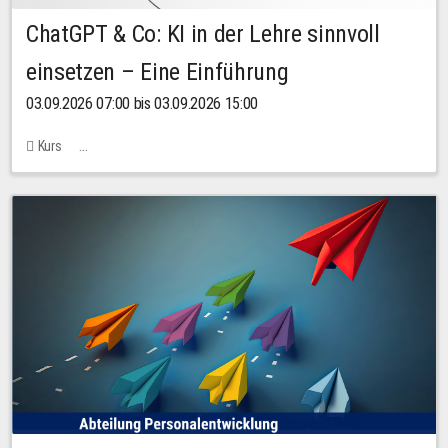
ChatGPT & Co: KI in der Lehre sinnvoll
einsetzen – Eine Einführung
03.09.2026 07:00 bis 03.09.2026 15:00
Kurs
Bachstraße 18k - SR 102 (Seminarraum Servicestelle LehreLernen)