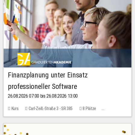
Finanzplanung unter Einsatz
professioneller Software
26.08.2026 07:00 bis 26.08.2026 13:00
Kurs
Carl-Zeiß-Straße 3 - SR 385
8 Plätze
20,00 EUR