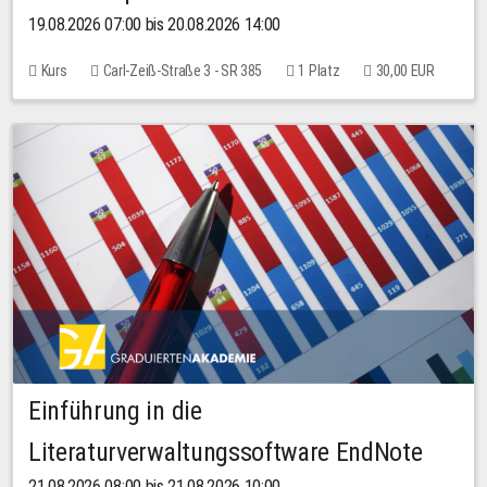
19.08.2026 07:00 bis 20.08.2026 14:00
Kurs
Carl-Zeiß-Straße 3 - SR 385
1 Platz
30,00 EUR
Einführung in die
Literaturverwaltungssoftware EndNote
21.08.2026 08:00 bis 21.08.2026 10:00