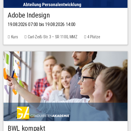
Adobe Indesign
19.08.2026 07:00 bis 19.08.2026 14:00
Kurs
Carl-Zeiß-Str. 3 – SR 1100, MMZ
4 Plätze
BWL kompakt