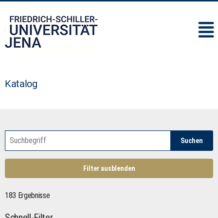
IMC
Katalog
Suchen
Filter ausblenden
183 Ergebnisse
Schnell-Filter