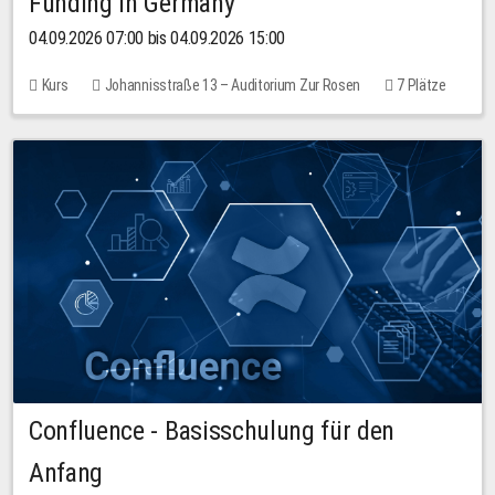
Funding in Germany
04.09.2026 07:00 bis 04.09.2026 15:00
Kurs
Johannisstraße 13 – Auditorium Zur Rosen
7 Plätze
10,00 EUR
Confluence - Basisschulung für den
Anfang