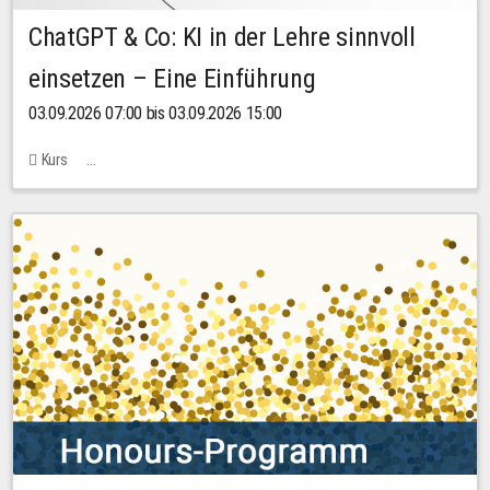
ChatGPT & Co: KI in der Lehre sinnvoll
einsetzen – Eine Einführung
03.09.2026 07:00 bis 03.09.2026 15:00
Kurs
Bachstraße 18k - SR 102 (Seminarraum Servicestelle LehreLernen)