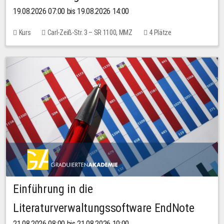
19.08.2026 07:00 bis 19.08.2026 14:00
Kurs
Carl-Zeiß-Str. 3 – SR 1100, MMZ
4 Plätze
Einführung in die
Literaturverwaltungssoftware EndNote
21.08.2026 08:00 bis 21.08.2026 10:00