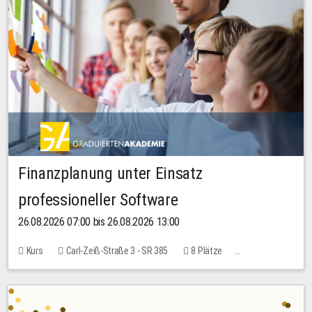
Finanzplanung unter Einsatz
professioneller Software
26.08.2026 07:00 bis 26.08.2026 13:00
Kurs
Carl-Zeiß-Straße 3 - SR 385
8 Plätze
20,00 EUR