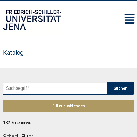
IMC
Katalog
Suchen
Filter ausblenden
182 Ergebnisse
Schnell-Filter