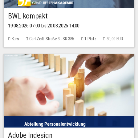
BWL kompakt
19.08.2026 07:00 bis 20.08.2026 14:00
Kurs
Carl-Zeiß-Straße 3 - SR 385
1 Platz
30,00 EUR
Adobe Indesign