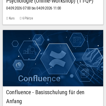
Psychologie (Online-Workshop) (TT-QP)
04.09.2026 07:00 bis 04.09.2026 11:00
Kurs
6 Plätze
Confluence - Basisschulung für den
Anfang