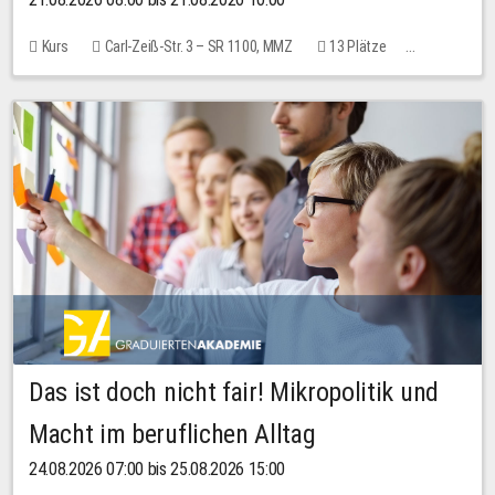
Kurs
Carl-Zeiß-Str. 3 – SR 1100, MMZ
13 Plätze
10,00 EUR
Das ist doch nicht fair! Mikropolitik und
Macht im beruflichen Alltag
24.08.2026 07:00 bis 25.08.2026 15:00