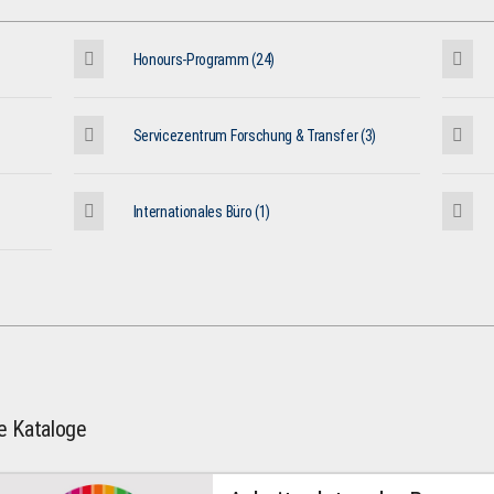
Honours-Programm (24)
Servicezentrum Forschung & Transfer (3)
Internationales Büro (1)
le Kataloge