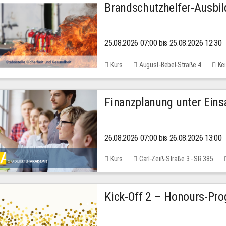
Brandschutzhelfer-Ausbi
25.08.2026 07:00 bis 25.08.2026 12:30
Kurs
August-Bebel-Straße 4
Kei
Finanzplanung unter Einsa
26.08.2026 07:00 bis 26.08.2026 13:00
Kurs
Carl-Zeiß-Straße 3 - SR 385
Kick-Off 2 – Honours-Pr