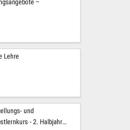
ngsangebote –
e Lehre
tellungs- und
stlernkurs - 2. Halbjahr