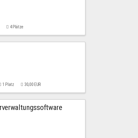
4 Plätze
1 Platz
30,00 EUR
urverwaltungssoftware