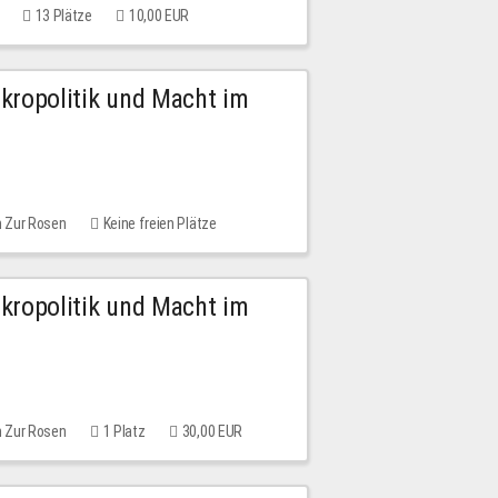
13 Plätze
10,00 EUR
Mikropolitik und Macht im
m Zur Rosen
Keine freien Plätze
Mikropolitik und Macht im
m Zur Rosen
1 Platz
30,00 EUR