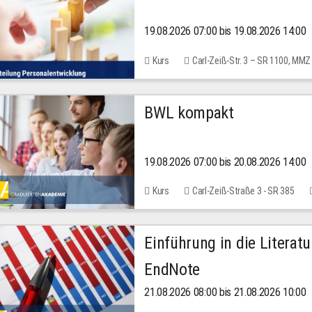
19.08.2026 07:00 bis 19.08.2026 14:00
Kurs
Carl-Zeiß-Str. 3 – SR 1100, MMZ
BWL kompakt
19.08.2026 07:00 bis 20.08.2026 14:00
Kurs
Carl-Zeiß-Straße 3 - SR 385
Einführung in die Literat
EndNote
21.08.2026 08:00 bis 21.08.2026 10:00