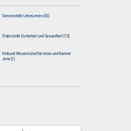
Servicestelle LehreLernen (55)
Stabsstelle Sicherheit und Gesundheit (15)
Verbund Wissenschaftler:innen und Karriere
Jena (1)