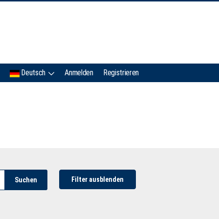
IMC
Deutsch
Anmelden
Registrieren
Filter ausblenden
Suchen