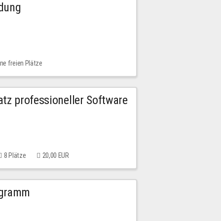
ldung
ne freien Plätze
tz professioneller Software
8 Plätze
20,00 EUR
ogramm