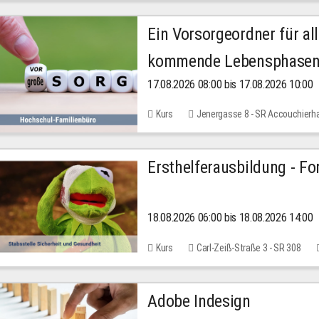
Ein Vorsorgeordner für all
kommende Lebensphase
17.08.2026 08:00 bis 17.08.2026 10:00
Kurs
Jenergasse 8 - SR Accouchierh
Ersthelferausbildung - Fo
18.08.2026 06:00 bis 18.08.2026 14:00
Kurs
Carl-Zeiß-Straße 3 - SR 308
Adobe Indesign