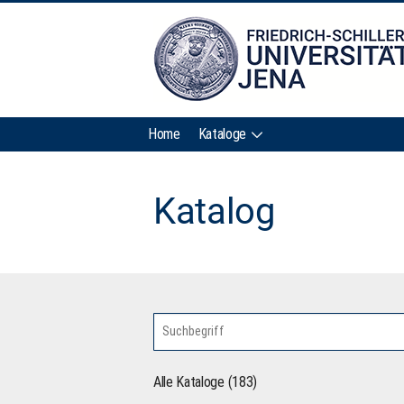
Home
Kataloge
Katalog
Alle Kataloge (183)