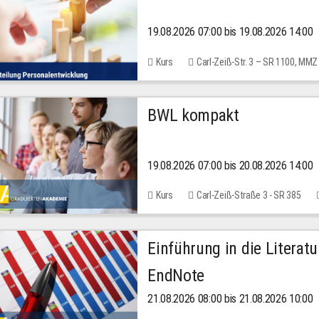
19.08.2026 07:00 bis 19.08.2026 14:00
Kurs
Carl-Zeiß-Str. 3 – SR 1100, MMZ
BWL kompakt
19.08.2026 07:00 bis 20.08.2026 14:00
Kurs
Carl-Zeiß-Straße 3 - SR 385
Einführung in die Literat
EndNote
21.08.2026 08:00 bis 21.08.2026 10:00