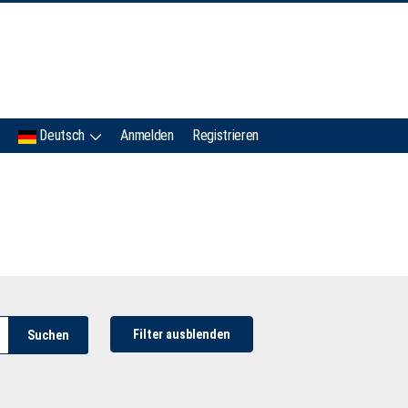
IMC
Deutsch
Anmelden
Registrieren
Filter ausblenden
Suchen