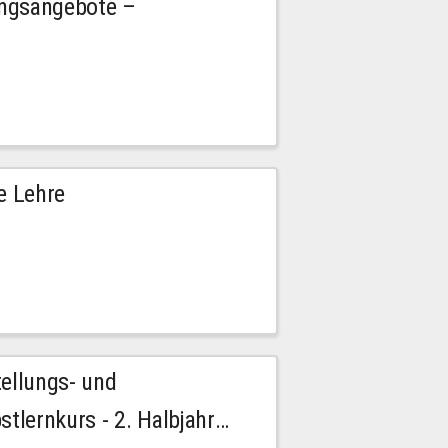
ngsangebote –
e Lehre
tellungs- und
stlernkurs - 2. Halbjahr