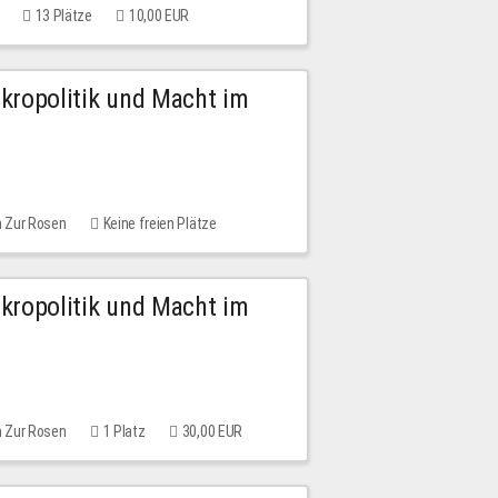
13 Plätze
10,00 EUR
Mikropolitik und Macht im
m Zur Rosen
Keine freien Plätze
Mikropolitik und Macht im
m Zur Rosen
1 Platz
30,00 EUR