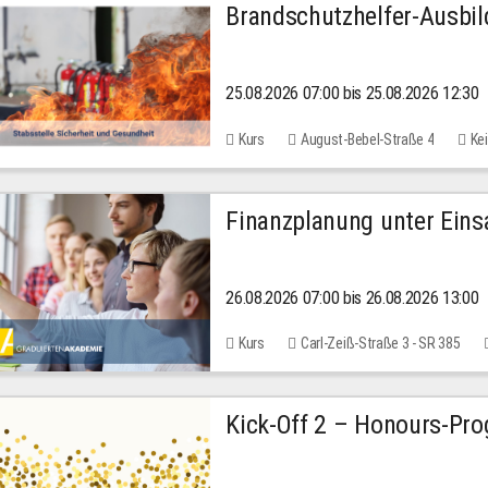
Brandschutzhelfer-Ausbi
25.08.2026 07:00 bis 25.08.2026 12:30
Kurs
August-Bebel-Straße 4
Kei
Finanzplanung unter Einsa
26.08.2026 07:00 bis 26.08.2026 13:00
Kurs
Carl-Zeiß-Straße 3 - SR 385
Kick-Off 2 – Honours-Pr