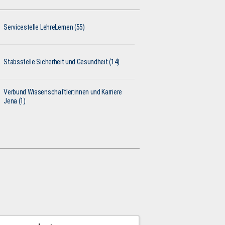
Servicestelle LehreLernen (55)
Stabsstelle Sicherheit und Gesundheit (14)
Verbund Wissenschaftler:innen und Karriere
Jena (1)