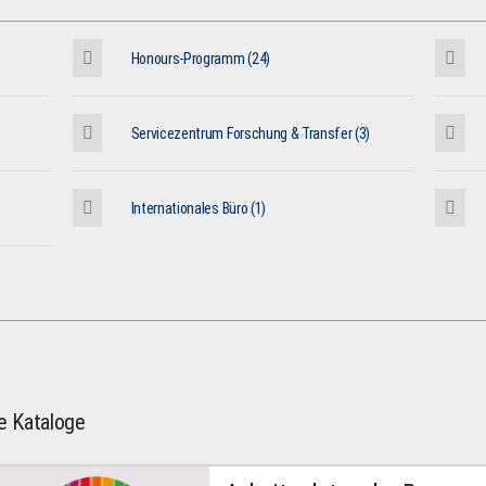
Honours-Programm (24)
Servicezentrum Forschung & Transfer (3)
Internationales Büro (1)
le Kataloge