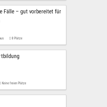
e Fälle – gut vorbereitet für
n
aus
8 Plätze
rtbildung
Keine freien Plätze