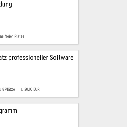
ldung
ne freien Plätze
tz professioneller Software
8 Plätze
20,00 EUR
ogramm