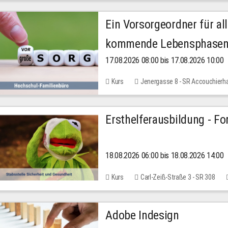
Ein Vorsorgeordner für all
kommende Lebensphase
17.08.2026 08:00 bis 17.08.2026 10:00
Kurs
Jenergasse 8 - SR Accouchierh
Ersthelferausbildung - Fo
18.08.2026 06:00 bis 18.08.2026 14:00
Kurs
Carl-Zeiß-Straße 3 - SR 308
Adobe Indesign