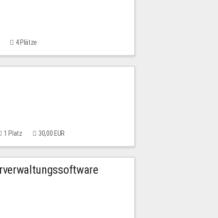
4 Plätze
1 Platz
30,00 EUR
urverwaltungssoftware