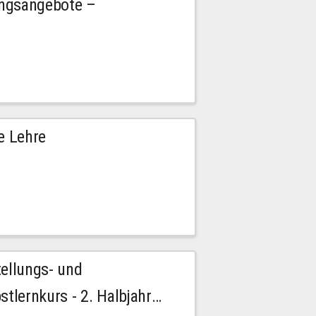
ngsangebote –
e Lehre
tellungs- und
stlernkurs - 2. Halbjahr