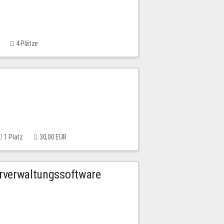
4 Plätze
1 Platz
30,00 EUR
urverwaltungssoftware