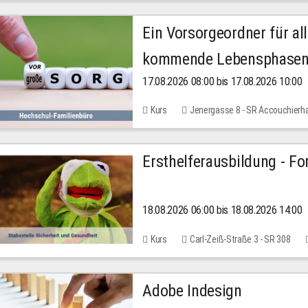
Ein Vorsorgeordner für all
kommende Lebensphase
17.08.2026 08:00 bis 17.08.2026 10:00
Kurs
Jenergasse 8 - SR Accouchierh
Ersthelferausbildung - Fo
18.08.2026 06:00 bis 18.08.2026 14:00
Kurs
Carl-Zeiß-Straße 3 - SR 308
Adobe Indesign