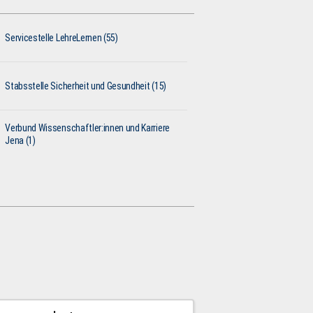
Servicestelle LehreLernen (55)
Stabsstelle Sicherheit und Gesundheit (15)
Verbund Wissenschaftler:innen und Karriere
Jena (1)