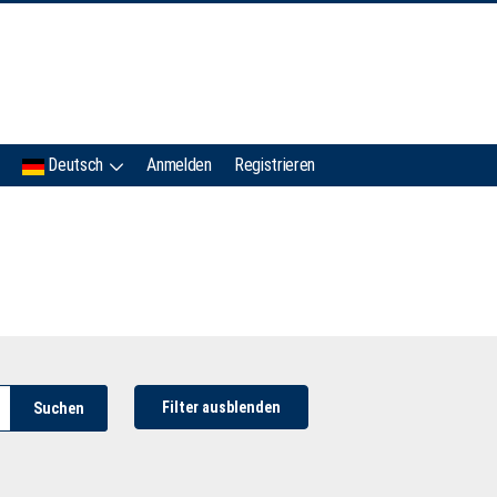
IMC
Deutsch
Anmelden
Registrieren
Filter ausblenden
Suchen