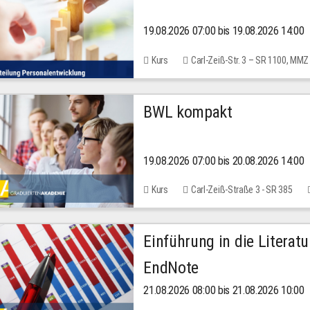
19.08.2026 07:00 bis 19.08.2026 14:00
Kurs
Carl-Zeiß-Str. 3 – SR 1100, MMZ
BWL kompakt
19.08.2026 07:00 bis 20.08.2026 14:00
Kurs
Carl-Zeiß-Straße 3 - SR 385
Einführung in die Literat
EndNote
21.08.2026 08:00 bis 21.08.2026 10:00