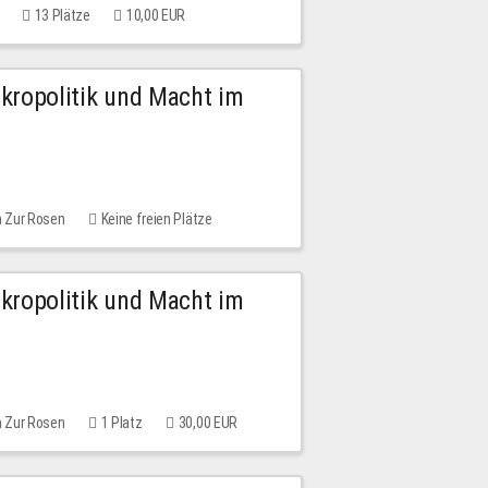
13 Plätze
10,00 EUR
Mikropolitik und Macht im
m Zur Rosen
Keine freien Plätze
Mikropolitik und Macht im
m Zur Rosen
1 Platz
30,00 EUR