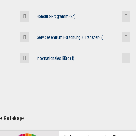
Honours-Programm (24)
Servicezentrum Forschung & Transfer (3)
Internationales Büro (1)
le Kataloge