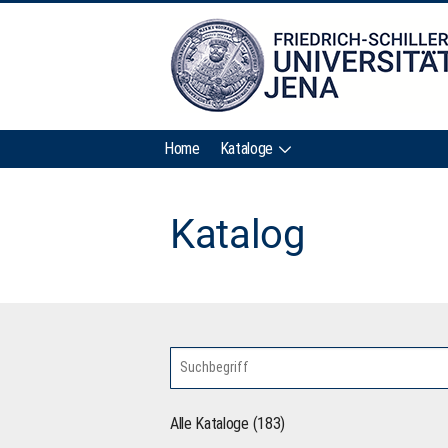
Home
Kataloge
Katalog
Alle Kataloge (183)