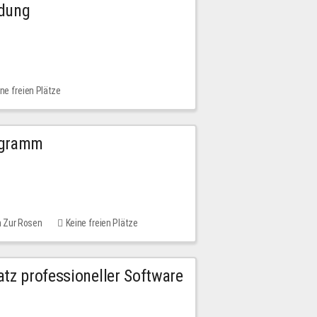
ldung
ne freien Plätze
ogramm
m Zur Rosen
Keine freien Plätze
tz professioneller Software