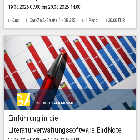
19.08.2026 07:00 bis 20.08.2026 14:00
Kurs
Carl-Zeiß-Straße 3 - SR 385
1 Platz
30,00 EUR
Einführung in die
Literaturverwaltungssoftware EndNote
21.08.2026 08:00 bis 21.08.2026 10:00