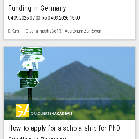
Funding in Germany
04.09.2026 07:00 bis 04.09.2026 15:00
Kurs
Johannisstraße 13 – Auditorium Zur Rosen
Keine freien Plätze
How to apply for a scholarship for PhD