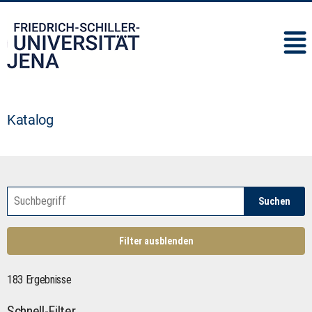
IMC
Katalog
Suchen
Filter ausblenden
183 Ergebnisse
Schnell-Filter