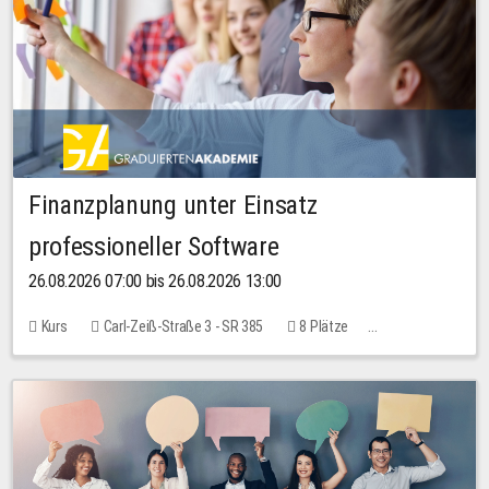
Finanzplanung unter Einsatz
professioneller Software
26.08.2026 07:00 bis 26.08.2026 13:00
Kurs
Carl-Zeiß-Straße 3 - SR 385
8 Plätze
20,00 EUR