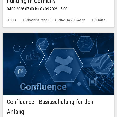
Funding in Germany
04.09.2026 07:00 bis 04.09.2026 15:00
Kurs
Johannisstraße 13 – Auditorium Zur Rosen
7 Plätze
10,00 EUR
Confluence - Basisschulung für den
Anfang