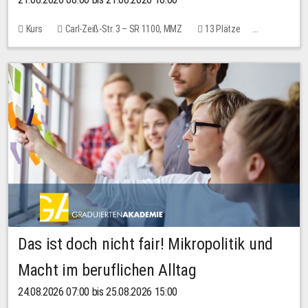
Kurs
Carl-Zeiß-Str. 3 – SR 1100, MMZ
13 Plätze
10,00 EUR
Das ist doch nicht fair! Mikropolitik und
Macht im beruflichen Alltag
24.08.2026 07:00 bis 25.08.2026 15:00