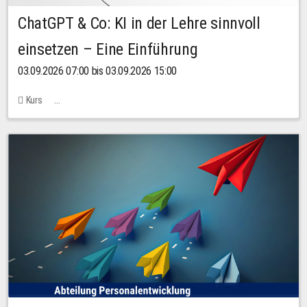
ChatGPT & Co: KI in der Lehre sinnvoll
einsetzen – Eine Einführung
03.09.2026 07:00 bis 03.09.2026 15:00
Kurs
Bachstraße 18k - SR 102 (Seminarraum Servicestelle LehreLernen)