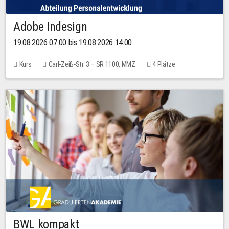
Adobe Indesign
19.08.2026 07:00 bis 19.08.2026 14:00
Kurs
Carl-Zeiß-Str. 3 – SR 1100, MMZ
4 Plätze
BWL kompakt