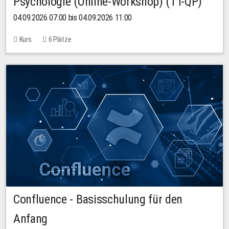
Psychologie (Online-Workshop) (TT-QP)
04.09.2026 07:00 bis 04.09.2026 11:00
Kurs
6 Plätze
Confluence - Basisschulung für den
Anfang