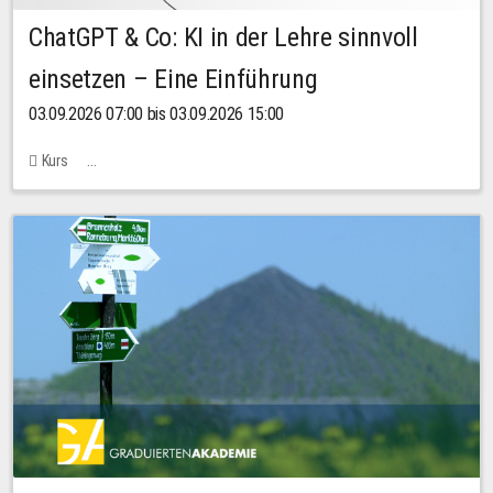
ChatGPT & Co: KI in der Lehre sinnvoll
einsetzen – Eine Einführung
03.09.2026 07:00 bis 03.09.2026 15:00
Kurs
Bachstraße 18k - SR 102 (Seminarraum Servicestelle LehreLernen)