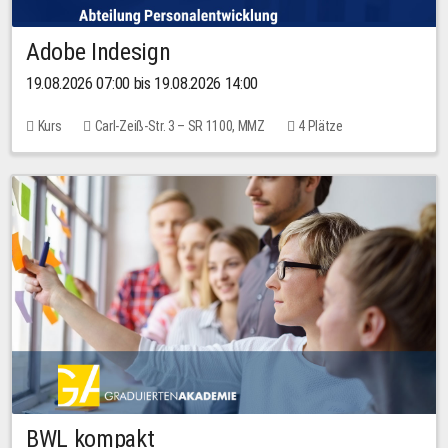
Adobe Indesign
19.08.2026 07:00 bis 19.08.2026 14:00
Kurs
Carl-Zeiß-Str. 3 – SR 1100, MMZ
4 Plätze
BWL kompakt