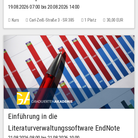
19.08.2026 07:00 bis 20.08.2026 14:00
Kurs
Carl-Zeiß-Straße 3 - SR 385
1 Platz
30,00 EUR
Einführung in die
Literaturverwaltungssoftware EndNote
21.08.2026 08:00 bis 21.08.2026 10:00