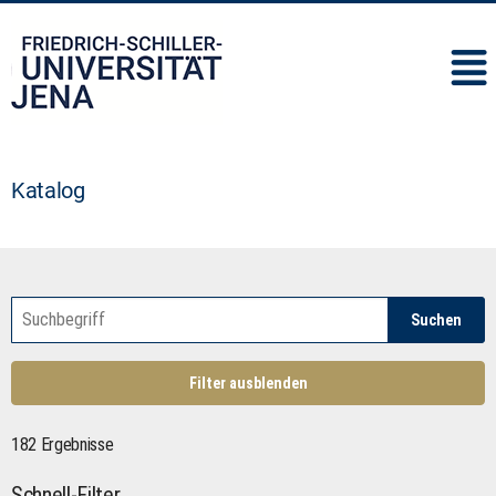
IMC
Katalog
Suchen
Filter ausblenden
182 Ergebnisse
Schnell-Filter