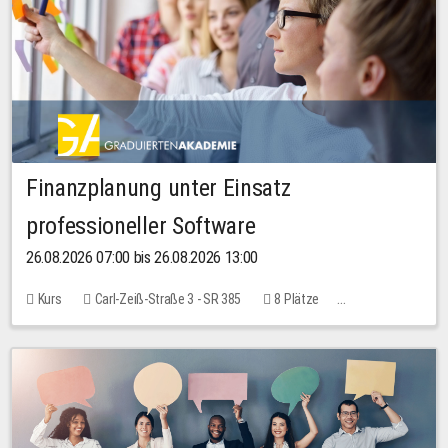
Finanzplanung unter Einsatz
professioneller Software
26.08.2026 07:00 bis 26.08.2026 13:00
Kurs
Carl-Zeiß-Straße 3 - SR 385
8 Plätze
20,00 EUR