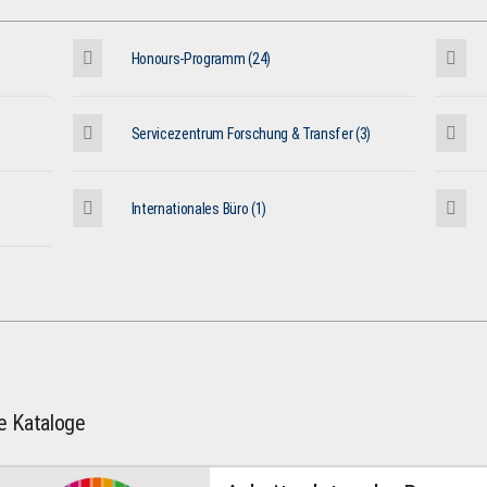
Honours-Programm (24)
Servicezentrum Forschung & Transfer (3)
Internationales Büro (1)
le Kataloge