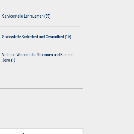
Servicestelle LehreLernen (55)
Stabsstelle Sicherheit und Gesundheit (15)
Verbund Wissenschaftler:innen und Karriere
Jena (1)