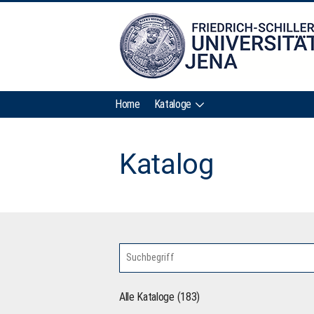
Home
Kataloge
Katalog
Alle Kataloge (183)