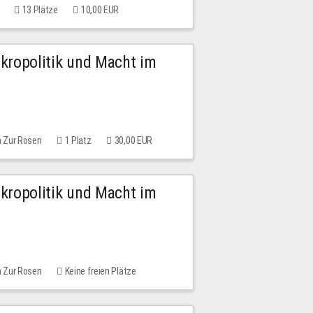
13 Plätze
10,00 EUR
Mikropolitik und Macht im
m Zur Rosen
1 Platz
30,00 EUR
Mikropolitik und Macht im
m Zur Rosen
Keine freien Plätze