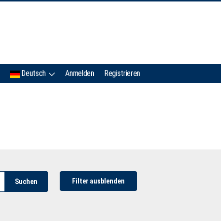
IMC
Deutsch
Anmelden
Registrieren
Filter ausblenden
Suchen