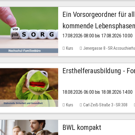
Ein Vorsorgeordner für all
kommende Lebensphase
17.08.2026 08:00 bis 17.08.2026 10:00
Kurs
Jenergasse 8 - SR Accouchierh
Ersthelferausbildung - Fo
18.08.2026 06:00 bis 18.08.2026 14:00
Kurs
Carl-Zeiß-Straße 3 - SR 308
BWL kompakt