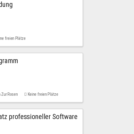
ldung
ne freien Plätze
ogramm
m Zur Rosen
Keine freien Plätze
tz professioneller Software