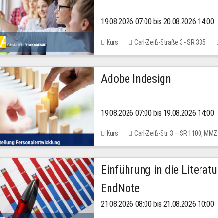
19.08.2026 07:00 bis 20.08.2026 14:00
Kurs
Carl-Zeiß-Straße 3 - SR 385
Adobe Indesign
19.08.2026 07:00 bis 19.08.2026 14:00
Kurs
Carl-Zeiß-Str. 3 – SR 1100, MMZ
Einführung in die Literat
EndNote
21.08.2026 08:00 bis 21.08.2026 10:00