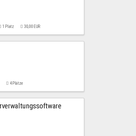
1 Platz
30,00 EUR
4 Plätze
urverwaltungssoftware