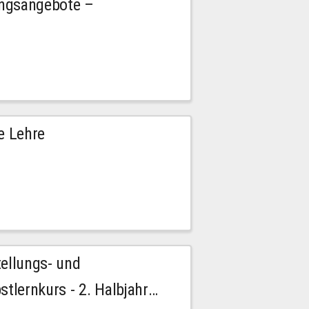
ngsangebote –
e Lehre
tellungs- und
stlernkurs - 2. Halbjahr