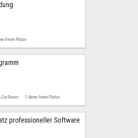
ldung
ne freien Plätze
ogramm
m Zur Rosen
Keine freien Plätze
tz professioneller Software