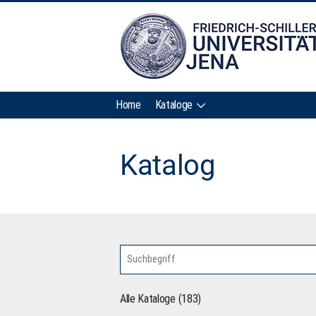
Home
Kataloge
Katalog
Alle Kataloge (183)