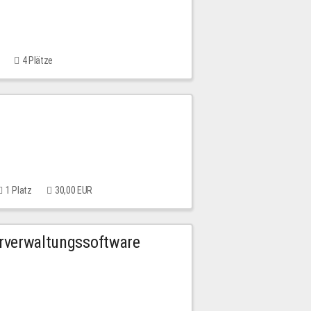
4 Plätze
1 Platz
30,00 EUR
urverwaltungssoftware