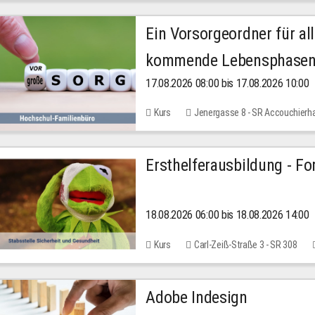
Ein Vorsorgeordner für all
kommende Lebensphase
17.08.2026 08:00 bis 17.08.2026 10:00
Kurs
Jenergasse 8 - SR Accouchierh
Ersthelferausbildung - Fo
18.08.2026 06:00 bis 18.08.2026 14:00
Kurs
Carl-Zeiß-Straße 3 - SR 308
Adobe Indesign