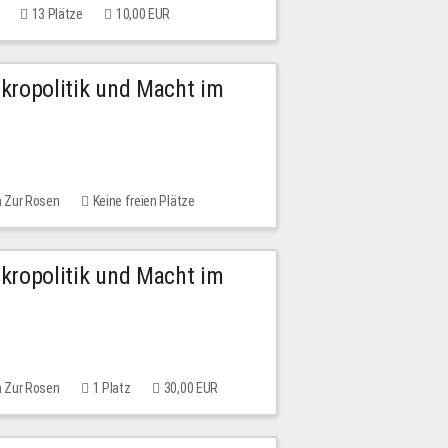
13 Plätze
10,00 EUR
Mikropolitik und Macht im
m Zur Rosen
Keine freien Plätze
Mikropolitik und Macht im
m Zur Rosen
1 Platz
30,00 EUR