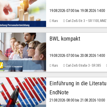
19.08.2026 07:00 bis 19.08.2026 14:00
Kurs
Carl-Zeiß-Str. 3 – SR 1100, MMZ
BWL kompakt
19.08.2026 07:00 bis 20.08.2026 14:00
Kurs
Carl-Zeiß-Straße 3 - SR 385
Einführung in die Literat
EndNote
21.08.2026 08:00 bis 21.08.2026 10:00