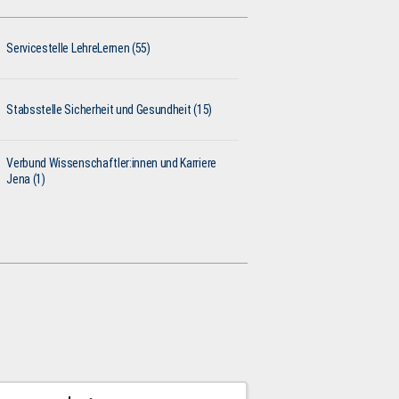
Servicestelle LehreLernen (55)
Stabsstelle Sicherheit und Gesundheit (15)
Verbund Wissenschaftler:innen und Karriere
Jena (1)