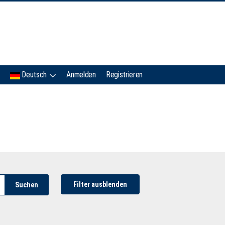
IMC
Deutsch
Anmelden
Registrieren
Filter ausblenden
Suchen