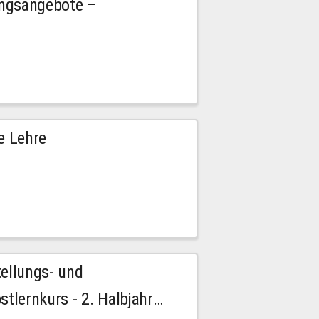
ngsangebote –
e Lehre
tellungs- und
stlernkurs - 2. Halbjahr