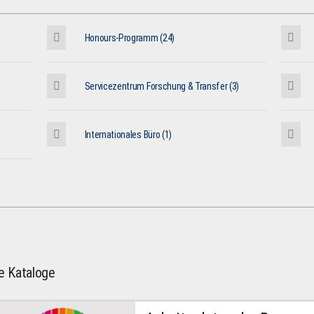
Honours-Programm (24)
Servicezentrum Forschung & Transfer (3)
Internationales Büro (1)
le Kataloge