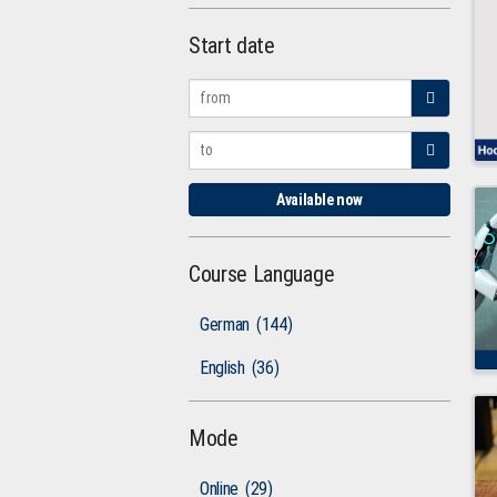
Start date
Available now
Course Language
German
(144)
English
(36)
Mode
Online
(29)