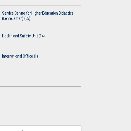
Service Centre for Higher Education Didactics
(LehreLernen) (55)
Health and Safety Unit (14)
International Office (1)