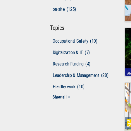
on-site
(125)
Topics
Occupational Safety
(10)
Digitalization & IT
(7)
Research Funding
(4)
Leadership & Management
(28)
Healthy work
(10)
Show all