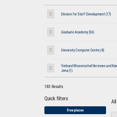
Division for Staff Development (17)
Graduate Academy (56)
University Computer Centre (4)
Verbund Wissenschaftler:innen und Karr
Jena (1)
183 Results
Quick filters
Al
Free places