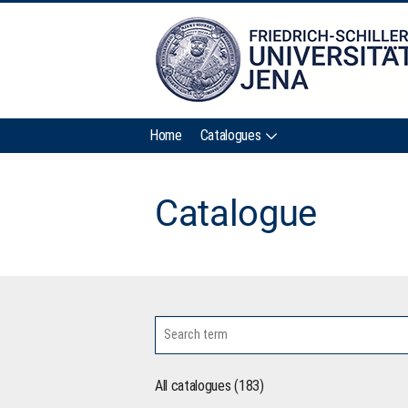
Home
Catalogues
Catalogue
All catalogues (183)