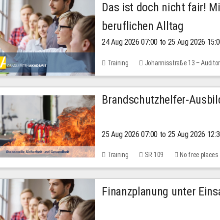
Das ist doch nicht fair! 
beruflichen Alltag
24 Aug 2026 07:00 to 25 Aug 2026 15:
Training
Johannisstraße 13 – Audito
30.00 EUR
Brandschutzhelfer-Ausbi
25 Aug 2026 07:00 to 25 Aug 2026 12:
Training
SR 109
No free places
Finanzplanung unter Einsa