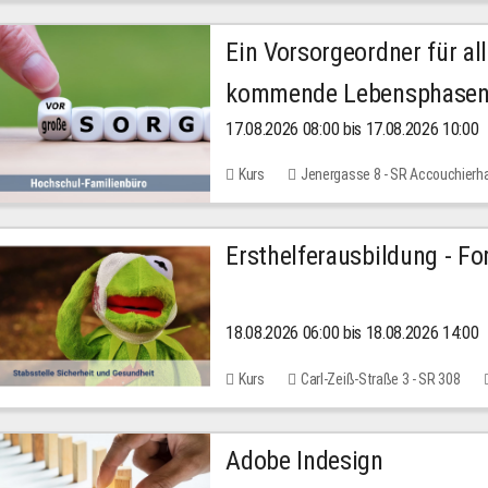
Ein Vorsorgeordner für all
kommende Lebensphase
17.08.2026 08:00 bis 17.08.2026 10:00
Kurs
Jenergasse 8 - SR Accouchierh
Ersthelferausbildung - Fo
18.08.2026 06:00 bis 18.08.2026 14:00
Kurs
Carl-Zeiß-Straße 3 - SR 308
Adobe Indesign