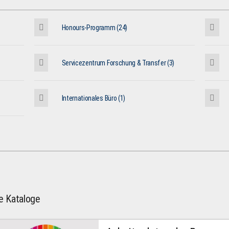
Honours-Programm (24)
Servicezentrum Forschung & Transfer (3)
Internationales Büro (1)
le Kataloge