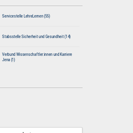
Servicestelle LehreLernen (55)
Stabsstelle Sicherheit und Gesundheit (14)
Verbund Wissenschaftler:innen und Karriere
Jena (1)