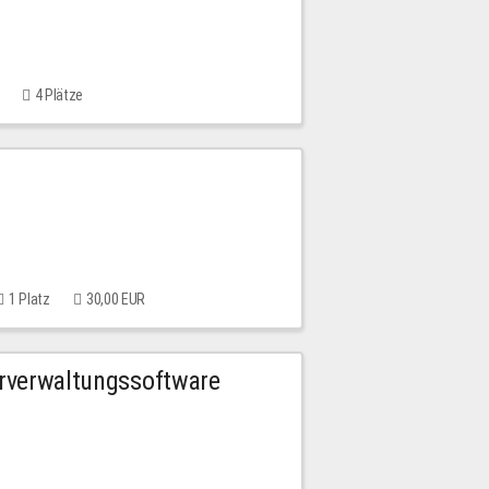
4 Plätze
1 Platz
30,00 EUR
urverwaltungssoftware