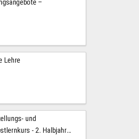
ngsangebote –
e Lehre
tellungs- und
stlernkurs - 2. Halbjahr