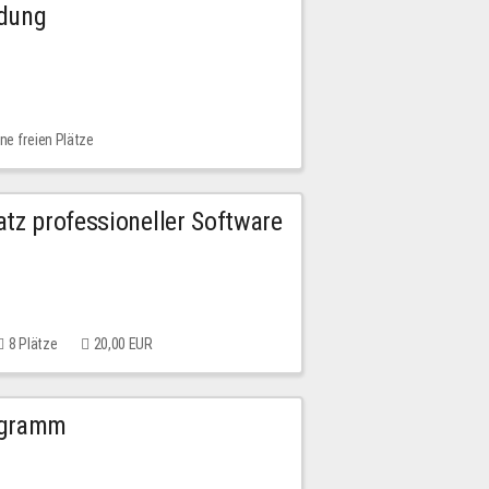
ldung
ne freien Plätze
tz professioneller Software
8 Plätze
20,00 EUR
ogramm