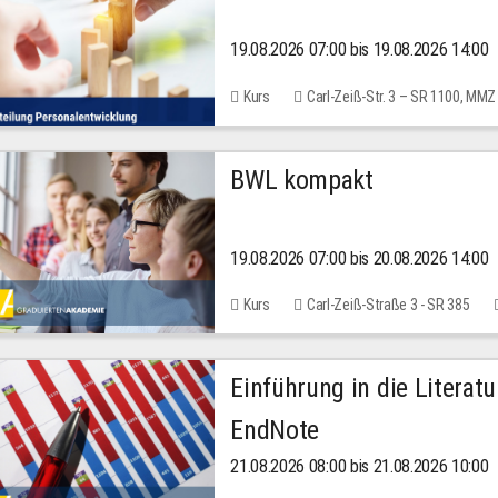
19.08.2026 07:00 bis 19.08.2026 14:00
Kurs
Carl-Zeiß-Str. 3 – SR 1100, MMZ
BWL kompakt
19.08.2026 07:00 bis 20.08.2026 14:00
Kurs
Carl-Zeiß-Straße 3 - SR 385
Einführung in die Literat
EndNote
21.08.2026 08:00 bis 21.08.2026 10:00