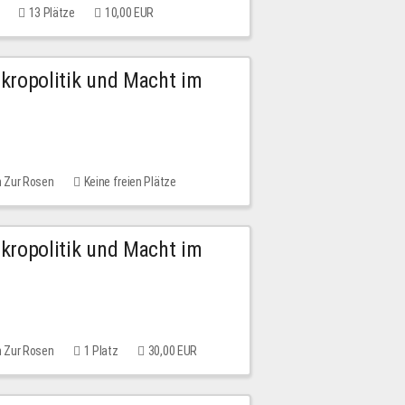
13 Plätze
10,00 EUR
Mikropolitik und Macht im
m Zur Rosen
Keine freien Plätze
Mikropolitik und Macht im
m Zur Rosen
1 Platz
30,00 EUR