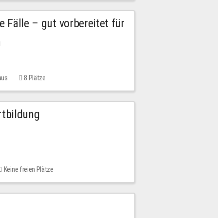
e Fälle – gut vorbereitet für
n
aus
8 Plätze
rtbildung
Keine freien Plätze