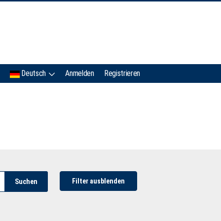
IMC
Deutsch
Anmelden
Registrieren
Filter ausblenden
Suchen