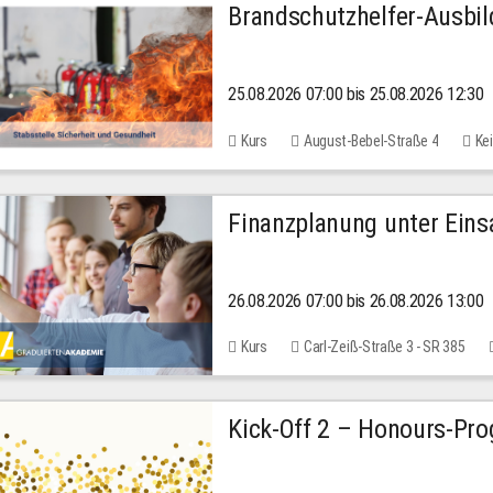
Brandschutzhelfer-Ausbi
25.08.2026 07:00 bis 25.08.2026 12:30
Kurs
August-Bebel-Straße 4
Kei
Finanzplanung unter Einsa
26.08.2026 07:00 bis 26.08.2026 13:00
Kurs
Carl-Zeiß-Straße 3 - SR 385
Kick-Off 2 – Honours-Pr