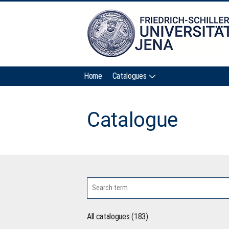
Home
Catalogues
Catalogue
All catalogues (183)