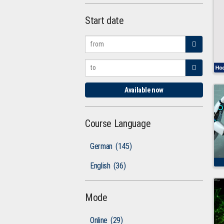
Start date
Available now
Course Language
German
(145)
English
(36)
Mode
Online
(29)