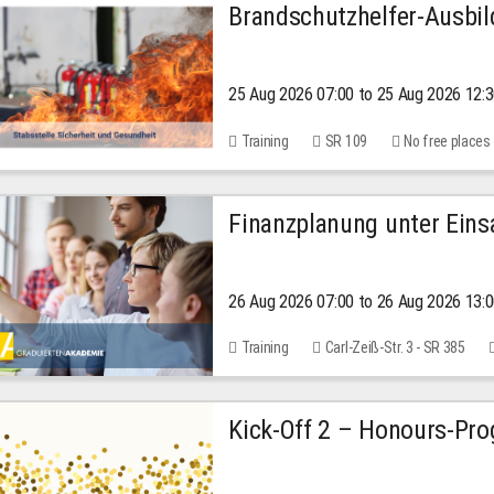
Brandschutzhelfer-Ausbi
25 Aug 2026 07:00 to 25 Aug 2026 12:
Training
SR 109
No free places
Finanzplanung unter Einsa
26 Aug 2026 07:00 to 26 Aug 2026 13:
Training
Carl-Zeiß-Str. 3 - SR 385
Kick-Off 2 – Honours-Pr