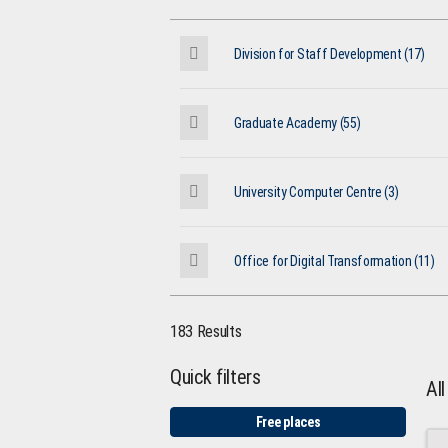
Division for Staff Development (17)
Graduate Academy (55)
University Computer Centre (3)
Office for Digital Transformation (11)
183 Results
Quick filters
Al
Free places