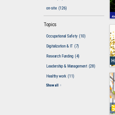
on-site
(126)
Topics
Occupational Safety
(10)
Digitalization & IT
(7)
Research Funding
(4)
Leadership & Management
(28)
Healthy work
(11)
Show all