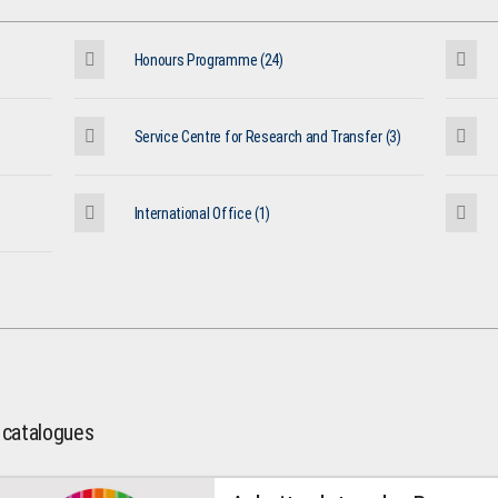
Honours Programme (24)
Service Centre for Research and Transfer (3)
International Office (1)
l catalogues