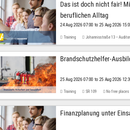
Das ist doch nicht fair! 
beruflichen Alltag
24 Aug 2026 07:00 to 25 Aug 2026 15:
Training
Johannisstraße 13 – Audito
30.00 EUR
Brandschutzhelfer-Ausbi
25 Aug 2026 07:00 to 25 Aug 2026 12:
Training
SR 109
No free places
Finanzplanung unter Einsa