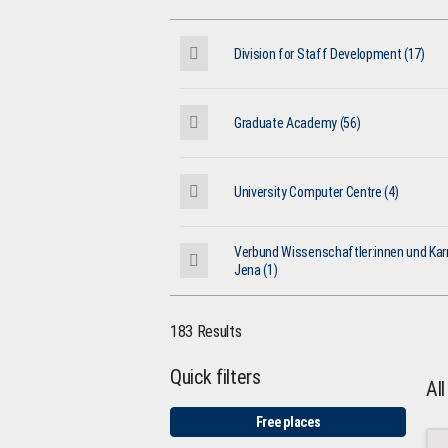
Division for Staff Development (17)
Graduate Academy (56)
University Computer Centre (4)
Verbund Wissenschaftler:innen und Karr
Jena (1)
183 Results
Quick filters
Al
Free places