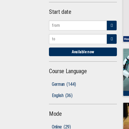
Start date
Available now
Course Language
German
(144)
English
(36)
Mode
Online
(29)