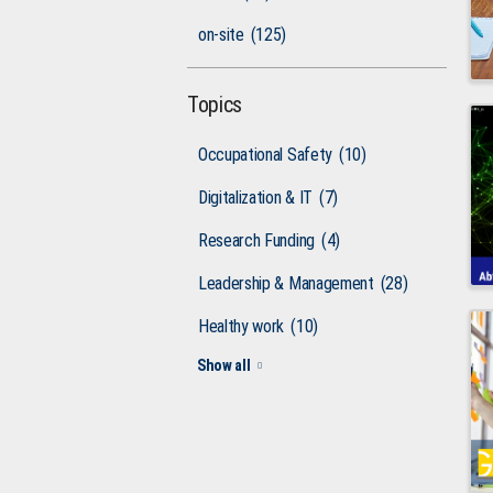
on-site
(125)
Topics
Occupational Safety
(10)
Digitalization & IT
(7)
Research Funding
(4)
Leadership & Management
(28)
Healthy work
(10)
Show all