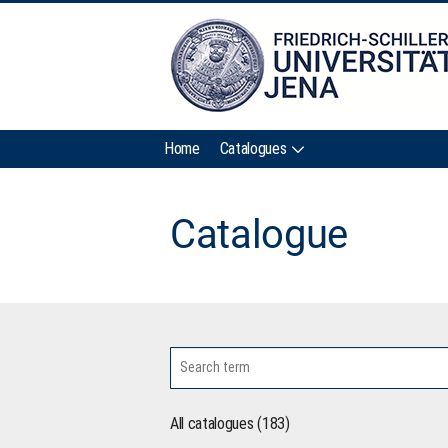
Home
Catalogues
Catalogue
All catalogues (183)