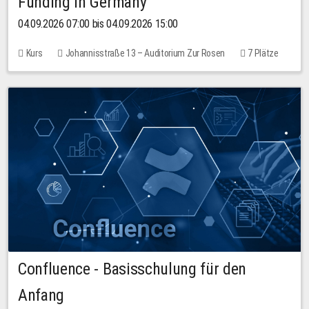
Funding in Germany
04.09.2026 07:00 bis 04.09.2026 15:00
Kurs
Johannisstraße 13 – Auditorium Zur Rosen
7 Plätze
10,00 EUR
Confluence - Basisschulung für den
Anfang