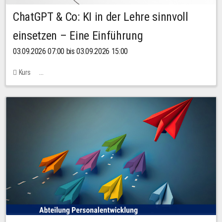
ChatGPT & Co: KI in der Lehre sinnvoll
einsetzen – Eine Einführung
03.09.2026 07:00 bis 03.09.2026 15:00
Kurs
Bachstraße 18k - SR 102 (Seminarraum Servicestelle LehreLernen)