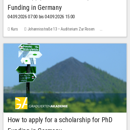
Funding in Germany
04.09.2026 07:00 bis 04.09.2026 15:00
Kurs
Johannisstraße 13 – Auditorium Zur Rosen
Keine freien Plätze
How to apply for a scholarship for PhD