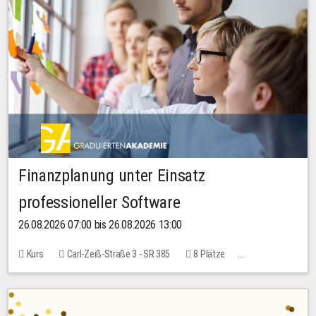
Finanzplanung unter Einsatz
professioneller Software
26.08.2026 07:00 bis 26.08.2026 13:00
Kurs
Carl-Zeiß-Straße 3 - SR 385
8 Plätze
20,00 EUR