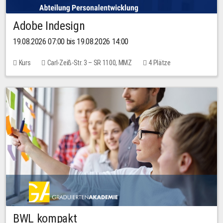
Adobe Indesign
19.08.2026 07:00 bis 19.08.2026 14:00
Kurs
Carl-Zeiß-Str. 3 – SR 1100, MMZ
4 Plätze
BWL kompakt