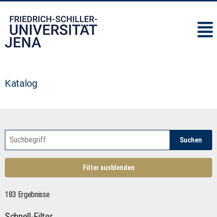
IMC
Katalog
Suchen
Filter ausblenden
183 Ergebnisse
Schnell-Filter