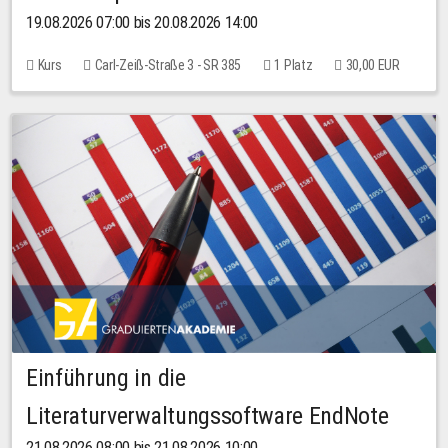
19.08.2026 07:00 bis 20.08.2026 14:00
Kurs
Carl-Zeiß-Straße 3 - SR 385
1 Platz
30,00 EUR
Einführung in die
Literaturverwaltungssoftware EndNote
21.08.2026 08:00 bis 21.08.2026 10:00