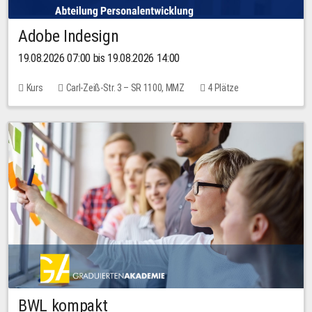
Adobe Indesign
19.08.2026 07:00 bis 19.08.2026 14:00
Kurs
Carl-Zeiß-Str. 3 – SR 1100, MMZ
4 Plätze
BWL kompakt