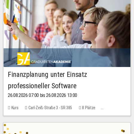
Finanzplanung unter Einsatz
professioneller Software
26.08.2026 07:00 bis 26.08.2026 13:00
Kurs
Carl-Zeiß-Straße 3 - SR 385
8 Plätze
20,00 EUR