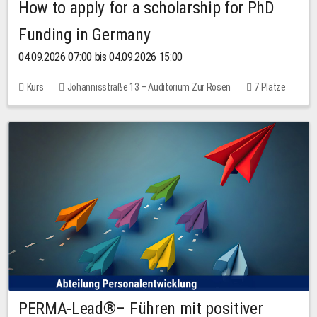
How to apply for a scholarship for PhD
Funding in Germany
04.09.2026 07:00 bis 04.09.2026 15:00
Kurs
Johannisstraße 13 – Auditorium Zur Rosen
7 Plätze
10,00 EUR
PERMA-Lead®– Führen mit positiver