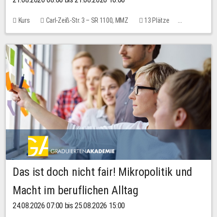
Kurs
Carl-Zeiß-Str. 3 – SR 1100, MMZ
13 Plätze
10,00 EUR
Das ist doch nicht fair! Mikropolitik und
Macht im beruflichen Alltag
24.08.2026 07:00 bis 25.08.2026 15:00