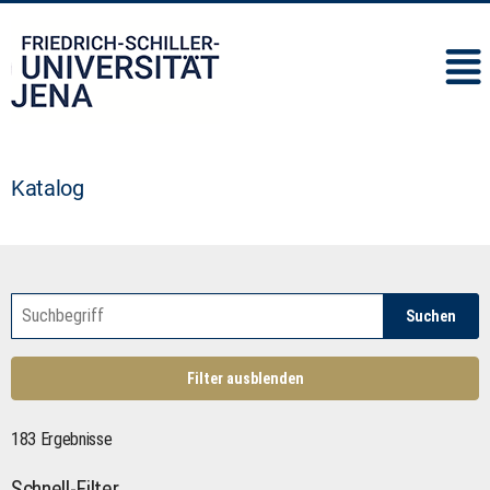
IMC
Katalog
Suchen
Filter ausblenden
183 Ergebnisse
Schnell-Filter