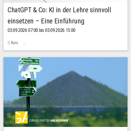
ChatGPT & Co: KI in der Lehre sinnvoll
einsetzen – Eine Einführung
03.09.2026 07:00 bis 03.09.2026 15:00
Kurs
Bachstraße 18k - SR 102 (Seminarraum Servicestelle LehreLernen)