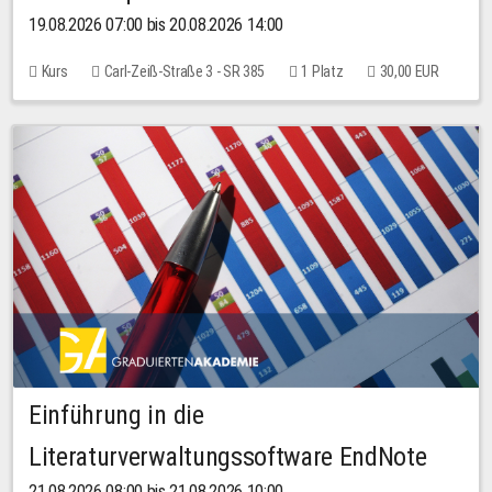
19.08.2026 07:00 bis 20.08.2026 14:00
Kurs
Carl-Zeiß-Straße 3 - SR 385
1 Platz
30,00 EUR
Einführung in die
Literaturverwaltungssoftware EndNote
21.08.2026 08:00 bis 21.08.2026 10:00